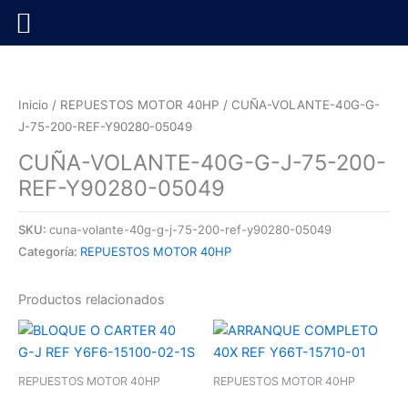
Ir
al
contenido
Inicio
/
REPUESTOS MOTOR 40HP
/ CUÑA-VOLANTE-40G-G-
J-75-200-REF-Y90280-05049
CUÑA-VOLANTE-40G-G-J-75-200-
REF-Y90280-05049
SKU:
cuna-volante-40g-g-j-75-200-ref-y90280-05049
Categoría:
REPUESTOS MOTOR 40HP
Productos relacionados
REPUESTOS MOTOR 40HP
REPUESTOS MOTOR 40HP