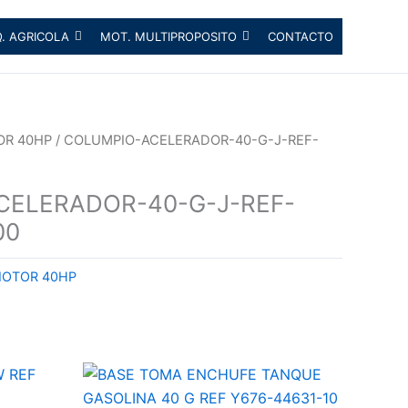
. AGRICOLA
MOT. MULTIPROPOSITO
CONTACTO
OR 40HP
/ COLUMPIO-ACELERADOR-40-G-J-REF-
CELERADOR-40-G-J-REF-
00
MOTOR 40HP