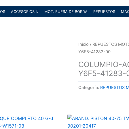
OS
ACCESORIOS
MOT. FUERA DE BORDA
REPUESTOS
MAQ
Inicio
/
REPUESTOS MOT
Y6F5-41283-00
COLUMPIO-A
Y6F5-41283-
Categoría:
REPUESTOS 