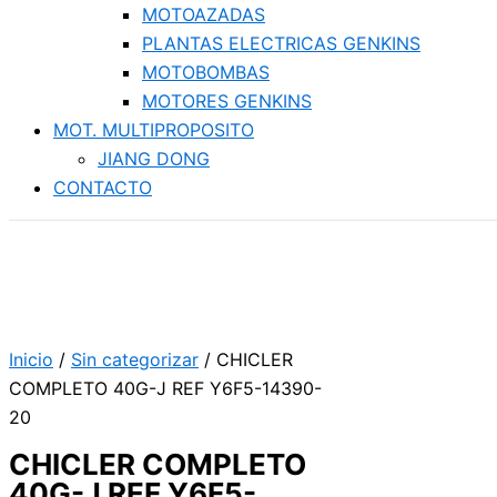
MOTOAZADAS
PLANTAS ELECTRICAS GENKINS
MOTOBOMBAS
MOTORES GENKINS
MOT. MULTIPROPOSITO
JIANG DONG
CONTACTO
Inicio
/
Sin categorizar
/ CHICLER
COMPLETO 40G-J REF Y6F5-14390-
20
CHICLER COMPLETO
40G-J REF Y6F5-