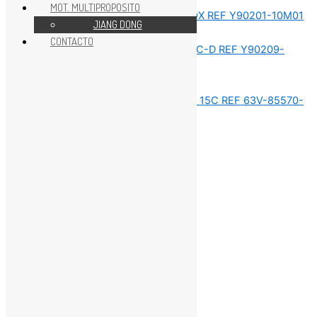
MOT. MULTIPROPOSITO
JIANG DONG
REPUESTOS MOTOR 15HP
CONTACTO
REPUESTOS MOTOR 15HP
REPUESTOS MOTOR 15HP