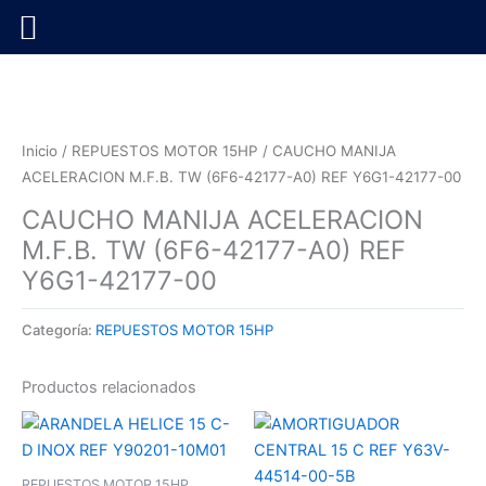
Ir
al
contenido
Inicio
/
REPUESTOS MOTOR 15HP
/ CAUCHO MANIJA
ACELERACION M.F.B. TW (6F6-42177-A0) REF Y6G1-42177-00
CAUCHO MANIJA ACELERACION
M.F.B. TW (6F6-42177-A0) REF
Y6G1-42177-00
Categoría:
REPUESTOS MOTOR 15HP
Productos relacionados
REPUESTOS MOTOR 15HP