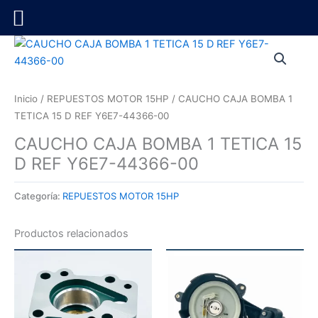
Ir
al
contenido
Inicio
/
REPUESTOS MOTOR 15HP
/ CAUCHO CAJA BOMBA 1
TETICA 15 D REF Y6E7-44366-00
CAUCHO CAJA BOMBA 1 TETICA 15
D REF Y6E7-44366-00
Categoría:
REPUESTOS MOTOR 15HP
Productos relacionados