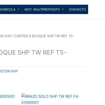
 AGRICOLA
MOT. MULTIPROPOSITO
CONTACTO
OR 5HP
/ CARTER O BLOQUE 5HP TW REF T5-
OQUE 5HP TW REF T5-
MOTOR 5HP