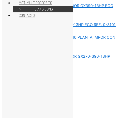
MOT. MULTIPROPOSITO
JIANG DONG
CONTACTO
REPUESTOS MOTORES GX
REPUESTOS MOTORES GX
REPUESTOS MOTORES GX
REPUESTOS MOTORES GX