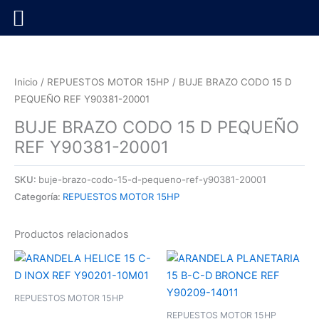
Ir
al
contenido
Inicio
/
REPUESTOS MOTOR 15HP
/ BUJE BRAZO CODO 15 D
PEQUEÑO REF Y90381-20001
BUJE BRAZO CODO 15 D PEQUEÑO
REF Y90381-20001
SKU:
buje-brazo-codo-15-d-pequeno-ref-y90381-20001
Categoría:
REPUESTOS MOTOR 15HP
Productos relacionados
REPUESTOS MOTOR 15HP
REPUESTOS MOTOR 15HP