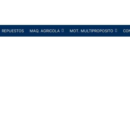
REPUESTOS
MAQ. AGRICOLA
MOT. MULTIPROPOSITO
CO