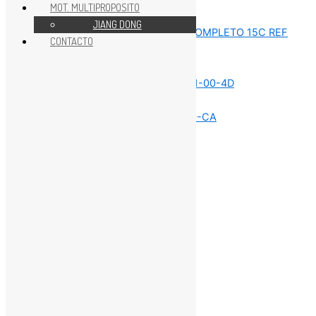
MOT. MULTIPROPOSITO
REPUESTOS MOTOR 15HP
JIANG DONG
CONTACTO
REPUESTOS MOTOR 15HP
REPUESTOS MOTOR 15HP
REPUESTOS MOTOR 15HP