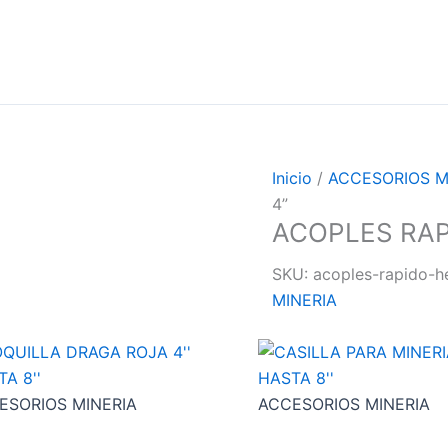
Inicio
/
ACCESORIOS M
4”
ACOPLES RAP
SKU:
acoples-rapido-h
MINERIA
ESORIOS MINERIA
ACCESORIOS MINERIA