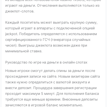
играют на деньги. Отчисления выполняются только из
джекпот-слотов.
Каждый посетитель может выиграть крупную сумму,
который играет в аппараты с подключенной опцией
jackpot. Победитель определяется с использованием
сертифицированного ГСЧ (генератора случайных
чисел). Выигрыш джекпота возможен даже при
минимальной ставке.
Руководство по игре на деньги в онлайн слотах
Новые игроки смогут делать спины за деньги после
прохождения записи на сайте. Новым визитерам сайта
также нужно определиться с валютой аккаунта и
внести депозит. Процедура завершения регистрации
проходит максимум 5 минут. Для пополнения баланса
требуется еще меньше времени. Внесенные депозиты
зачисляются в игровой баланс моментально.