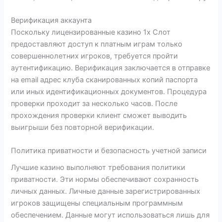
Верификация аккаунта
Поскольку лицензированные казино 1х Cлот
предоставляют доступ к платным играм только
совершеннолетних игроков, требуется пройти
аутентификацию. Верификация заключается в отправке
на email адрес клуба сканированных копий паспорта
или иных идентификационных документов. Процедура
проверки проходит за несколько часов. После
прохождения проверки клиент сможет выводить
выигрыши без повторной верификации.
Политика приватности и безопасность учетной записи
Лучшие казино выполняют требования политики
приватности. Эти нормы обеспечивают сохранность
личных данных. Личные данные зарегистрированных
игроков защищены специальным программным
обеспечением. Данные могут использоваться лишь для