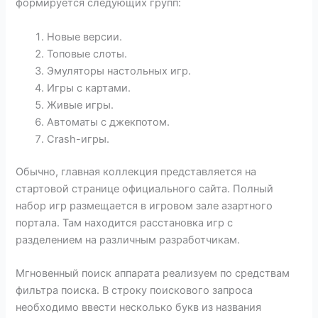
формируется следующих групп:
Новые версии.
Топовые слоты.
Эмуляторы настольных игр.
Игры с картами.
Живые игры.
Автоматы с джекпотом.
Crash-игры.
Обычно, главная коллекция представляется на
стартовой странице официального сайта. Полный
набор игр размещается в игровом зале азартного
портала. Там находится расстановка игр с
разделением на различным разработчикам.
Мгновенный поиск аппарата реализуем по средствам
фильтра поиска. В строку поискового запроса
необходимо ввести несколько букв из названия