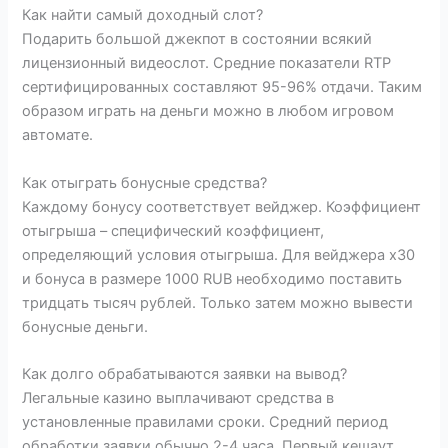
Как найти самый доходный слот?
Подарить большой джекпот в состоянии всякий
лицензионный видеослот. Средние показатели RTP
сертифицированных составляют 95-96% отдачи. Таким
образом играть на деньги можно в любом игровом
автомате.
Как отыграть бонусные средства?
Каждому бонусу соответствует вейджер. Коэффициент
отыгрыша – специфический коэффициент,
определяющий условия отыгрыша. Для вейджера x30
и бонуса в размере 1000 RUB необходимо поставить
тридцать тысяч рублей. Только затем можно вывести
бонусные деньги.
Как долго обрабатываются заявки на вывод?
Легальные казино выплачивают средства в
установленные правилами сроки. Средний период
обработки заявки обычно 2-4 часа. Первый кешаут