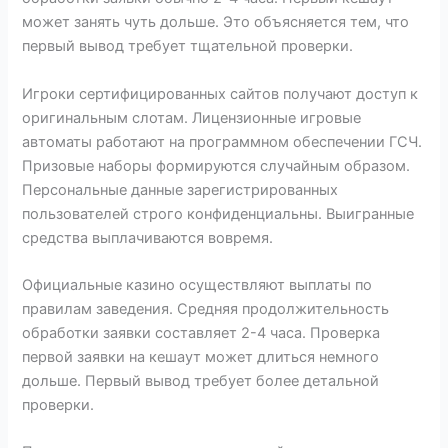
может занять чуть дольше. Это объясняется тем, что
первый вывод требует тщательной проверки.
Игроки сертифицированных сайтов получают доступ к
оригинальным слотам. Лицензионные игровые
автоматы работают на программном обеспечении ГСЧ.
Призовые наборы формируются случайным образом.
Персональные данные зарегистрированных
пользователей строго конфиденциальны. Выигранные
средства выплачиваются вовремя.
Официальные казино осуществляют выплаты по
правилам заведения. Средняя продолжительность
обработки заявки составляет 2-4 часа. Проверка
первой заявки на кешаут может длиться немного
дольше. Первый вывод требует более детальной
проверки.