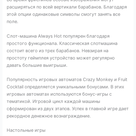
расширяться по всей вертикали барабанов. Благодаря
этой опции одинаковые символы смогут занять все
поле.
Слот-машина Always Hot популярен благодаря
простого функционала. Классическая слотмашина
состоит всего из трех барабанов. Невзирая на
простоту геймплея устройство может регулярно
давать большие выигрыши.
Популярность игровых автоматов Crazy Monkey и Fruit
Cocktail определяется уникальными бонусами. В этих
игровых автоматах используются бонус-игры с
тематикой. Игровой цикл каждой машины
сформирован из двух этапов. Успех в главной игре дает
рекордное денежное вознаграждение.
Настольные игры