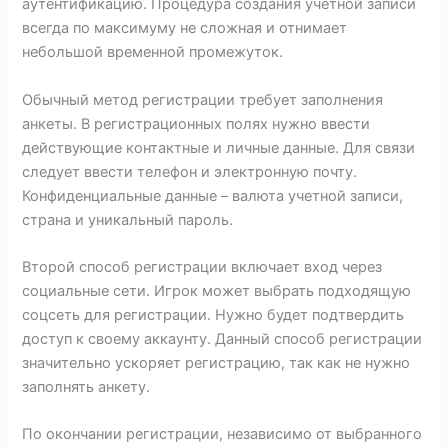
аутентификацию. Процедура создания учетной записи
всегда по максимуму не сложная и отнимает
небольшой временной промежуток.
Обычный метод регистрации требует заполнения
анкеты. В регистрационных полях нужно ввести
действующие контактные и личные данные. Для связи
следует ввести телефон и электронную почту.
Конфиденциальные данные – валюта учетной записи,
страна и уникальный пароль.
Второй способ регистрации включает вход через
социальные сети. Игрок может выбрать подходящую
соцсеть для регистрации. Нужно будет подтвердить
доступ к своему аккаунту. Данный способ регистрации
значительно ускоряет регистрацию, так как не нужно
заполнять анкету.
По окончании регистрации, независимо от выбранного