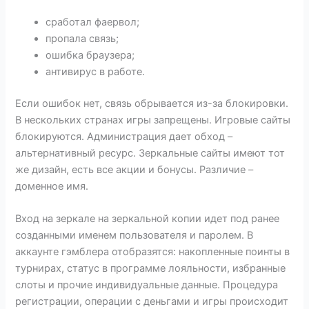
сработал фаервол;
пропала связь;
ошибка браузера;
антивирус в работе.
Если ошибок нет, связь обрывается из-за блокировки.
В нескольких странах игры запрещены. Игровые сайты
блокируются. Администрация дает обход –
альтернативный ресурс. Зеркальные сайты имеют тот
же дизайн, есть все акции и бонусы. Различие –
доменное имя.
Вход на зеркале на зеркальной копии идет под ранее
созданными именем пользователя и паролем. В
аккаунте гэмблера отобразятся: накопленные поинты в
турнирах, статус в программе лояльности, избранные
слоты и прочие индивидуальные данные. Процедура
регистрации, операции с деньгами и игры происходит