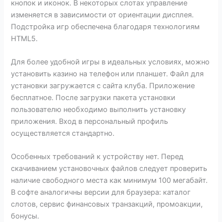
кнопок и иконок. В некоторых слотах управление
изменяется в зависимости от ориентации дисплея.
Подстройка игр обеспечена благодаря технологиям
HTML5.
Для более удобной игры в идеальных условиях, можно
установить казино на телефон или планшет. Файл для
установки загружается с сайта клуба. Приложение
бесплатное. После загрузки пакета установки
пользователю необходимо выполнить установку
приложения. Вход в персональный профиль
осуществляется стандартно.
Особенных требований к устройству нет. Перед
скачиванием установочных файлов следует проверить
наличие свободного места как минимум 100 мегабайт.
В софте аналогичны версии для браузера: каталог
слотов, сервис финансовых транзакций, промоакции,
бонусы.