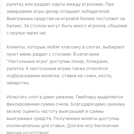
рулетку или раздает карты между игроками. При
завершении игры дилер оглашает победителей.
Выигранные средства на игровой баланс поступают на
баланс. За столом могут быть много игроков, общение
с крупье через чат.
Клиенты, которые любят классику в слотах, выбирают
пункт меню раздел с столами. В категории
“Настольные игры” доступны покер, блэкджек,
рулетка. К настольным играм также относятся
подбрасывание монетки, ставки на гонки, кости,
наперстки.
Испытать слот в демо-режиме. Гемблеру выделяется
фиксированная сумма очков. Благодаря демо-режиму
можно оценить частоту выигрышей и суммы
выигранных средств. Полученные монеты доступны
исключительно для ставок. Для live-игр бесплатная
версия отсутствует.