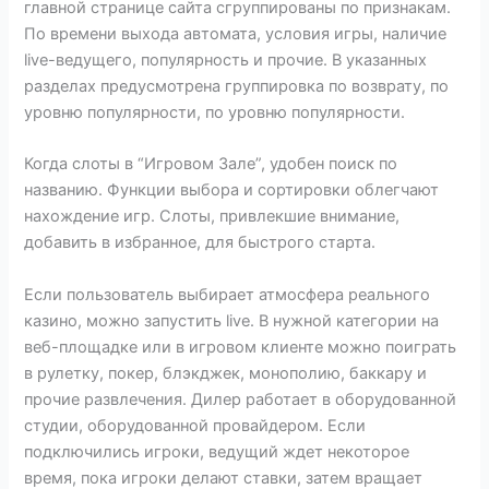
главной странице сайта сгруппированы по признакам.
По времени выхода автомата, условия игры, наличие
live-ведущего, популярность и прочие. В указанных
разделах предусмотрена группировка по возврату, по
уровню популярности, по уровню популярности.
Когда слоты в “Игровом Зале”, удобен поиск по
названию. Функции выбора и сортировки облегчают
нахождение игр. Слоты, привлекшие внимание,
добавить в избранное, для быстрого старта.
Если пользователь выбирает атмосфера реального
казино, можно запустить live. В нужной категории на
веб-площадке или в игровом клиенте можно поиграть
в рулетку, покер, блэкджек, монополию, баккару и
прочие развлечения. Дилер работает в оборудованной
студии, оборудованной провайдером. Если
подключились игроки, ведущий ждет некоторое
время, пока игроки делают ставки, затем вращает