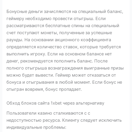
Бонусные деньги зачисляются на специальный баланс,
геймеру необходимо провести отыгрыш. Если
рассматриваются бесплатные спины на специальный
счет поступают монеты, полученные за успешные
раунды. На основании акционного коэффициента
определяется количество ставок, которые требуется
выполнить игроку. Если на основном балансе нет
денег, рекомендуется пополнить баланс. После
полного отыгрыша вознаграждения выигранные призы
можно будет вывести. Геймер может отказаться от
бонуса и отыгрывания в любой момент. Если бонус не
отыгран вовремя, бонус пропадает.
Обход блоков сайта 1xbet через альтернативу
Пользователи казино сталкиваются с с
недоступностью ресурса. Клиенту следует исключить
индивидуальные проблемы: