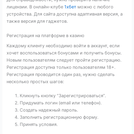
лицензии. В онлайн-клубе
1хбет
можно с любого
устройства. Для сайта доступна адаптивная версия, а
также версия для гаджетов.
Регистрация на платформе в казино
Каждому клиенту необходимо войти в аккаунт, если
хочет воспользоваться бонусами и получить бонусы.
Новым пользователям следует пройти регистрацию.
Регистрация доступна только пользователям 18+.
Регистрация проводится один раз, нужно сделать
несколько простых шагов:
Кликнуть кнопку “Зарегистрироваться”.
Придумать логин (email или телефон).
Создать надежный пароль.
Заполнить регистрационную форму.
Принять условия.