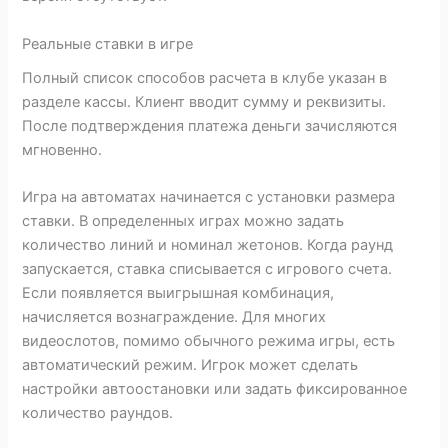
Реальные ставки в игре
Полный список способов расчета в клубе указан в
разделе кассы. Клиент вводит сумму и реквизиты.
После подтверждения платежа деньги зачисляются
мгновенно.
Игра на автоматах начинается с установки размера
ставки. В определенных играх можно задать
количество линий и номинал жетонов. Когда раунд
запускается, ставка списывается с игрового счета.
Если появляется выигрышная комбинация,
начисляется вознаграждение. Для многих
видеослотов, помимо обычного режима игры, есть
автоматический режим. Игрок может сделать
настройки автоостановки или задать фиксированное
количество раундов.