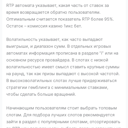
RTP автомата указывает, какая часть от ставок за
время возвращается обратно пользователям.
Оптимальным считается показатель RTP более 95%.
Остаток – комиссия казино 1икс бет.
Волатильность указывает, как часто выпадают
выигрыши, и диапазон сумм. В отдельных игровых
автоматах информация прописана в разделе “i” или на
основном ресурсе провайдера. В слотах с низкой
волатильностью имеет смысл ставить крупные суммы
на раунд, так как призы выпадают с высокой частотой.
В высоковолатильных слотах лучше придерживаться
стратегии гемблинга с минимальными ставками,
чтобы сделать больше вращений.
Начинающим пользователям стоит выбрать топовым
слотам. Для подбора лучших слотов рекомендуется
зайти в раздел с популярными слотами, отсортировать