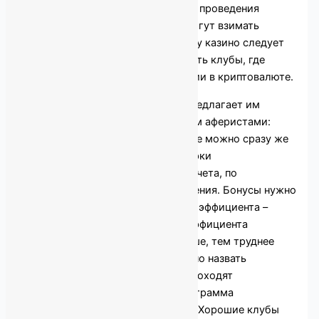
пластиковые карты. Такой способ проведения
расчетов удобен, однако банки могут взимать
комиссию. С учетом этого клиенту казино следует
завести электронный кошелек. Есть клубы, где
разрешается проводить транзакции в криптовалюте.
Для заманивания игроков клуб предлагает им
бонусы. Важно не быть обманутым аферистами:
бездепов за регистрацию, которые можно сразу же
обналичить, не существует. Подарки
предоставляются за пополнение счета, по
специальным кодам, в день рождения. Бонусы нужно
обязательно отыграть с учетом коэффициента –
вейджера. Размер вейджера (коэффициента
отыгрыша) существен: чем он выше, тем труднее
отыграть бонус. Казино Kent можно назвать
надежным, если там регулярно проходят
мероприятия, функционирует программа
лояльности, начисляется кешбэк. Хорошие клубы