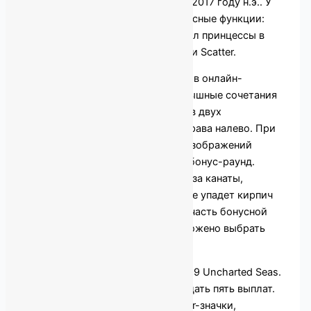
выпущенный брендом Quickspin в 2017 году н.э.. У
игры красочная графика, и интересные функции:
респины, бонусные крутки. Символ принцессы в
Сакура Фортуна играет роль Wild и Scatter.
Известный классический автомат в онлайн-
заведении – Crazy Monkey. Выигрышные сочетания
знаков образуются в этом тайтле в двух
направлениях: слева направо и справа налево. При
одновременном появлении трех изображений
обезьянки на экране запускается бонус-раунд.
Пользователю требуется дергать за канаты,
открывая денежные призы. Если не упадет кирпич
или наковальня, стартует вторая часть бонусной
игры. Здесь геймеру будет предложено выбрать
один из двух сундуков.
Еще один известный аппарат – 1429 Uncharted Seas.
В тайтле есть 5 барабанов и двадцать пять выплат.
Создатели добавили в игру Scatter-значки,