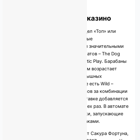
аппаратах все линии выплат.
Топовые слоты в Кент казино
В каждом казино существует раздел «Топ» или
«Популярное». В нем собраны самые
востребованные игры с частыми и значительными
призами. Один из подобных автоматов – The Dog
House Мегавейс от бренда Pragmatic Play. Барабаны
слота могут расширяться, при этом возрастает
количество потенциальных выигрышных
комбинаций символов. В автомате есть Wild –
собачья конура. При выплате призов за комбинации
с применением этого символа к ставке добавляется
дополнительный множитель до трех раз. В автомате
также предусмотрены Scatter-знаки, запускающие
фриспины с добавочными Wild-знаками.
Многим гэмблерам знаком аппарат Сакура Фортуна,