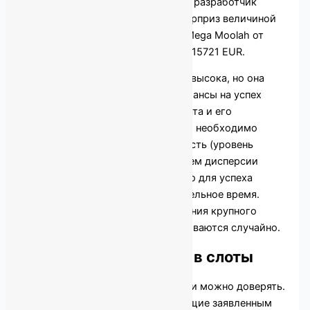
суммы. Так например, в 2018 году разработчик
Microgaming выдала геймеру суперприз величиной
18915871 EUR. В 2019 году тайтл Mega Moolah от
NetEnt дал джекпот размером 18915721 EUR.
Вероятность получить джекпот невысока, но она
существует у каждого геймера. Шансы на успех
разнятся в зависимости от автомата и его
характеристик. В первую очередь, необходимо
обращать внимание на изменчивость (уровень
риска). В слотах с высоким уровнем дисперсии
большие призы выпадают чаще, но для успеха
игроку нужно делать ставки длительное время.
Конкретных стратегий для получения крупного
выигрыша нет: джекпоты разыгрываются случайно.
В каких казино играть в слоты
Не всем платформам с автоматами можно доверять.
Оригинальные автоматы отвечающие заявленным