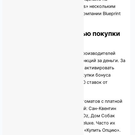
использование режима «Megaways» нескольким
главным вендорам, в частности, компании Blueprint
Gaming.
Тайтлы с возможностью покупки
функций
В некоторых тайтлах различных производителей
возможна активация бонусных функций за деньги. За
заданную сумму геймерам можно активировать
бесплатные спины. Стоимость покупки бонуса
может различаться: от x10 до х200 ставок от
выбранной ставки.
В гэмблинг-клубах есть много автоматов с платной
активацией дополнительных опций: Сан-Квентин
xWays, Gates Of Olympus, Book Of Oz, Дом Собак
Megaways, Восхождение Египта Deluxe. Часто их
размещают в отдельную секцию – «Купить Опцию».