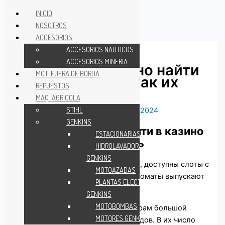
INICIO
NOSOTROS
Ir al contenido
ACCESORIOS
ACCESORIOS NAUTICOS
ACCESORIOS MINERIA
Какие игры можно найти
MOT. FUERA DE BORDA
в казино Кент и как их
REPUESTOS
выбирать
MAQ. AGRICOLA
STIHL
Por
Admin321eweqoiop007
/
julio 5, 2024
GENKINS
Какие игры можно найти в казино
ESTACIONARIAS
Кент и как их выбирать
HIDROLAVADORAS
GENKINS
В казино есть классические слоты, доступны слоты с
MOTOAZADAS
прогрессивными джекпотами. Автоматы выпускают
PLANTAS ELECTRICAS
десятки компаний.
GENKINS
MOTOBOMBAS
Онлайн-казино предлагают геймерам большой
MOTORES GENKINS
ассортимент слотов различных видов. В их число