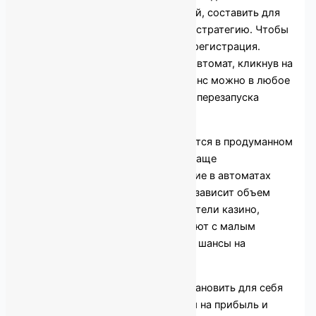
изучить аппараты разных компаний, составить для
себя список лучших игр и решить стратегию. Чтобы
играть бесплатно, даже не нужна регистрация.
Достаточно выбрать и запустить автомат, кликнув на
кнопку «Демо». Виртуальный баланс можно в любое
время восстановить посредством перезапуска
автомата.
Игра за настоящие деньги нуждается в продуманном
подходе. Выигрывать как можно чаще
пользователям помогает включение в автоматах
всех линий. От количества линий зависит объем
ставки на спин. Некоторые посетители казино,
стремясь сократить затраты, играют с малым
числом линий, но в этой ситуации шансы на
выигрыш минимальные.
Перед запуском слотов важно установить для себя
время сессии, определить лимиты на прибыль и