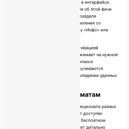
Функция покупки бонуса доступна в интерфейсе
слота (если есть). Полные сведения об этой фиче
можно узнать в информационном разделе
выбранного автомата. Для ознакомления со
справкой нужно нажать на клавишу «Инфо» или
«Инфо» на панели управления.
Принцип работы игр с платной активацией
прямолинейный. Пользователь нажимает на нужной
кнопке, и далее удерживается с баланса
определенная сумма. Потом прокручиваются
барабаны и получить призы при выпадении удачных
сочетаний символов.
Как приступить к автоматам
Первый шаг игрока – изучение функционала разных
игр. Во всех легальных казино Кент доступен
деморежим изучения автоматов в бесплатном
режиме. Тестовый режим позволяет детально