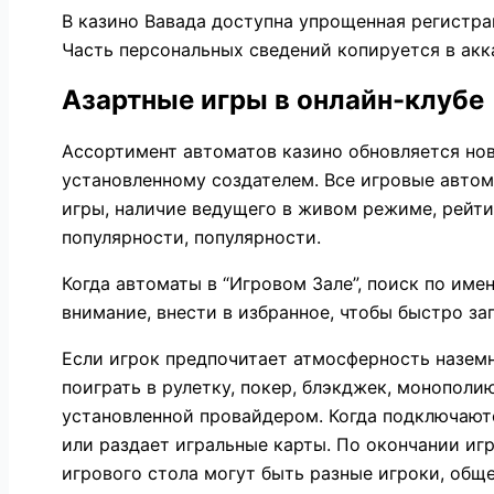
В казино Вавада доступна упрощенная регистра
Часть персональных сведений копируется в акк
Азартные игры в онлайн-клубе
Ассортимент автоматов казино обновляется нов
установленному создателем. Все игровые автома
игры, наличие ведущего в живом режиме, рейтин
популярности, популярности.
Когда автоматы в “Игровом Зале”, поиск по им
внимание, внести в избранное, чтобы быстро за
Если игрок предпочитает атмосферность наземног
поиграть в рулетку, покер, блэкджек, монополи
установленной провайдером. Когда подключаютс
или раздает игральные карты. По окончании иг
игрового стола могут быть разные игроки, общ