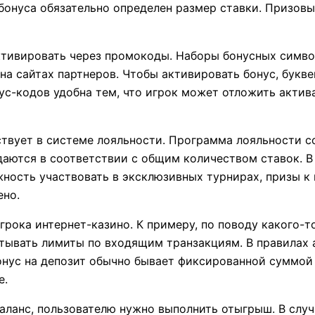
 бонуса обязательно определен размер ставки. Призов
тивировать через промокоды. Наборы бонусных симво
и на сайтах партнеров. Чтобы активировать бонус, букв
ус-кодов удобна тем, что игрок может отложить акти
твует в системе лояльности. Программа лояльности с
ются в соответствии с общим количеством ставок. В 
ность участвовать в эксклюзивных турнирах, призы к 
ено.
грока интернет-казино. К примеру, по поводу какого-то
тывать лимиты по входящим транзакциям. В правилах а
онус на депозит обычно бывает фиксированной суммой
е.
аланс, пользователю нужно выполнить отыгрыш. В слу