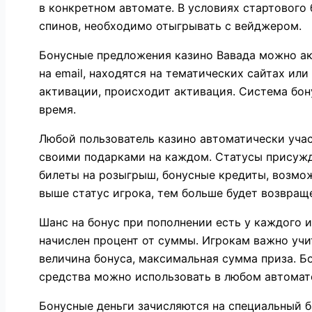
в конкретном автомате. В условиях стартового
спинов, необходимо отыгрывать с вейджером.
Бонусные предложения казино Вавада можно ак
на email, находятся на тематических сайтах ил
активации, происходит активация. Система бон
время.
Любой пользователь казино автоматически учас
своими подарками на каждом. Статусы присужда
билеты на розыгрыш, бонусные кредиты, возмож
выше статус игрока, тем больше будет возвращ
Шанс на бонус при пополнении есть у каждого и
начислен процент от суммы. Игрокам важно учи
величина бонуса, максимальная сумма приза. Б
средства можно использовать в любом автомат
Бонусные деньги зачисляются на специальный б