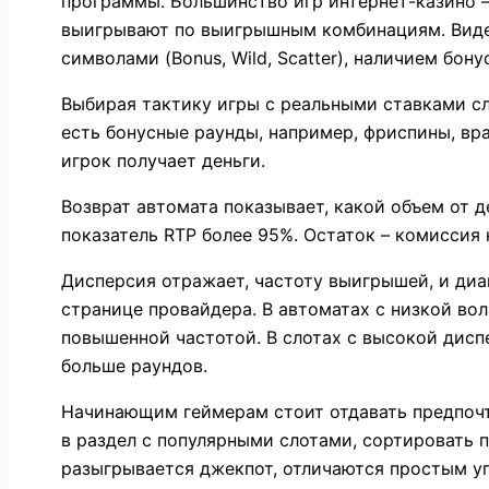
программы. Большинство игр интернет-казино –
выигрывают по выигрышным комбинациям. Виде
символами (Bonus, Wild, Scatter), наличием бо
Выбирая тактику игры с реальными ставками сле
есть бонусные раунды, например, фриспины, вра
игрок получает деньги.
Возврат автомата показывает, какой объем от 
показатель RTP более 95%. Остаток – комиссия 
Дисперсия отражает, частоту выигрышей, и диап
странице провайдера. В автоматах с низкой во
повышенной частотой. В слотах с высокой дисп
больше раундов.
Начинающим геймерам стоит отдавать предпочт
в раздел с популярными слотами, сортировать п
разыгрывается джекпот, отличаются простым 