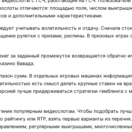
 видеослоты с ГСЧ, работающие на ГСЧ. Пользователи 
ослоты отличаются: площадью поля, числом выигрыш
нусов и дополнительными характеристиками.
дует учитывать волатильность и отдачу. Сначала стои
щение рулетки с призами, респины. В призовых играх с
денег за заданный промежуток возвращается обратно 
казино Вавада.
азон сумм. В отдельных игровых машинах информация у
латильностью есть смысл делать крупные ставки на вр
ерсией лучше придерживаться стратегии гемблинга с 
ение популярным видеослотам. Чтобы подобрать лучш
о рейтингу или RTP, взять первые варианты из перечня
управлением, регулярными выигрышами, многочисленн