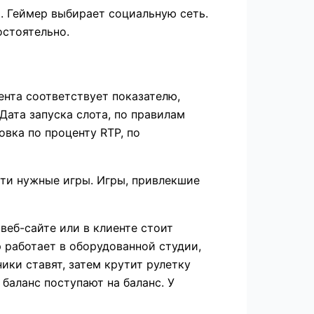
. Геймер выбирает социальную сеть.
остоятельно.
ента соответствует показателю,
Дата запуска слота, по правилам
овка по проценту RTP, по
йти нужные игры. Игры, привлекшие
 веб-сайте или в клиенте стоит
р работает в оборудованной студии,
ики ставят, затем крутит рулетку
баланс поступают на баланс. У