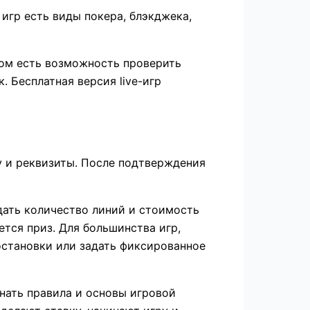
игр есть виды покера, блэкджека,
мом есть возможность проверить
 Бесплатная версия live-игр
у и реквизиты. После подтверждения
дать количество линий и стоимость
ется приз. Для большинства игр,
становки или задать фиксированное
нать правила и основы игровой