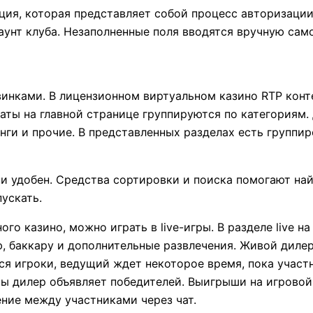
ция, которая представляет собой процесс авторизации
аунт клуба. Незаполненные поля вводятся вручную сам
инками. В лицензионном виртуальном казино RTP конт
ты на главной странице группируются по категориям. 
ги и прочие. В представленных разделах есть группир
ени удобен. Средства сортировки и поиска помогают на
пускать.
о казино, можно играть в live-игры. В разделе live на
ю, баккару и дополнительные развлечения. Живой диле
я игроки, ведущий ждет некоторое время, пока участн
ры дилер объявляет победителей. Выигрыши на игровой 
ение между участниками через чат.