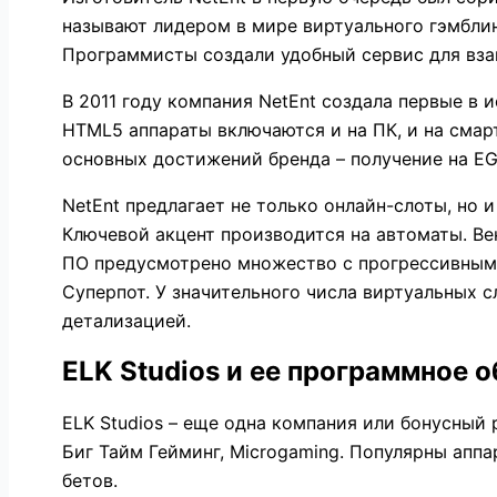
называют лидером в мире виртуального гэмблин
Программисты создали удобный сервис для вза
В 2011 году компания NetEnt создала первые в
HTML5 аппараты включаются и на ПК, и на смар
основных достижений бренда – получение на E
NetEnt предлагает не только онлайн-слоты, но 
Ключевой акцент производится на автоматы. Ве
ПО предусмотрено множество с прогрессивными н
Суперпот. У значительного числа виртуальных 
детализацией.
ELK Studios и ее программное 
ELK Studios – еще одна компания или бонусный
Биг Тайм Гейминг, Microgaming. Популярны апп
бетов.