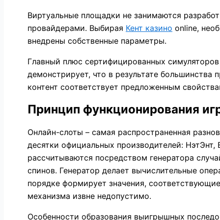
Виртуальные площадки не занимаются разработ
провайдерами. Выбирая
Кент казино
online, не
внедрены собственные параметры.
Главный плюс сертифицированных симуляторов –
демонстрирует, что в результате большинства
контент соответствует предложенным свойства
Принцип функционирования иг
Онлайн-слоты – самая распространенная разнов
десятки официальных производителей: НэтЭнт, EL
рассчитываются посредством генератора случай
спинов. Генератор делает вычислительные опер
порядке формирует значения, соответствующие
механизма извне недопустимо.
Особенности образования выигрышных последов