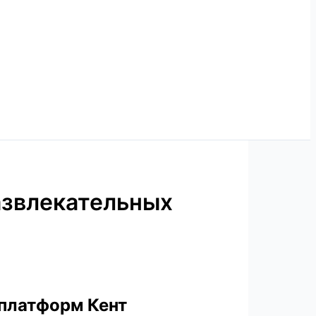
азвлекательных
платформ Кент