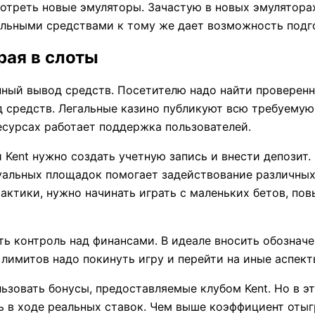
треть новые эмуляторы. Зачастую в новых эмулятора
альными средствами к тому же дает возможность подг
рая в слоты
ный вывод средств. Посетителю надо найти проверенно
 средств. Легальные казино публикуют всю требуемую
есурсах работает поддержка пользователей.
 Kent нужно создать учетную запись и внести депозит.
альных площадок помогает задействование различных 
ктики, нужно начинать играть с маленьких бетов, пов
ь контроль над финансами. В идеале вносить обознач
лимитов надо покинуть игру и перейти на иные аспект
зовать бонусы, предоставляемые клубом Kent. Но в эт
ь в ходе реальных ставок. Чем выше коэффициент оты