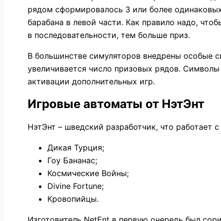
рядом сформировалось 3 или более одинаковых
барабана в левой части. Как правило надо, что
в последовательности, тем больше приз.
В большинстве симуляторов внедрены особые си
увеличивается число призовых рядов. Символы 
активации дополнительных игр.
Игровые автоматы от НэтЭнт
НэтЭнт – шведский разработчик, что работает с
Дикая Турция;
Гоу Бананас;
Космические Войны;
Divine Fortune;
Кровопийцы.
Изготовитель NetEnt в первую очередь был сор