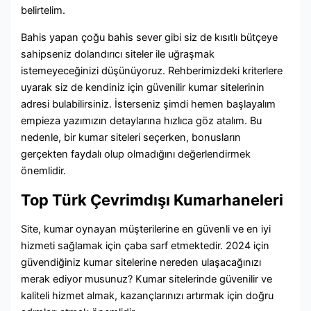
belirtelim.
Bahis yapan çoğu bahis sever gibi siz de kısıtlı bütçeye
sahipseniz dolandırıcı siteler ile uğraşmak
istemeyeceğinizi düşünüyoruz. Rehberimizdeki kriterlere
uyarak siz de kendiniz için güvenilir kumar sitelerinin
adresi bulabilirsiniz. İsterseniz şimdi hemen başlayalım
empieza yazımızın detaylarına hızlıca göz atalım. Bu
nedenle, bir kumar siteleri seçerken, bonusların
gerçekten faydalı olup olmadığını değerlendirmek
önemlidir.
Top Türk Çevrimdışı Kumarhaneleri
Site, kumar oynayan müşterilerine en güvenli ve en iyi
hizmeti sağlamak için çaba sarf etmektedir. 2024 için
güvendiğiniz kumar sitelerine nereden ulaşacağınızı
merak ediyor musunuz? Kumar sitelerinde güvenilir ve
kaliteli hizmet almak, kazançlarınızı artırmak için doğru