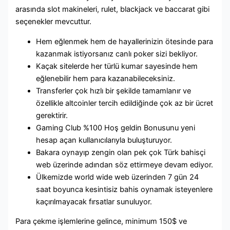
arasında slot makineleri, rulet, blackjack ve baccarat gibi
seçenekler mevcuttur.
Hem eğlenmek hem de hayallerinizin ötesinde para
kazanmak istiyorsanız canlı poker sizi bekliyor.
Kaçak sitelerde her türlü kumar sayesinde hem
eğlenebilir hem para kazanabileceksiniz.
Transferler çok hızlı bir şekilde tamamlanır ve
özellikle altcoinler tercih edildiğinde çok az bir ücret
gerektirir.
Gaming Club %100 Hoş geldin Bonusunu yeni
hesap açan kullanıcılarıyla buluşturuyor.
Bakara oynayıp zengin olan pek çok Türk bahisçi
web üzerinde adından söz ettirmeye devam ediyor.
Ülkemizde world wide web üzerinden 7 gün 24
saat boyunca kesintisiz bahis oynamak isteyenlere
kaçırılmayacak fırsatlar sunuluyor.
Para çekme işlemlerine gelince, minimum 150$ ve