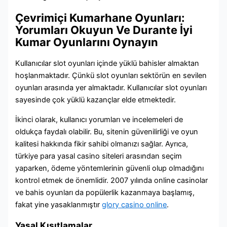
Çevrimiçi Kumarhane Oyunları:
Yorumları Okuyun Ve Durante İyi
Kumar Oyunlarını Oynayın
Kullanıcılar slot oyunları içinde yüklü bahisler almaktan
hoşlanmaktadır. Çünkü slot oyunları sektörün en sevilen
oyunları arasında yer almaktadır. Kullanıcılar slot oyunları
sayesinde çok yüklü kazançlar elde etmektedir.
İkinci olarak, kullanıcı yorumları ve incelemeleri de
oldukça faydalı olabilir. Bu, sitenin güvenilirliği ve oyun
kalitesi hakkında fikir sahibi olmanızı sağlar. Ayrıca,
türkiye para yasal casino siteleri arasından seçim
yaparken, ödeme yöntemlerinin güvenli olup olmadığını
kontrol etmek de önemlidir. 2007 yılında online casinolar
ve bahis oyunları da popülerlik kazanmaya başlamış,
fakat yine yasaklanmıştır
glory casino online
.
Yasal Kısıtlamalar