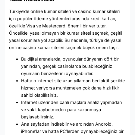
Türkiye’de online kumar siteleri ve casino kumar siteleri
için popüler ödeme yöntemleri arasında kredi kartları,
özellikle Visa ve Mastercard, önemli bir yer tutar.
Öncelikle, yasal olmayan bir kumar sitesi seçmek, çeşitli
yasal sorunlara yol açabilir. Bu nedenle, türkiye de yasal
online casino kumar siteleri seçmek büyük önem taşır.
Bu dijital arenalarda, oyuncular dünyanın dört bir
yanından, gerçek casinolarda bulabileceğiniz
oyunların benzerlerini oynayabilirler.
Hatta o internet site uzun yıllardan beri aktif şekilde
hizmet veriyorsa muhtemelen çok daha hızlı fikir
sahibi olabilirsiniz.
İnternet üzerinden canlı maçlara analiz yapmadan
ve vakit kaybetmeden para kazanmaya
başlayabilirsiniz.
Ana sayfadan indirebilir ve ardından Android,
iPhone’lar ve hatta PC’lerden oynayabileceğiniz bir