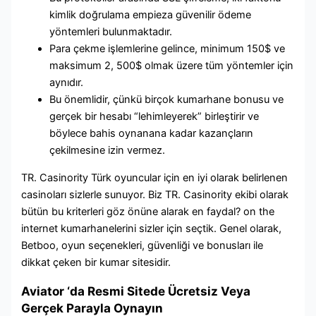
kimlik doğrulama empieza güvenilir ödeme
yöntemleri bulunmaktadır.
Para çekme işlemlerine gelince, minimum 150$ ve
maksimum 2, 500$ olmak üzere tüm yöntemler için
aynıdır.
Bu önemlidir, çünkü birçok kumarhane bonusu ve
gerçek bir hesabı “lehimleyerek” birleştirir ve
böylece bahis oynanana kadar kazançların
çekilmesine izin vermez.
TR. Casinority Türk oyuncular için en iyi olarak belirlenen
casinoları sizlerle sunuyor. Biz TR. Casinority ekibi olarak
bütün bu kriterleri göz önüne alarak en faydal? on the
internet kumarhanelerini sizler için seçtik. Genel olarak,
Betboo, oyun seçenekleri, güvenliği ve bonusları ile
dikkat çeken bir kumar sitesidir.
Aviator ‘da Resmi Sitede Ücretsiz Veya
Gerçek Parayla Oynayın