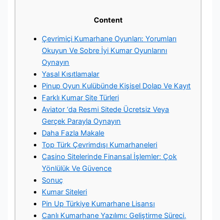
Content
Çevrimiçi Kumarhane Oyunları: Yorumları
Okuyun Ve Sobre İyi Kumar Oyunlarını
Oynayın
Yasal Kısıtlamalar
Pinup Oyun Kulübünde Kişisel Dolap Ve Kayıt
Farklı Kumar Site Türleri
Aviator ‘da Resmi Sitede Ücretsiz Veya
Gerçek Parayla Oynayın
Daha Fazla Makale
Top Türk Çevrimdışı Kumarhaneleri
Casino Sitelerinde Finansal İşlemler: Çok
Yönlülük Ve Güvence
Sonuç
Kumar Siteleri
Pin Up Türkiye Kumarhane Lisansı
Canlı Kumarhane Yazılımı: Geliştirme Süreci,