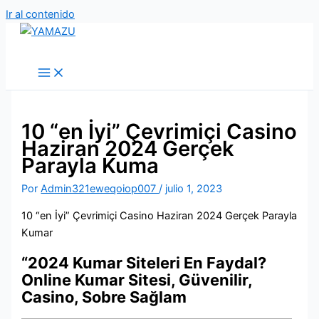
Ir al contenido
YAMAZU
10 “en İyi” Çevrimiçi Casino
Haziran 2024 Gerçek
Parayla Kuma
Por
Admin321eweqoiop007
/
julio 1, 2023
10 “en İyi” Çevrimiçi Casino Haziran 2024 Gerçek Parayla
Kumar
“2024 Kumar Siteleri En Faydal?
Online Kumar Sitesi, Güvenilir,
Casino, Sobre Sağlam