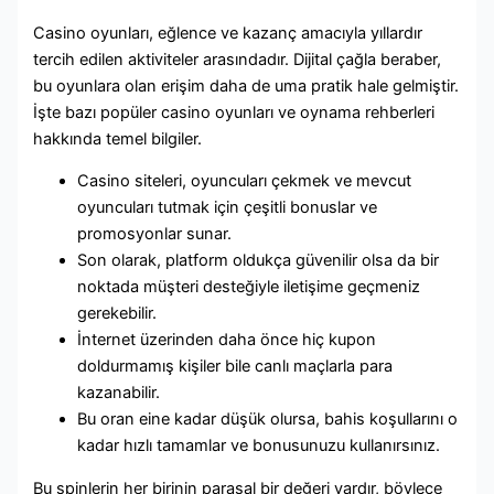
Casino oyunları, eğlence ve kazanç amacıyla yıllardır
tercih edilen aktiviteler arasındadır. Dijital çağla beraber,
bu oyunlara olan erişim daha de uma pratik hale gelmiştir.
İşte bazı popüler casino oyunları ve oynama rehberleri
hakkında temel bilgiler.
Casino siteleri, oyuncuları çekmek ve mevcut
oyuncuları tutmak için çeşitli bonuslar ve
promosyonlar sunar.
Son olarak, platform oldukça güvenilir olsa da bir
noktada müşteri desteğiyle iletişime geçmeniz
gerekebilir.
İnternet üzerinden daha önce hiç kupon
doldurmamış kişiler bile canlı maçlarla para
kazanabilir.
Bu oran eine kadar düşük olursa, bahis koşullarını o
kadar hızlı tamamlar ve bonusunuzu kullanırsınız.
Bu spinlerin her birinin parasal bir değeri vardır, böylece