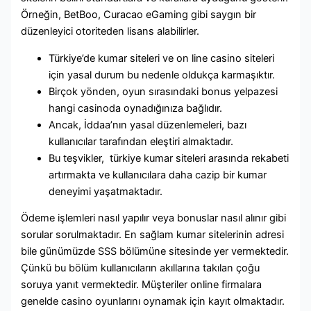
Örneğin, BetBoo, Curacao eGaming gibi saygın bir
düzenleyici otoriteden lisans alabilirler.
Türkiye’de kumar siteleri ve on line casino siteleri
için yasal durum bu nedenle oldukça karmaşıktır.
Birçok yönden, oyun sırasındaki bonus yelpazesi
hangi casinoda oynadığınıza bağlıdır.
Ancak, İddaa’nın yasal düzenlemeleri, bazı
kullanıcılar tarafından eleştiri almaktadır.
Bu teşvikler, türkiye kumar siteleri arasında rekabeti
artırmakta ve kullanıcılara daha cazip bir kumar
deneyimi yaşatmaktadır.
Ödeme işlemleri nasıl yapılır veya bonuslar nasıl alınır gibi
sorular sorulmaktadır. En sağlam kumar sitelerinin adresi
bile günümüzde SSS bölümüne sitesinde yer vermektedir.
Çünkü bu bölüm kullanıcıların akıllarına takılan çoğu
soruya yanıt vermektedir. Müşteriler online firmalara
genelde casino oyunlarını oynamak için kayıt olmaktadır.