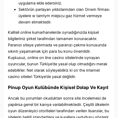
uygulama elde edersiniz.
Sektörün parlayan yıldızlarından olan Onwin firması
üyelere w tamtym miejscu gaz hizmet vermeye
devam etmektedir.
Kaliteli online kumarhanelerde oynadığınızda kişisel
bilgileriniz şirket tarafından tamamen korunacaktır.
Paranızı siteye yatırmada ve paranızı çekme konusunda
sıkıntı yaşamamak için para bu konu önemlidir.
Kuşkusuz, online on line casino sitelerinde oynayan
oyuncular, bunun Türkiye’de yasal olup olmadığını merak
edebilirler. Net olarak söyleyebiliriz ki on the internet
casino siteleri Türkiye’de yasal değildir.
Pinup Oyun Kulübünde Kişisel Dolap Ve Kayıt
Ancak bu yorumları okuduktan sonra site incelemesi de
yapılırsa genel bir kanıya varılabilmektedir. Çeşitli ülkelerin
oyun düzenleyici otoriteleri tarafından verilen lisanslar, bu
sitelerin belirli standartlara ve kurallara uyduğunu gösterir.