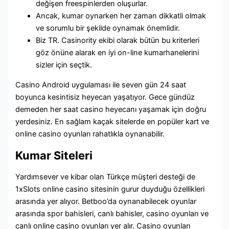
değişen freespinlerden oluşurlar.
Ancak, kumar oynarken her zaman dikkatli olmak
ve sorumlu bir şekilde oynamak önemlidir.
Biz TR. Casinority ekibi olarak bütün bu kriterleri
göz önüne alarak en iyi on-line kumarhanelerini
sizler için seçtik.
Casino Android uygulaması ile seven gün 24 saat
boyunca kesintisiz heyecan yaşatıyor. Gece gündüz
demeden her saat casino heyecanı yaşamak için doğru
yerdesiniz. En sağlam kaçak sitelerde en popüler kart ve
online casino oyunları rahatlıkla oynanabilir.
Kumar Siteleri
Yardımsever ve kibar olan Türkçe müşteri desteği de
1xSlots online casino sitesinin gurur duyduğu özellikleri
arasında yer alıyor. Betboo’da oynanabilecek oyunlar
arasında spor bahisleri, canlı bahisler, casino oyunları ve
canlı online casino oyunları yer alır. Casino oyunları