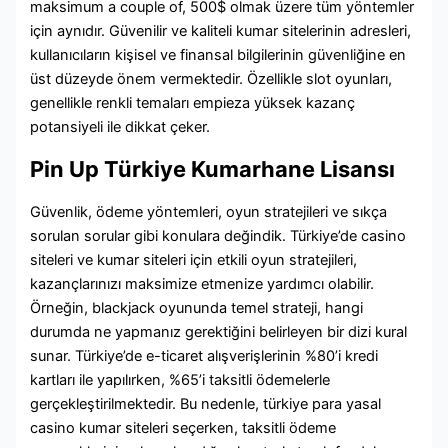
maksimum a couple of, 500$ olmak üzere tüm yöntemler
için aynıdır. Güvenilir ve kaliteli kumar sitelerinin adresleri,
kullanıcıların kişisel ve finansal bilgilerinin güvenliğine en
üst düzeyde önem vermektedir. Özellikle slot oyunları,
genellikle renkli temaları empieza yüksek kazanç
potansiyeli ile dikkat çeker.
Pin Up Türkiye Kumarhane Lisansı
Güvenlik, ödeme yöntemleri, oyun stratejileri ve sıkça
sorulan sorular gibi konulara değindik. Türkiye’de casino
siteleri ve kumar siteleri için etkili oyun stratejileri,
kazançlarınızı maksimize etmenize yardımcı olabilir.
Örneğin, blackjack oyununda temel strateji, hangi
durumda ne yapmanız gerektiğini belirleyen bir dizi kural
sunar. Türkiye’de e-ticaret alışverişlerinin %80’i kredi
kartları ile yapılırken, %65’i taksitli ödemelerle
gerçekleştirilmektedir. Bu nedenle, türkiye para yasal
casino kumar siteleri seçerken, taksitli ödeme