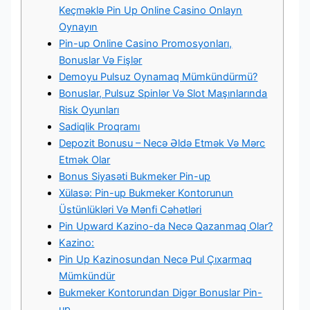
Keçməklə Pin Up Online Casino Onlayn
Oynayın
Pin-up Online Casino Promosyonları,
Bonuslar Və Fişlər
Demoyu Pulsuz Oynamaq Mümkündürmü?
Bonuslar, Pulsuz Spinlər Və Slot Maşınlarında
Risk Oyunları
Sadiqlik Proqramı
Depozit Bonusu – Necə Əldə Etmək Və Mərc
Etmək Olar
Bonus Siyasəti Bukmeker Pin-up
Xülasə: Pin-up Bukmeker Kontorunun
Üstünlükləri Və Mənfi Cəhətləri
Pin Upward Kazino-da Necə Qazanmaq Olar?
Kazino:
Pin Up Kazinosundan Necə Pul Çıxarmaq
Mümkündür
Bukmeker Kontorundan Digər Bonuslar Pin-
up