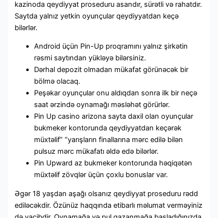
kazinoda qeydiyyat proseduru asandır, sürətli və rahatdır.
Saytda yalnız yetkin oyunçular qeydiyyatdan keçə
bilərlər.
Android üçün Pin-Up proqramını yalnız şirkətin
rəsmi saytından yükləyə bilərsiniz.
Dərhal depozit olmadan mükafat görünəcək bir
bölmə olacaq.
Peşəkar oyunçular onu aldıqdan sonra ilk bir neçə
saat ərzində oynamağı məsləhət görürlər.
Pin Up casino arizona sayta daxil olan oyunçular
bukmeker kontorunda qeydiyyatdan keçərək
müxtəlif” “yarışların finallarına mərc edilə bilən
pulsuz mərc mükafatı əldə edə bilərlər.
Pin Upward az bukmeker kontorunda həqiqətən
müxtəlif zövqlər üçün çoxlu bonuslar var.
Əgər 18 yaşdan aşağı olsanız qeydiyyat proseduru rədd
ediləcəkdir. Özünüz haqqında etibarlı məlumat verməyiniz
də vacibdir. Oynamağa və pul qazanmağa başladığınızda