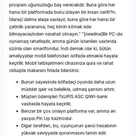
proqram uğursuzluğu baş verəcəkdir. Buna görə hər
hansı bir platformada bunu izləyən bir insan varifr?n.
İdarəçi daima əlaqə saxlayır, buna görə hər hansı bir
çətinlik yaranarsa, heç kimin kömək edə
bilməyəcəyindən narahat olmayın.” “[newline]Bir PC-də
oynamaq rahatlıqdır, amma günün istənilən vaxtında
sizinlə olan smartfondur. İndi demək olar ki, bütün
əməliyyatlar mobil telefondan istifadə etməklə həyata
keçirilir. Mobil tətbiqetməni cihazınıza qura və rahat
olduqda makaranı fırlada bilərsiniz.
Bunun sayəsində istifadəçi oyunda daha uzun
müddət qalır və beləliklə, udmaq şansını artırır.
Müştəri ödənişləri TsUPIS ASC QIWI-bank
vasitəsilə həyata keçirilir.
Bənzər bir çox onlayn platforma var, amma ən
yaxşısı Pin Up kazinodur.
Digər tərəfdən, bu, oyunçunun şəxsi hesabının
yüksək səviyyədə qorunmasını təmin edir.