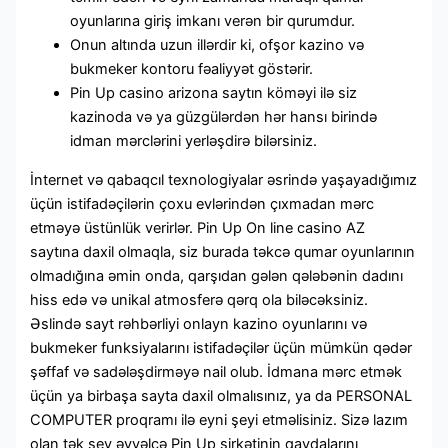
oyunlarına giriş imkanı verən bir qurumdur.
Onun altında uzun illərdir ki, ofşor kazino və
bukmeker kontoru fəaliyyət göstərir.
Pin Up casino arizona saytın köməyi ilə siz
kazinoda və ya güzgülərdən hər hansı birində
idman mərclərini yerləşdirə bilərsiniz.
İnternet və qabaqcıl texnologiyalar əsrində yaşayadığımız
üçün istifadəçilərin çoxu evlərindən çıxmadan mərc
etməyə üstünlük verirlər. Pin Up On line casino AZ
saytına daxil olmaqla, siz burada təkcə qumar oyunlarının
olmadığına əmin onda, qarşıdan gələn qələbənin dadını
hiss edə və unikal atmosferə qərq ola biləcəksiniz.
Əslində sayt rəhbərliyi onlayn kazino oyunlarını və
bukmeker funksiyalarını istifadəçilər üçün mümkün qədər
şəffaf və sadələşdirməyə nail olub. İdmana mərc etmək
üçün ya birbaşa sayta daxil olmalısınız, ya da PERSONAL
COMPUTER proqramı ilə eyni şeyi etməlisiniz. Sizə lazım
olan tək şey əvvəlcə Pin Up şirkətinin qaydalarını