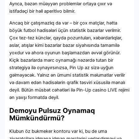
Ayrıca, bəzən müəyyən problemlər ortaya çıxır və
istifadəçi bir həll aperitivo bilmir.
Ancaq bir çatışmazlıq da var – bir çox matçlar, hətta
böyük futbol hadisələri üçün statistik bazarlar verilmir.
Çox tez-tez künclər, qayda pozuntuları, xəbərdarlıqlar,
aslar, atışlar kimi bazarlar bazar siyahısında tamamilə
yoxdur və ahora oyunun başlamazdan əvvəl görünür.
Kiçik bazarlarda mərc oynamağı nəzərdə tutan bir
strategiya ilə oynayırsınızsa, Pin Up az sizə uyğun
gəlməyəcək. Yalnız ən ümumi statistik məlumatlar verilir
və davam edən hadisələrin qrafik təsviri xüsusilə mənalı
deyil. Bütün müsbət cəhətləri ilə Pin-Up casino LIVE rejimi
ən yaxşı formatda deyil.
Demoyu Pulsuz Oynamaq
Mümkündürmü?
Klubun öz bukmeker kontoru var ki, bu de uma
ziyarətçilərə idmana idman mərclərini yerləşdirməyi və