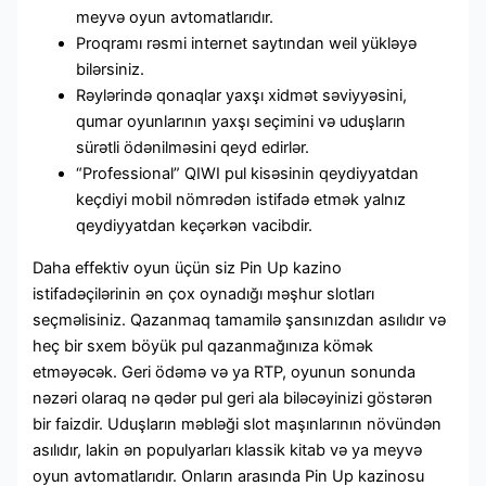
meyvə oyun avtomatlarıdır.
Proqramı rəsmi internet saytından weil yükləyə
bilərsiniz.
Rəylərində qonaqlar yaxşı xidmət səviyyəsini,
qumar oyunlarının yaxşı seçimini və uduşların
sürətli ödənilməsini qeyd edirlər.
“Professional” QIWI pul kisəsinin qeydiyyatdan
keçdiyi mobil nömrədən istifadə etmək yalnız
qeydiyyatdan keçərkən vacibdir.
Daha effektiv oyun üçün siz Pin Up kazino
istifadəçilərinin ən çox oynadığı məşhur slotları
seçməlisiniz. Qazanmaq tamamilə şansınızdan asılıdır və
heç bir sxem böyük pul qazanmağınıza kömək
etməyəcək. Geri ödəmə və ya RTP, oyunun sonunda
nəzəri olaraq nə qədər pul geri ala biləcəyinizi göstərən
bir faizdir. Uduşların məbləği slot maşınlarının növündən
asılıdır, lakin ən populyarları klassik kitab və ya meyvə
oyun avtomatlarıdır. Onların arasında Pin Up kazinosu