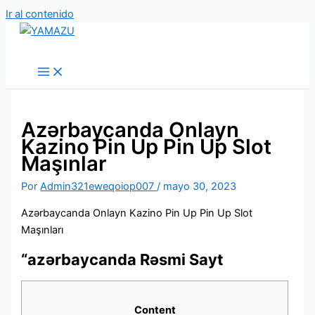
Ir al contenido
YAMAZU
Azərbaycanda Onlayn
Kazino Pin Up Pin Up Slot
Maşınlar
Por
Admin321eweqoiop007
/
mayo 30, 2023
Azərbaycanda Onlayn Kazino Pin Up Pin Up Slot
Maşınları
“azərbaycanda Rəsmi Sayt
Content