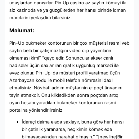
uduşlardan danışırlar. Pin Up casino az saytın köməyi ilə
siz kazinoda və ya güzgülərdən hər hansı birində idman
mərclərini yerləşdirə bilərsiniz.
Məlumat:
Pin-Up bukmeker kontorunun bir çox müştərisi rəsmi veb
saytın belə bir çatışmazlığını video clip yayımların
olmaması kimi” “qeyd edir. Sonuncular əksər canlı
hadisələr üçün saxlanılan qrafik uyğunluq mərkəzi ilə
əvəz olunur. Pin-Up-də müştəri profili yaratmaq üçün
Azərbaycan kodu ilə mobil telefon nömrəsini daxil
etməlisiniz. Növbəti addım müştərinin e-poçt ünvanını
təyin etməkdir. Onu kliklədikdən sonra poçtdan artıq
oyun hesabı yaradılan bukmeker kontorunun rəsmi
portalına yönləndirilirsiniz.
İdarəçi daima əlaqə saxlayır, buna görə hər hansı
bir çətinlik yaranarsa, heç kimin kömək edə
bilməyəcəyindən narahat olmayın.” “[newline]Bir