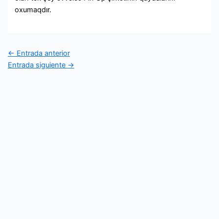
oxumaqdır.
←
Entrada anterior
Entrada siguiente
→