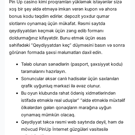
Pin Up casino kimi proqramları yükləmək istəyənlər sizə
xoş bir şey əldə etməyə imkan verən kupon və ahora
bonus kodu təqdim edirlər. depozit yoxdur qumar
slotlarını oynamaq üçün mükafat. Rəsmi saytda
qeydiyyatdan keçmək üçün zəng edib formanı
doldurmağınız kifayətdir. Bunu etmək üçün əsas
səhifədəki “Qeydiyyatdan keç” düyməsini basın və sonra
görünən formada şəxsi məlumatları daxil edin.
Tələb olunan sənədlərin (pasport, şəxsiyyət kodu)
taramalarını hazırlayın.
Sonuncular əksər canlı hadisələr üçün saxlanılan
qrafik uyğunluq mərkəzi ilə əvəz olunur.
Bu oyun klubunda rahat ödəniş xidmətlərindən
istifadə etməklə real uduşlar” “əldə etməklə müxtəlif
ölkələrdən gələn qonaqların marağına uyğun
oynamaq mümkün olacaq.
Qeydiyyat təkcə rəsmi web saytında deyil, həm də
mövcud PinUp İnternet güzgüləri vasitəsilə