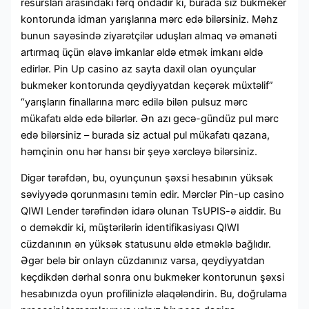
resursları arasındakı fərq ondadır ki, burada siz bukmeker
kontorunda idman yarışlarına mərc edə bilərsiniz. Məhz
bunun sayəsində ziyarətçilər uduşları almaq və əmanəti
artırmaq üçün əlavə imkanlar əldə etmək imkanı əldə
edirlər. Pin Up casino az sayta daxil olan oyunçular
bukmeker kontorunda qeydiyyatdan keçərək müxtəlif”
“yarışların finallarına mərc edilə bilən pulsuz mərc
mükafatı əldə edə bilərlər. Ən azı gecə-gündüz pul mərc
edə bilərsiniz – burada siz actual pul mükafatı qazana,
həmçinin onu hər hansı bir şeyə xərcləyə bilərsiniz.
Digər tərəfdən, bu, oyunçunun şəxsi hesabının yüksək
səviyyədə qorunmasını təmin edir. Mərclər Pin-up casino
QIWI Lender tərəfindən idarə olunan TsUPIS-ə aiddir. Bu
o deməkdir ki, müştərilərin identifikasiyası QIWI
cüzdanının ən yüksək statusunu əldə etməklə bağlıdır.
Əgər belə bir onlayn cüzdanınız varsa, qeydiyyatdan
keçdikdən dərhal sonra onu bukmeker kontorunun şəxsi
hesabınızda oyun profilinizlə əlaqələndirin. Bu, doğrulama