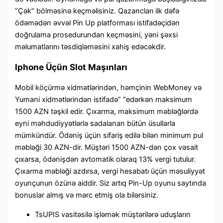
“Çək” bölməsinə keçməlisiniz. Qazancları ilk dəfə
ödəmədən əvvəl Pin Up platforması istifadəçidən
doğrulama prosedurundan keçməsini, yəni şəxsi
məlumatlarını təsdiqləməsini xahiş edəcəkdir.
Iphone Üçün Slot Maşınları
Mobil köçürmə xidmətlərindən, həmçinin WebMoney və
Yumani xidmətlərindən istifadə” “edərkən maksimum
1500 AZN təşkil edir. Çıxarma, maksimum məbləğlərdə
eyni məhdudiyyətlərlə sadalanan bütün üsullarla
mümkündür. Ödəniş üçün sifariş edilə bilən minimum pul
məbləği 30 AZN-dir. Müştəri 1500 AZN-dən çox vəsait
çıxarsa, ödənişdən avtomatik olaraq 13% vergi tutulur.
Çıxarma məbləği azdırsa, vergi hesabatı üçün məsuliyyət
oyunçunun özünə aiddir. Siz artıq Pin-Up oyunu saytında
bonuslar almış və mərc etmiş ola bilərsiniz.
TsUPIS vasitəsilə işləmək müştərilərə uduşların