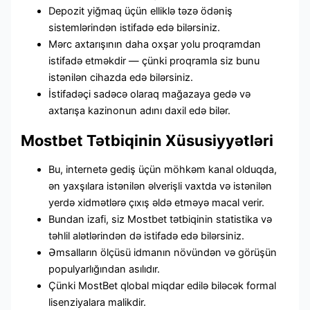
Depozit yiğmaq üçün elliklə təzə ödəniş
sistemlərindən istifadə edə bilərsiniz.
Mərc axtarışının daha oxşar yolu proqramdan
istifadə etməkdir — çünki proqramla siz bunu
istənilən cihazda edə bilərsiniz.
İstifadəçi sadəcə olaraq mağazaya gedə və
axtarışa kazinonun adını daxil edə bilər.
Mostbet Tətbiqinin Xüsusiyyətləri
Bu, internetə gediş üçün möhkəm kanal olduqda,
ən yaxşılara istənilən əlverişli vaxtda və istənilən
yerdə xidmətlərə çıxış əldə etməyə macal verir.
Bundan izafi, siz Mostbet tətbiqinin statistika və
təhlil alətlərindən də istifadə edə bilərsiniz.
Əmsalların ölçüsü idmanın növündən və görüşün
populyarlığından asılıdır.
Çünki MostBet qlobal miqdar edilə biləcək formal
lisenziyalara malikdir.