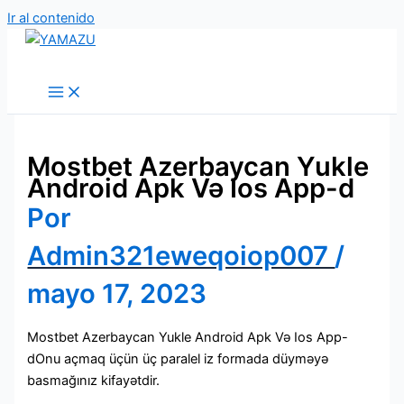
Ir al contenido
YAMAZU
Mostbet Azerbaycan Yukle
Android Apk Və Ios App-d
Por
Admin321eweqoiop007
/
mayo 17, 2023
Mostbet Azerbaycan Yukle Android Apk Və Ios App-
d
Onu açmaq üçün üç paralel iz formada düyməyə
basmağınız kifayətdir.