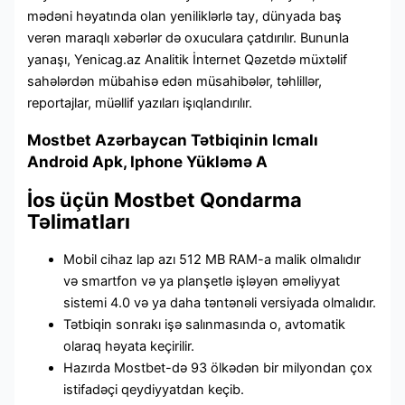
mədəni həyatında olan yeniliklərlə tay, dünyada baş
verən maraqlı xəbərlər də oxuculara çatdırılır. Bununla
yanaşı, Yenicag.az Analitik İnternet Qəzetdə müxtəlif
sahələrdən mübahisə edən müsahibələr, təhlillər,
reportajlar, müəllif yazıları işıqlandırılır.
Mostbet Azərbaycan Tətbiqinin Icmalı
Android Apk, Iphone Yükləmə A
İos üçün Mostbet Qondarma
Təlimatları
Mobil cihaz lap azı 512 MB RAM-a malik olmalıdır
və smartfon və ya planşetlə işləyən əməliyyat
sistemi 4.0 və ya daha təntənəli versiyada olmalıdır.
Tətbiqin sonrakı işə salınmasında o, avtomatik
olaraq həyata keçirilir.
Hazırda Mostbet-də 93 ölkədən bir milyondan çox
istifadəçi qeydiyyatdan keçib.