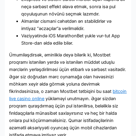
neçə sərbəst effekt əlavə etmək, sonra isə pul
qoyuluşunun növünü seçmək lazımdır.
Almanlar cismani cəhətdən ən stabildirlər və
imtiyaz “əczaçılar”a verilməlidir.
Vəziyyətində iOS MarathonBet yukle vur-tut App
Store-dan əldə edilə bilər.
Ümumiləşdirsək, əminliklə deyə bilərik ki, Mostbet
proqramı istənilən yerdə və istənilən müddət uduşlu
mərclərin yerləşdirilməsi üçün etibarlı və sərbəst vasitədir.
Əgər siz doğrudan mərc oynamağa olan həvəsinizi
möhkəm xeyir əldə görmək yoluna devirmək
fikrindəsinizsə, o zaman Mostbet tətbiqini bu saat
bitcoin
live casino online
yükləməyi unutmayın. Əgər sizdən
proqram quraşdırmaq üçün pul istənilirsə, beləliklə siz
fırıldaqçılarla münasibət saxlayırsınız və heç bir halda
onlara pul köçürməməlisiniz. Qumar istifadəçilərinin
əzəmətli əksəriyyəti oyuncaq üçün mobil cihazlardan
istifadə etməyə imtiyaz verir.