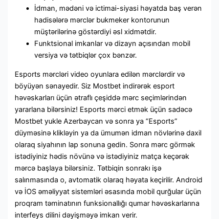
İdman, mədəni və ictimai-siyasi həyatda baş verən
hadisələrə mərclər bukmeker kontorunun
müştərilərinə göstərdiyi əsl xidmətdir.
Funktsional imkanlar və dizayn açısından mobil
versiya və tətbiqlər çox bənzər.
Esports mərcləri video oyunlara edilən mərclərdir və
böyüyən sənayedir. Siz Mostbet indirərək esport
həvəskarları üçün ətraflı çeşiddə mərc seçimlərindən
yararlana bilərsiniz! Esports mərci etmək üçün sadəcə
Mostbet yukle Azerbaycan və sonra ya “Esports”
düyməsinə klikləyin ya da ümumən idman növlərinə daxil
olaraq siyahının lap sonuna gedin. Sonra mərc görmək
istədiyiniz hədis növünə və istədiyiniz matça keçərək
mərcə başlaya bilərsiniz. Tətbiqin sonrakı işə
salınmasında o, avtomatik olaraq həyata keçirilir. Android
və İOS əməliyyat sistemləri əsasında mobil qurğular üçün
proqram təminatının funksionallığı qumar həvəskarlarına
interfeys dilini dəyişməyə imkan verir.