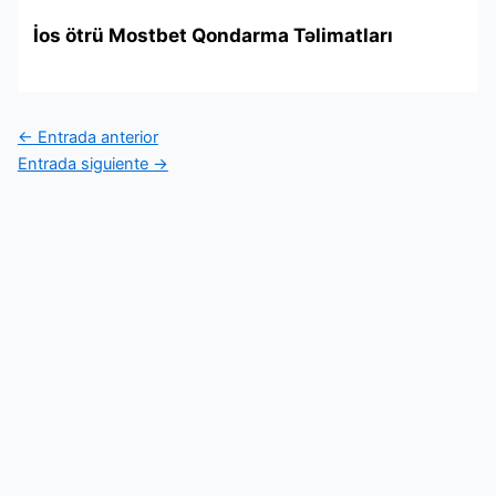
İos ötrü Mostbet Qondarma Təlimatları
←
Entrada anterior
Entrada siguiente
→