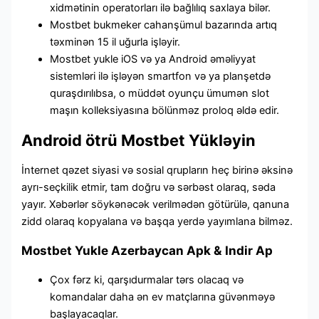
xidmətinin operatorları ilə bağlılıq saxlaya bilər.
Mostbet bukmeker cahanşümul bazarında artıq
təxminən 15 il uğurla işləyir.
Mostbet yukle iOS və ya Android əməliyyat
sistemləri ilə işləyən smartfon və ya planşetdə
quraşdırılıbsa, o müddət oyunçu ümumən slot
maşın kolleksiyasına bölünməz proloq əldə edir.
Android ötrü Mostbet Yükləyin
İnternet qəzet siyasi və sosial qrupların heç birinə əksinə
ayrı-seçkilik etmir, tam doğru və sərbəst olaraq, səda
yayır. Xəbərlər söykənəcək verilmədən götürülə, qanuna
zidd olaraq kopyalana və başqa yerdə yayımlana bilməz.
Mostbet Yukle Azerbaycan Apk & Indir Ap
Çox fərz ki, qarşıdurmalar tərs olacaq və
komandalar daha ən ev matçlarına güvənməyə
başlayacaqlar.