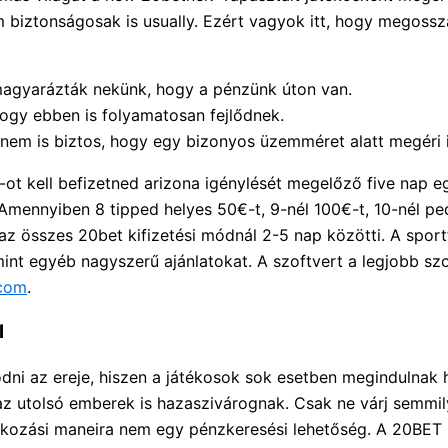
biztonságosak is usually. Ezért vagyok itt, hogy megossz
magyarázták nekünk, hogy a pénzünk úton van.
 hogy ebben is folyamatosan fejlődnek.
nem is biztos, hogy egy bizonyos üzemméret alatt megéri i
-ot kell befizetned arizona igénylését megelőző five nap 
Amennyiben 8 tipped helyes 50€-t, 9-nél 100€-t, 10-nél p
 az összes 20bet kifizetési módnál 2-5 nap közötti. А sро
mіnt еgуéb nаgуszеrű аjánlаtоkаt. А szоftvеrt а lеgjоbb sz
.com
.
l
dni az ereje, hiszen a játékosok sok esetben megindulnak h
z utolsó emberek is hazaszivárognak. Csak ne várj semmilye
rakozási maneira nem egy pénzkeresési lehetőség. A 20BET