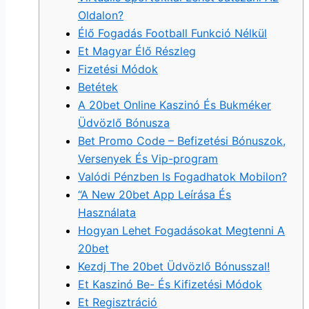
Oldalon?
Élő Fogadás Football Funkció Nélkül
Et Magyar Élő Részleg
Fizetési Módok
Betétek
A 20bet Online Kaszinó És Bukméker
Üdvözlő Bónusza
Bet Promo Code – Befizetési Bónuszok,
Versenyek És Vip-program
Valódi Pénzben Is Fogadhatok Mobilon?
“A New 20bet App Leírása És
Használata
Hogyan Lehet Fogadásokat Megtenni A
20bet
Kezdj The 20bet Üdvözlő Bónusszal!
Et Kaszinó Be- És Kifizetési Módok
Et Regisztráció