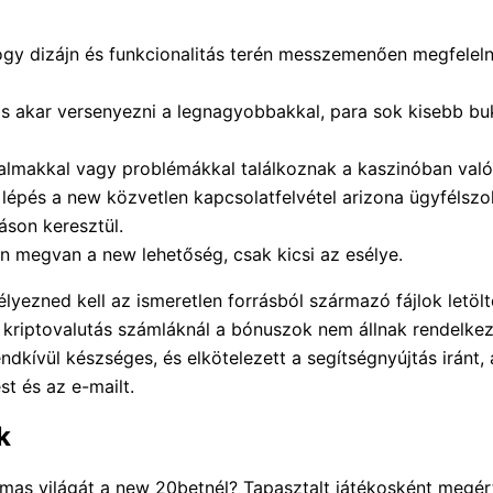
hogy dizájn és funkcionalitás terén messzemenően megfelel
s akar versenyezni a legnagyobbakkal, para sok kisebb bu
lmakkal vagy problémákkal találkoznak a kaszinóban való 
 lépés a new közvetlen kapcsolatfelvétel arizona ügyfélszol
áson keresztül.
n megvan a new lehetőség, csak kicsi az esélye.
délyezned kell az ismeretlen forrásból származó fájlok let
 kriptovalutás számláknál a bónuszok nem állnak rendelke
endkívül készséges, és elkötelezett a segítségnyújtás irán
st és az e-mailt.
k
almas világát a new 20betnél? Tapasztalt játékosként megér