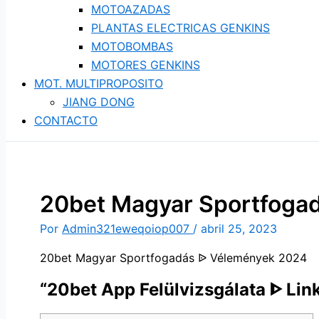
MOTOAZADAS
PLANTAS ELECTRICAS GENKINS
MOTOBOMBAS
MOTORES GENKINS
MOT. MULTIPROPOSITO
JIANG DONG
CONTACTO
20bet Magyar Sportfoga
Por
Admin321eweqoiop007
/
abril 25, 2023
20bet Magyar Sportfogadás ᐉ Vélemények 2024
“20bet App Felülvizsgálata ᐈ Li