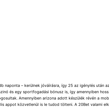
b naponta – kerülnek jóváírásra, így 25 az igénylés után a
kaszinó és egy sportfogadási bónusz is, így amennyiben hoss
gosultak. Amennyiben arizona adott készülék révén a mobi
is appot közvetlenül is le tudod tölteni. A 20Bet valami elk