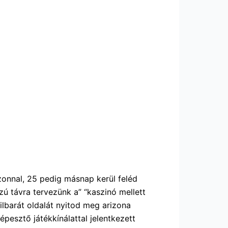
zonnal, 25 pedig másnap kerül feléd
zú távra tervezünk a” “kaszinó mellett
lbarát oldalát nyitod meg arizona
épesztő játékkínálattal jelentkezett