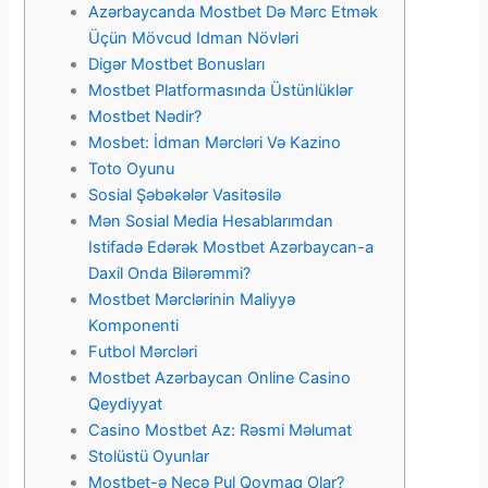
Azərbaycanda Mostbet Də Mərc Etmək
Üçün Mövcud Idman Növləri
Digər Mostbet Bonusları
Mostbet Platformasında Üstünlüklər
Mostbet Nədir?
Mosbet: İdman Mərcləri Və Kazino
Toto Oyunu
Sosial Şəbəkələr Vasitəsilə
Mən Sosial Media Hesablarımdan
Istifadə Edərək Mostbet Azərbaycan-a
Daxil Onda Bilərəmmi?
Mostbet Mərclərinin Maliyyə
Komponenti
Futbol Mərcləri
Mostbet Azərbaycan Online Casino
Qeydiyyat
Casino Mostbet Az: Rəsmi Məlumat
Stolüstü Oyunlar
Mostbet-ə Necə Pul Qoymaq Olar?