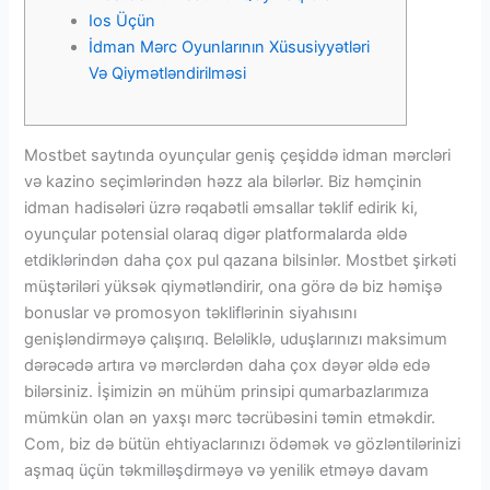
Ios Üçün
İdman Mərc Oyunlarının Xüsusiyyətləri
Və Qiymətləndirilməsi
Mostbet saytında oyunçular geniş çeşiddə idman mərcləri
və kazino seçimlərindən həzz ala bilərlər. Biz həmçinin
idman hadisələri üzrə rəqabətli əmsallar təklif edirik ki,
oyunçular potensial olaraq digər platformalarda əldə
etdiklərindən daha çox pul qazana bilsinlər. Mostbet şirkəti
müştəriləri yüksək qiymətləndirir, ona görə də biz həmişə
bonuslar və promosyon təkliflərinin siyahısını
genişləndirməyə çalışırıq. Beləliklə, uduşlarınızı maksimum
dərəcədə artıra və mərclərdən daha çox dəyər əldə edə
bilərsiniz. İşimizin ən mühüm prinsipi qumarbazlarımıza
mümkün olan ən yaxşı mərc təcrübəsini təmin etməkdir.
Com, biz də bütün ehtiyaclarınızı ödəmək və gözləntilərinizi
aşmaq üçün təkmilləşdirməyə və yenilik etməyə davam