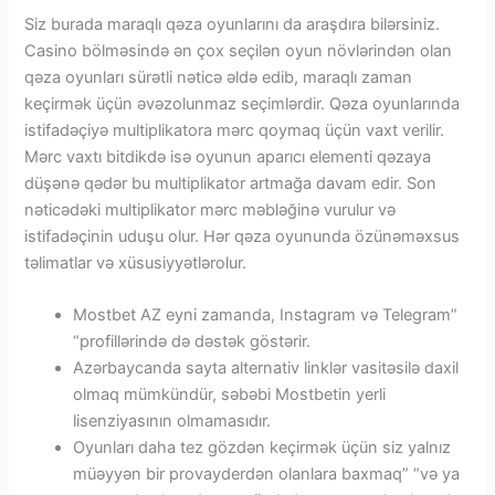
Siz burada maraqlı qəza oyunlarını da araşdıra bilərsiniz.
Casino bölməsində ən çox seçilən oyun növlərindən olan
qəza oyunları sürətli nəticə əldə edib, maraqlı zaman
keçirmək üçün əvəzolunmaz seçimlərdir. Qəza oyunlarında
istifadəçiyə multiplikatora mərc qoymaq üçün vaxt verilir.
Mərc vaxtı bitdikdə isə oyunun aparıcı elementi qəzaya
düşənə qədər bu multiplikator artmağa davam edir. Son
nəticədəki multiplikator mərc məbləğinə vurulur və
istifadəçinin uduşu olur. Hər qəza oyununda özünəməxsus
təlimatlar və xüsusiyyətlərolur.
Mostbet AZ eyni zamanda, Instagram və Telegram”
“profillərində də dəstək göstərir.
Azərbaycanda sayta alternativ linklər vasitəsilə daxil
olmaq mümkündür, səbəbi Mostbetin yerli
lisenziyasının olmamasıdır.
Oyunları daha tez gözdən keçirmək üçün siz yalnız
müəyyən bir provayderdən olanlara baxmaq” “və ya