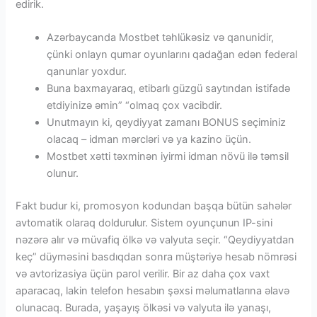
edirik.
Azərbaycanda Mostbet təhlükəsiz və qanunidir,
çünki onlayn qumar oyunlarını qadağan edən federal
qanunlar yoxdur.
Buna baxmayaraq, etibarlı güzgü saytından istifadə
etdiyinizə əmin” “olmaq çox vacibdir.
Unutmayın ki, qeydiyyat zamanı BONUS seçiminiz
olacaq – idman mərcləri və ya kazino üçün.
Mostbet xətti təxminən iyirmi idman növü ilə təmsil
olunur.
Fakt budur ki, promosyon kodundan başqa bütün sahələr
avtomatik olaraq doldurulur. Sistem oyunçunun IP-sini
nəzərə alır və müvafiq ölkə və valyuta seçir. “Qeydiyyatdan
keç” düyməsini basdıqdan sonra müştəriyə hesab nömrəsi
və avtorizasiya üçün parol verilir. Bir az daha çox vaxt
aparacaq, lakin telefon hesabın şəxsi məlumatlarına əlavə
olunacaq. Burada, yaşayış ölkəsi və valyuta ilə yanaşı,