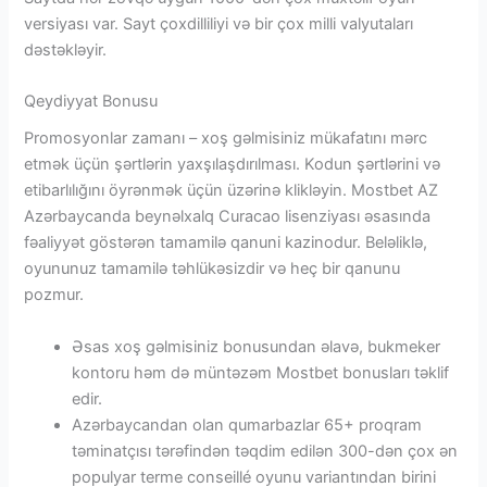
versiyası var. Sayt çoxdilliliyi və bir çox milli valyutaları
dəstəkləyir.
Qeydiyyat Bonusu
Promosyonlar zamanı – xoş gəlmisiniz mükafatını mərc
etmək üçün şərtlərin yaxşılaşdırılması. Kodun şərtlərini və
etibarlılığını öyrənmək üçün üzərinə klikləyin. Mostbet AZ
Azərbaycanda beynəlxalq Curacao lisenziyası əsasında
fəaliyyət göstərən tamamilə qanuni kazinodur. Beləliklə,
oyununuz tamamilə təhlükəsizdir və heç bir qanunu
pozmur.
Əsas xoş gəlmisiniz bonusundan əlavə, bukmeker
kontoru həm də müntəzəm Mostbet bonusları təklif
edir.
Azərbaycandan olan qumarbazlar 65+ proqram
təminatçısı tərəfindən təqdim edilən 300-dən çox ən
populyar terme conseillé oyunu variantından birini