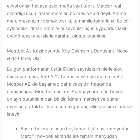
əvvəl onları havaya qaldırmağa vaxt tapın. Matçlar real
olmadığı üçün idman mərcləri bölməsinə aid deyil. Amma
mərc mexanizmi demək olar ki, tamamilə təkrarlanır. Bu cür
əyləncələr idman mərclərini sevənlər üçün uyğundur, lakin
oyunöncəsi analizlərlə narahat olmaq istəmirlər.
Mostbet Az Kazinosunda Xoş Gəlmisiniz Bonusunu Necə
Əldə Etmək Olar
Bu gün platformanın üstünlükləri, saytdakı minlərlə slot,
minimum mərc, 550 AZN bonuslar və niyə mərcə məhz
Mosbet AZ-də başlamaq daha yaxşıdır, haqqında
danışacağıq. Мostbet casino- Azərbaycanda ən böyük
onlayn qurumlarından biridir. İdman mərcləri və qumar
oyunları portalı hər kəs üçün uyğundur, ellie şansını sınamak
istəyir!
Basketbol mərclərinə başlamaq üçün üst menyudan
Mərc,” “növbəti ekranda isə terrain menyudan