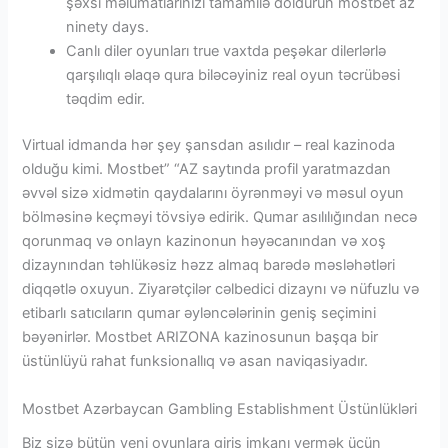
şəxsi məlumatlarınızı tamamilə doldurun mostbet az
ninety days.
Canlı diler oyunları true vaxtda peşəkar dilerlərlə
qarşılıqlı əlaqə qura biləcəyiniz real oyun təcrübəsi
təqdim edir.
Virtual idmanda hər şey şansdan asılıdır – real kazinoda
olduğu kimi. Mostbet” “AZ saytında profil yaratmazdan
əvvəl sizə xidmətin qaydalarını öyrənməyi və məsul oyun
bölməsinə keçməyi tövsiyə edirik. Qumar asılılığından necə
qorunmaq və onlayn kazinonun həyəcanından və xoş
dizaynından təhlükəsiz həzz almaq barədə məsləhətləri
diqqətlə oxuyun. Ziyarətçilər cəlbedici dizaynı və nüfuzlu və
etibarlı satıcıların qumar əyləncələrinin geniş seçimini
bəyənirlər. Mostbet ARIZONA kazinosunun başqa bir
üstünlüyü rahat funksionallıq və asan naviqasiyadır.
Mostbet Azərbaycan Gambling Establishment Üstünlükləri
Biz sizə bütün yeni oyunlara giriş imkanı vermək üçün