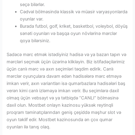
seçə bilərlər.
Cədvəl bölməsində klassik və müasir varyasyonlarda
oyunlar var.
Burada futbol, golf, kriket, basketbol, voleybol, döyüş
sənəti oyunları və başqa oyun növlərinə mərclər
qoya bilərsiniz.
Sadəcə mərc etmək istədiyiniz hadisə və ya bazarı tapın və
mərcləri seçmək üçün üzərinə klikləyin. Biz istifadəçilərimiz
üçün canlı mərc və axın seçimləri təqdim edirik. Canlı
mərclər oyunçulara davam edən hadisələrə mərc etməyə
imkan verir, axın variantları isə qumarbazlara hadisələri baş
verən kimi canlı izləməyə imkan verir. Bu seçimlərə daxil
olmaq üçün vebsayt və ya tətbiqdə “CANLI” bölməsinə
daxil olun. Mostbet onlayn kazinosu yüksək reytinqli
proqram təminatçılarından geniş çeşiddə məşhur slot və
oyun təklif edir. Mostbet kazinosunda ən çox qumar
oyunları ilə tanış olaq.