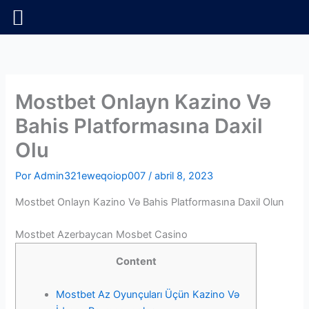
Ir
al
contenido
Mostbet Onlayn Kazino Və
Bahis Platformasına Daxil
Olu
Por
Admin321eweqoiop007
/
abril 8, 2023
Mostbet Onlayn Kazino Və Bahis Platformasına Daxil Olun
Mostbet Azerbaycan Mosbet Casino
Content
Mostbet Az Oyunçuları Üçün Kazino Və