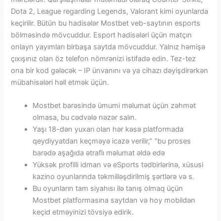
Dota 2, League regarding Legends, Valorant kimi oyunlarda
keçirilir. Bütün bu hadisələr Mostbet veb-saytının esports
bölməsində mövcuddur. Esport hadisələri üçün matçın
onlayn yayımları birbaşa saytda mövcuddur. Yalnız həmişə
çıxışınız olan öz telefon nömrənizi istifadə edin. Tez-tez
ona bir kod gələcək – IP ünvanını və ya cihazı dəyişdirərkən
mübahisələri həll etmək üçün.
Mostbet barəsində ümumi məlumat üçün zəhmət
olmasa, bu cədvələ nəzər salın.
Yaşı 18-dən yuxarı olan hər kəsə platformada
qeydiyyatdan keçməyə icazə verilir,” “bu proses
barədə aşağıda ətraflı məlumat əldə edə
Yüksək profilli idman və eSports tədbirlərinə, xüsusi
kazino oyunlarında təkmilləşdirilmiş şərtlərə və s.
Bu oyunların tam siyahısı ilə tanış olmaq üçün
Mostbet platformasına saytdan və hoy mobildən
keçid etməyinizi tövsiyə edirik.