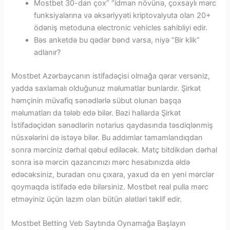
Mostbet 30-dan çox” “idman növünə, çoxsaylı mərc
funksiyalarına və əksəriyyəti kriptovalyuta olan 20+
ödəniş metoduna electronic vehicles sahibliyi edir.
Bəs anketdə bu qədər bənd varsa, niyə “Bir klik”
adlanır?
Mostbet Azərbaycanın istifadəçisi olmağa qərar versəniz,
yadda saxlamalı olduğunuz məlumatlar bunlardır. Şirkət
həmçinin müvafiq sənədlərlə sübut olunan başqa
məlumatları da tələb edə bilər. Bəzi hallarda Şirkət
İstifadəçidən sənədlərin notarius qaydasında təsdiqlənmiş
nüsxələrini də istəyə bilər. Bu addımlar tamamlandıqdan
sonra mərciniz dərhal qəbul ediləcək. Matç bitdikdən dərhal
sonra isə mərcin qazancınızı mərc hesabınızda əldə
edəcəksiniz, buradan onu çıxara, yaxud da en yeni mərclər
qoymaqda istifadə edə bilərsiniz. Mostbet real pulla mərc
etməyiniz üçün lazım olan bütün alətləri təklif edir.
Mostbet Betting Veb Saytında Oynamağa Başlayın