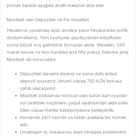
proses barədə aşağıda ətraflı məlumat əldə edə
Mostbet-dən Depozitlər Və Pul Vəsaitləri
Hesabınızı yoxlamaq üçün əvvəlcə şəxsi hesabınızda profili
doldurmalısınız. Yeni oyunçular qeydiyyatdan keçdikdən
sonra böyük xoş gəlmisiniz bonusları alırlar. Məsələn, 550
manat bonus və two hundred and fifty pulsuz fırlanma artıq
Mostbet-də mövcuddur.
Depozitləri davamlı etsəniz və some dəfə ardıcıl
depozit qoysanız, ümumi olaraq 750 AZN bonusa
sahib olacaqsınız.
Mostbet lobbisində mövcud olan bütün kart oyunları
sol tərəfdəki seçimlərin şaquli siyahısından əldə edilə
bilən xüsusi Kartlar kateqoriyasına yerləşdirilib.
Komanda 24/7 hazırdır və bütün suallarla tez kömək
edir.
Unutmayın ki, hesabınıza daxil olmaqda probleminiz