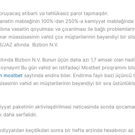
qoruyacaq etibarlı və təhlükəsiz parol tapmaqdır.
əmanətin məbləğinin 100%-dən 250%-ə kəmiyyət məbləğində pu
ına vəsaitin qoyulması və çıxarılması ilə bağlı problemləri
 müəssisəsinin vahid çox müştərilərinin bəyəndiyi bir silsilə 
8/JAZ altında Bizbon N.V.
tında Bizbon N.V. Bunun üçün daha azı 1,7 əmsalı olan hadi
 oynayın! Bu gün vahid ən istifadəçi Mostbet proqramını bi
ün mostbet
saytında endirə bilər. Endirmə faylı bəzi üçüncü tə
sinin vahid ən müştərilərinin bəyəndiyi bir sıra üstünlükləri 
diyyat paketinin aktivləşdirilməsi nəticəsində sonda qoca
 daha sərfəlidir.
ydiyyatdan keçdikdən sonra bir həftə ərzində hesabınızı 