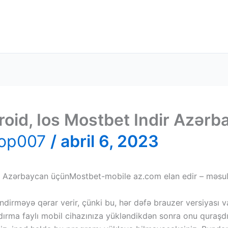
oid, Ios Mostbet Indir Azərb
iop007
/
abril 6, 2023
r Azərbaycan üçün
Mostbet-mobile az.com elan edir – məsul
dirməyə qərar verir, çünki bu, hər dəfə brauzer versiyası v
şdırma faylı mobil cihazınıza yükləndikdən sonra onu quraş