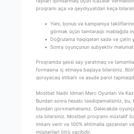
faylları qondarmaq üçün icazələr verməlisi
proqramı aça və qeydiyyatdan keçə bilərsi
Yəni, bonus və kampaniya təkliflərin
görmək üçün təmtəraqlı məbləğdə inv
Doğrulama həqiqətən sadə və çətin y
Sonra oyunçunun subyektiv məlumatlar
Proqramda şəxsi say yaratmaq və tamamlam
formasına iç etməyə başlaya bilərsiniz. Bölm
qoruyacaq etibarlı və asudə parol tapmaqdı
Mostbet Nadir Idman Mərc Oyunları Və Kaz
Bundan sonra hesabı təsdiqləməlisiniz, bu,
bundan qorxmamalısınız. Gələcəkdə oyunçunu
ola bilərsiniz. Mostbet proqramı müxtəlif öd
imkanı verir və 100% ehtimalla qazanılan və
müştəriləri ötrü vacibdir.