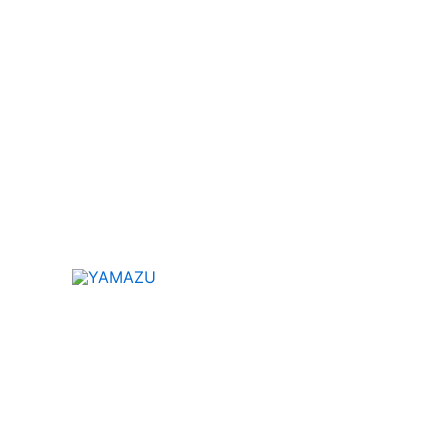
Ir
al
contenido
YAMAZU