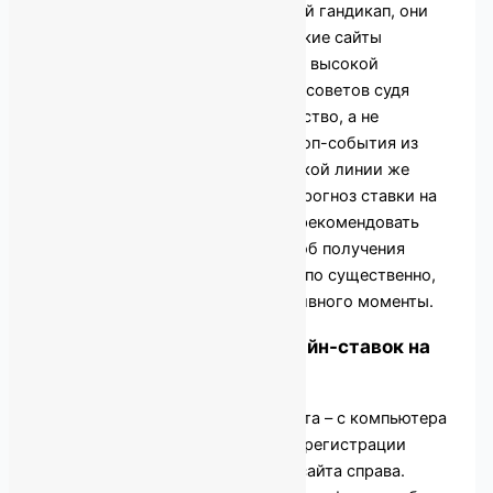
рынков, таких как тотал, азиатский гандикап, они
забьют (для ставок на футбол). Такие сайты
бесплатных прогнозов на спорт со высокой
проходимостью или составлении советов судя
ставкам делают акцент на их качество, а не
количество. Аналитики изучают топ-события из
популярных категорий букмекерской линии же
подолгу составляют раз точный прогноз ставки на
спорт на сегодня. Это позволяли рекомендовать
пользователям действенное способ получения
дохода. Делая ставки онлайн, вы, по существенно,
ставите деньги и результат спортивного моменты.
Риски а Преимущества Онлайн-ставок на
Спортивные События
Есть два другого создания аккаунта – с компьютера
а с мобильного телефона. Кнопка регистрации
расположены в верхнем белгрэв сайта справа.