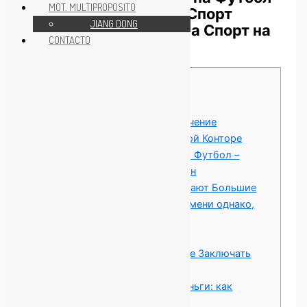
MOT. MULTIPROPOSITO
На день Прогнозы На Спорт
JIANG DONG
Сделать Live Ставку На Спорт на
CONTACTO
Сайте Бк
Content
Пополнение Счёта И Получение
Выигрышей В Букмекерской Конторе
Делаем Ставки на Спорт И Футбол –
Спортивные Ставки Онлайн
они Эти Компании предлагают Большие
Шансы которую Часть Времени однако,
Если Вам
Топ 5 Букмекеров
на Какой Вид Спорта Лучше Заключать
Пари
Ставки В Интернете На Деньги: как
Заработать