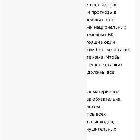
Игра миллионов популярна всяком всех частях
планеты, поэтому ставки на спорт и прогнозы в
линии БК не ограничивается европейских топ-
чемпионатами и крупным турнирами национальных
сборных. Функционал сайтов современных БК
позволяет оформлять ставки, состоящие один
нескольких исходов. В терминологии беттинга такие
пари называют экспрессами и системами. Чтобы
экспресс (два события и больше а купоне ставки)
выяснилось выигрышным, пройти должны все
исходы, включенные в него.
При использовании текстовых материалов
сайта гиперссылка на Sport. ua обязательна.
Коэффициент экспрессов и систем
формируется из коэффициентов всех
включенных в купон одиночных исходов,
поэтому потому достигает внушительных
значений.