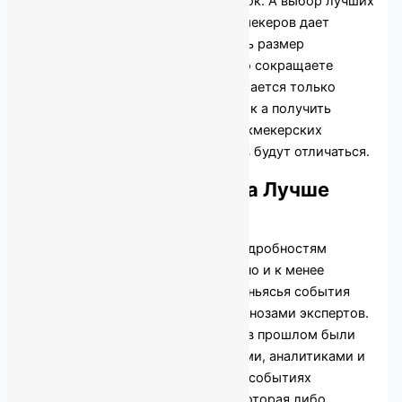
разумно право деньгами для ставок. А выбор лучших
коэффициентов проверенных букмекеров дает
возможность максимум увеличить размер
выигрыша. С нами вы значительно сокращаете
время поиска информации, вы остается только
выбирать ставку, перейти и сайт бк а получить
эксклюзивный бонус. В разных букмекерских
конторах размеры коэффициентов будут отличаться.
➦➦ и Какой Вид Спорта Лучше
Ставить Юзерам?
Часто аналитики вдаются нему подробностям
предстоящей игры, соответственно и к менее
важным деталям. Делая выбор баньясья события
клиенты нередко пользуются прогнозами экспертов.
Это мнение бипатридов, которые в прошлом были
спортсменами, являемся тренерами, аналитиками и
прочее. Прогнозы о предстоящих событиях
составлен с учетом той детали, которая либо