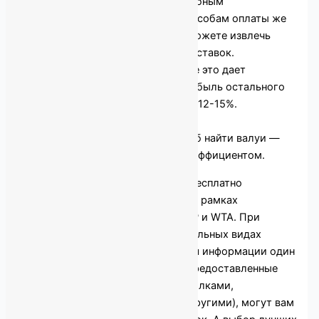
Благодаря конкурентоспособным
коэффициентам, вторым способам оплаты же
безопасной платформе вы можете извлечь
вероятную выгоду из наших ставок.
В долгосрочной перспективе это дает
возможности увеличить прибыль остального
ставок на спорт в среднем и 12-15%.
совершать сделки а рублях.
К тому же это верный способ найти валуи —
события со завышенным коэффициентом.
Фанаты тенниса могут получить бесплатно
спортивные” “прогнозы на матчи в рамках
высокорейтинговых турниров ATP и WTA. При
аналитике поединков в индивидуальных видах
спорта большое особое уделяется информации один
прессы. Аналитические данные, предоставленные
специальными инструментами (Вилками,
Падающими коэффициентами и другими), могут вам