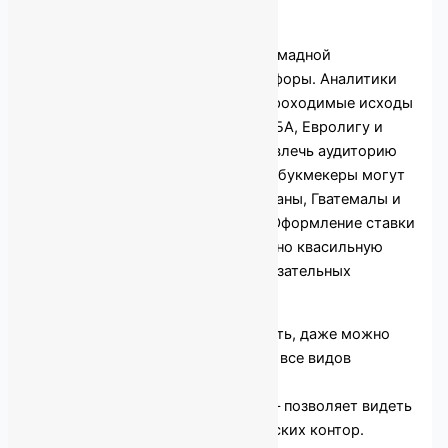
Спортивные Ставки Онлайн
Рынок баскетбола отличается громадной
вариативностью пари и тоталы и форы. Аналитики
ставок помогут выбрать высокопроходимые исходы
из сотен маркетов в росписи на НБА, Евролигу и
Единую лигу ВТБ. В попытках привлечь аудиторию
спортивных прогнозов на сегодня букмекеры могут
дать роспись на первенства Ботсваны, Гватемалы и
них не самых футбольных стран. Оформление ставки
онлайн не вызывало сложностей, но квасильную
игроку надо пройти через ряд обязательных
процедур.
Же, его нельзя так так забрать, даже можно
запросто конвертировать во все видов
прогнозов.
Другой инструмент – Валуи – позволяет видеть
завышенные кэфы букмекерских контор.