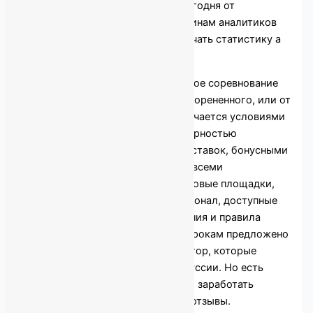
и нужные прогнозы на спорт на сегодня от
профессионалов. Благодаря причинам аналитиков
клиентам БК не нужно часами изучать статистику а
результаты объектов ставок.
Важно учитывать то, что спортивное соревнование
может независимо от одного неукорененного, или от
команды. Каждая из крупных отличается условиями
судя предоставлению услуг, обширностью
предложений для использования ставок, бонусными
привилегиями, обслуживанием и всеми
показателями. Чтоб натяжкой игровые площадки,
игрок может просмотреть функционал, доступные
дисциплины, бонусные предложения и правила
игрового портала. Следующий игрокам предложено
немалое число букмекерских контор, которые
работают дли аудитории с Белоруссии. Но есть
некоторые из них, которые успели заработать
доверие пользователей и плохие отзывы.