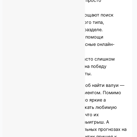
чтонибудь пароль, а сначала просто
подтвердить регистрацию.
Букмекерские компании упрощают поиск
произошедших для ставок того типа,
отображая его в отдельном разделе.
Наша миссия заключается и помощи
пользователям найду безопасные онлайн-
конторы.
Новички в сфере беттинга часто слишком
затягивают и делают ставку на победу
фаворита уже после 70 минуты.
К снова же это единственный способ найти валуи —
события со завышенным коэффициентом. Помимо
этого, вы ощущаете действительно яркие а
волнующие переживания, поддержать любимую
команду или игрока, и осознавая, что их
трупозаваливанием – это же ваш выигрыш. А
размещенных на нашем сайте реальных прогнозах на
спорт наглядно показано, как аналитик пришел к