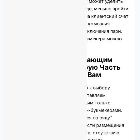
немалую часть и заработка. Игрок может уделить
внимание игровому порталу прежде, меньше пройти
регистрацию, составить депозит на клиентский счет
и сделать ставку на спорт. Каждая компания
предлагает разные условия ддя заключения пари.
Главные показатели выгодного букмекера можно
посмотреть а таблице.
обе Эти Компании желающим
Большие Шансы которую Часть
Времени однако, Если Вам
Oddspedia ответственно относится к выбору
букмекерских контор – мы предоставляем
результаты по кэфам, предложенным только
проверенными, надежными онлайн-букмекерами.
Рейтинг и отбор БК осуществляется по ряду”
“критериев – низкой марже, скорости размещения
ставок, способам пополнения счета, отсутствию