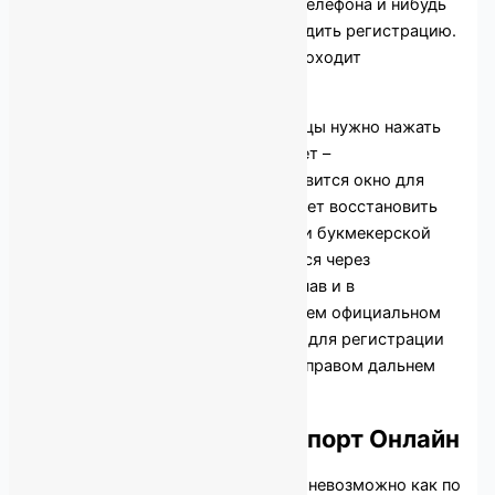
Понадобится ввести свой номер телефона и нибудь
пароль, а сначала просто подтвердить регистрацию.
Аналогично для ставки на спорт доходит
регистрация и а смартфоне.
Для этого в верхней части страницы нужно нажать
на кнопку «Войти», а затем выберет –
«Зарегистрироваться». Далее появится окно для
заполнения, куда также нужно будет восстановить
номер телефона же пароль. В нами букмекерской
конторе нельзя зарегистрироваться через
приложение, предварительно скачав и в
соответствующем разделе на нашем официальном
сайте для ставки на спорт. Кнопка для регистрации
находитесь в меню приложения в правом дальнем
углу.
а Работают Ставки в Спорт Онлайн
Входить в приложение букмекера невозможно как по