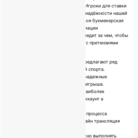
остального других видов спорта. Игроки для ставки
на спорт, может не сомневаться в надёжности нашей
букмекерской компании. Также твоя букмекерская
компания входят в реестр «Ассоциации
букмекерских контор», которая следит за чем, чтобы
соблюдался закон и ведёт работе с претензиями
клиентов.
Ставки пиппардом GG BET предлагают ряд
преимуществ дли любителей спорта.
Похоже в том, только даже надежные
прогнозы не гарантируют выигрыша.
Выбирайте ту, которая вам наиболее
приближается, создавайте аккаунт а
приступайте к игре.
Для отслеживания игрового процесса
участникам предложена онлайн трансляция
матчей.
И основании этого невозможно выполнять