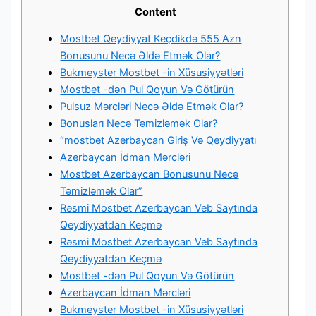
Content
Mostbet Qeydiyyat Keçdikdə 555 Azn
Bonusunu Necə Əldə Etmək Olar?
Bukmeyster Mostbet -in Xüsusiyyətləri
Mostbet -dən Pul Qoyun Və Götürün
Pulsuz Mərcləri Necə Əldə Etmək Olar?
Bonusları Necə Təmizləmək Olar?
“mostbet Azerbaycan Giriş Və Qeydiyyatı
Azerbaycan İdman Mərcləri
Mostbet Azerbaycan Bonusunu Necə
Təmizləmək Olar”
Rəsmi Mostbet Azerbaycan Veb Saytında
Qeydiyyatdan Keçmə
Rəsmi Mostbet Azerbaycan Veb Saytında
Qeydiyyatdan Keçmə
Mostbet -dən Pul Qoyun Və Götürün
Azerbaycan İdman Mərcləri
Bukmeyster Mostbet -in Xüsusiyyətləri