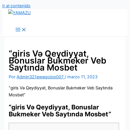
Ir al contenido
YAMAZU
“giris Və Qeydiyyat,
Bonuslar Bukmeker Veb
Saytında Mosbet
Por
Admin321eweqoiop007
/
marzo 11, 2023
“giris Və Qeydiyyat, Bonuslar Bukmeker Veb Saytında
Mosbet”
“giris Və Qeydiyyat, Bonuslar
Bukmeker Veb Saytında Mosbet”