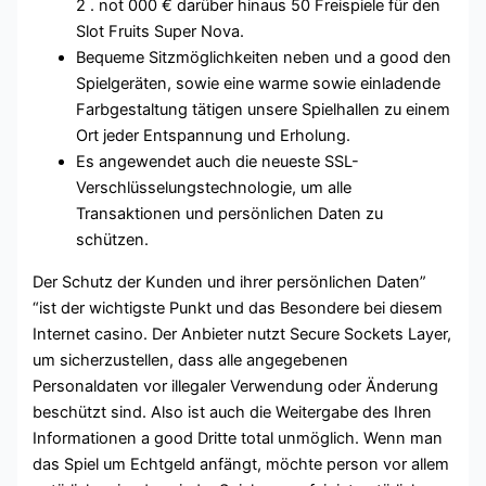
2 . not 000 € darüber hinaus 50 Freispiele für den
Slot Fruits Super Nova.
Bequeme Sitzmöglichkeiten neben und a good den
Spielgeräten, sowie eine warme sowie einladende
Farbgestaltung tätigen unsere Spielhallen zu einem
Ort jeder Entspannung und Erholung.
Es angewendet auch die neueste SSL-
Verschlüsselungstechnologie, um alle
Transaktionen und persönlichen Daten zu
schützen.
Der Schutz der Kunden und ihrer persönlichen Daten”
“ist der wichtigste Punkt und das Besondere bei diesem
Internet casino. Der Anbieter nutzt Secure Sockets Layer,
um sicherzustellen, dass alle angegebenen
Personaldaten vor illegaler Verwendung oder Änderung
beschützt sind. Also ist auch die Weitergabe des Ihren
Informationen a good Dritte total unmöglich. Wenn man
das Spiel um Echtgeld anfängt, möchte person vor allem