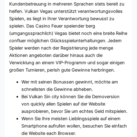
Kundenbetreuung in mehreren Sprachen stets bereit zu
helfen. Vulkan Vegas unterstützt verantwortungsvolles
Spielen, es liegt in Ihrer Verantwortung bewusst zu
spielen. Das Casino Feuer speiender berg
(umgangssprachlich) Vegas bietet noch eine breite Reihe
confluer möglichen Glücksspielunterhaltungen. Jedem
Spieler werden nach der Registrierung jede menge
Aktionen angeboten darüber hinaus auch die
Verwicklung an einem VIP-Programm und sogar einigen
großen Turnieren, perish gute Gewinne herbringen.
Wer mit seinen Bonussen gewinnt, möchte am
schnellsten die Gewinne abheben.
Bei Vulkan Sin city können Sie die Demoversion
von quickly allen Spielen auf der Website
ausprobieren, bevor Sie um echtes Geld mitspielen.
Wenn Sie Ihre meisten Lieblingsspiele auf einem
Smartphone aufrufen wollen, besuchen Sie einfach
die Website each Browser.