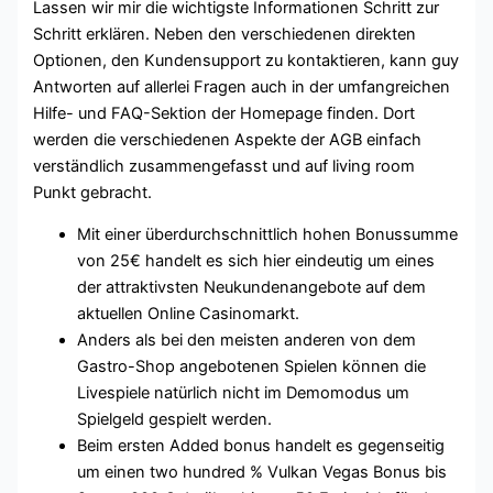
Lassen wir mir die wichtigste Informationen Schritt zur
Schritt erklären. Neben den verschiedenen direkten
Optionen, den Kundensupport zu kontaktieren, kann guy
Antworten auf allerlei Fragen auch in der umfangreichen
Hilfe- und FAQ-Sektion der Homepage finden. Dort
werden die verschiedenen Aspekte der AGB einfach
verständlich zusammengefasst und auf living room
Punkt gebracht.
Mit einer überdurchschnittlich hohen Bonussumme
von 25€ handelt es sich hier eindeutig um eines
der attraktivsten Neukundenangebote auf dem
aktuellen Online Casinomarkt.
Anders als bei den meisten anderen von dem
Gastro-Shop angebotenen Spielen können die
Livespiele natürlich nicht im Demomodus um
Spielgeld gespielt werden.
Beim ersten Added bonus handelt es gegenseitig
um einen two hundred % Vulkan Vegas Bonus bis