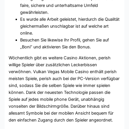
faire, sichere und unterhaltsame Umfeld
gewährleisten.
Es wurde alle Arbeit geleistet, hierdurch die Qualität
gleichermaßen unschlagbar ist auf welche art
online.
Besuchen Sie likewise Ihr Profil, gehen Sie auf
„Boni“ und aktivieren Sie den Bonus.
Wöchentlich gibt es weitere Casino Aktionen, perish
willige Spieler über zusätzlichen Leckerbissen
verwöhnen. Vulkan Vegas Mobile Casino enthält perish
meisten Spiele, perish auch bei der PC-Version verfügbar
sind, sodass Sie die selben Spiele wie immer spielen
können. Dank der neuesten Technologie passen die
Spiele auf jedes mobile phone Gerät, unabhängig
vonseiten der Bildschirmgröße. Darüber hinaus sind
allesamt Symbole bei der mobilen Ansicht bequem für
den einfachen Zugang durch den Spieler angeordnet.