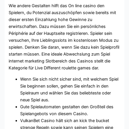
Wie andere Gestalten hilft das On line casino den
Spielern, du Potenzial auszuschöpfen sowie bereits mit
dieser ersten Einzahlung hohe Gewinne zu
erwirtschaften. Dazu müssen Sie ein persönliches
Périphérie auf der Hauptseite registrieren. Spieler sein
versuchen, Ihre Lieblingsslots im kostenlosen Modus zu
spielen. Denken Sie daran, wenn Sie dazu kein Spielprofil
starten müssen. Eine ideale Abwechslung zum Spiel
internet marketing Slotbereich des Casinos stellt die
Kategorie für Live Different roulette games dar.
Wenn Sie sich nicht sicher sind, mit welchem ​​Spiel
Sie beginnen sollen, gehen Sie einfach in den
Spielraum und wählen Sie das beliebteste oder
neue Spiel aus.
Gute Spielautomaten gestalten den Großteil des
Spielangebots von diesem Casino.
VulkanBet Casino hält sich an kick the bucket
strenge Regeln sowie kann seinen Spielern eine