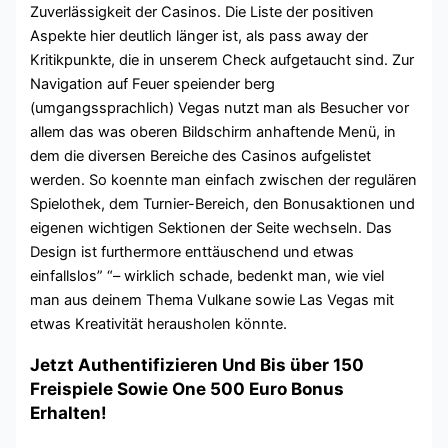
Zuverlässigkeit der Casinos. Die Liste der positiven
Aspekte hier deutlich länger ist, als pass away der
Kritikpunkte, die in unserem Check aufgetaucht sind. Zur
Navigation auf Feuer speiender berg
(umgangssprachlich) Vegas nutzt man als Besucher vor
allem das was oberen Bildschirm anhaftende Menü, in
dem die diversen Bereiche des Casinos aufgelistet
werden. So koennte man einfach zwischen der regulären
Spielothek, dem Turnier-Bereich, den Bonusaktionen und
eigenen wichtigen Sektionen der Seite wechseln. Das
Design ist furthermore enttäuschend und etwas
einfallslos” “– wirklich schade, bedenkt man, wie viel
man aus deinem Thema Vulkane sowie Las Vegas mit
etwas Kreativität herausholen könnte.
Jetzt Authentifizieren Und Bis über 150
Freispiele Sowie One 500 Euro Bonus
Erhalten!