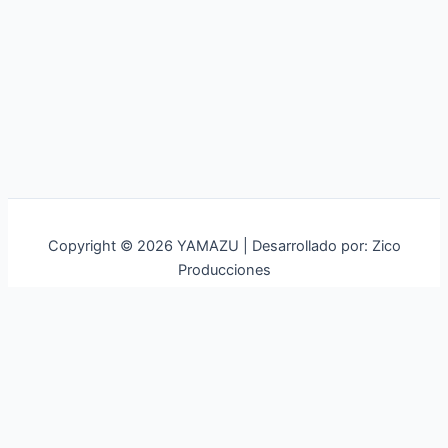
Copyright © 2026 YAMAZU | Desarrollado por: Zico
Producciones
INICIO
NOSOTROS
ACCESORIOS
ACCESORIOS NAUTICOS
ACCESORIOS MINERIA