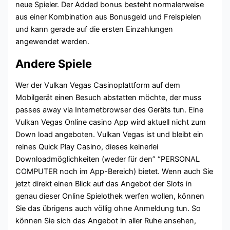
neue Spieler. Der Added bonus besteht normalerweise
aus einer Kombination aus Bonusgeld und Freispielen
und kann gerade auf die ersten Einzahlungen
angewendet werden.
Andere Spiele
Wer der Vulkan Vegas Casinoplattform auf dem
Mobilgerät einen Besuch abstatten möchte, der muss
passes away via Internetbrowser des Geräts tun. Eine
Vulkan Vegas Online casino App wird aktuell nicht zum
Down load angeboten. Vulkan Vegas ist und bleibt ein
reines Quick Play Casino, dieses keinerlei
Downloadmöglichkeiten (weder für den” “PERSONAL
COMPUTER noch im App-Bereich) bietet. Wenn auch Sie
jetzt direkt einen Blick auf das Angebot der Slots in
genau dieser Online Spielothek werfen wollen, können
Sie das übrigens auch völlig ohne Anmeldung tun. So
können Sie sich das Angebot in aller Ruhe ansehen,