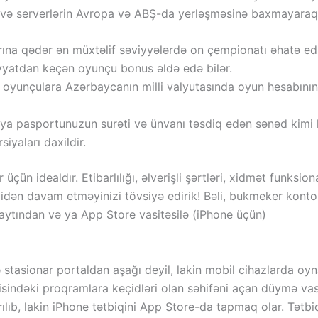
r və serverlərin Avropa və ABŞ-da yerləşməsinə baxmayaraq
ına qədər ən müxtəlif səviyyələrdə on çempionatı əhatə edi
yyatdan keçən oyunçu bonus əldə edə bilər.
yunçulara Azərbaycanın milli valyutasında oyun hesabının
ya pasportunuzun surəti və ünvanı təsdiq edən sənəd kimi l
siyaları daxildir.
ün idealdır. Etibarlılığı, əlverişli şərtləri, xidmət funksio
dən davam etməyinizi tövsiyə edirik! Bəli, bukmeker kontor
saytından və ya App Store vasitəsilə (iPhone üçün)
ə stasionar portaldan aşağı deyil, lakin mobil cihazlarda oy
isindəki proqramlara keçidləri olan səhifəni açan düymə vasi
lıb, lakin iPhone tətbiqini App Store-da tapmaq olar. Tətbiq