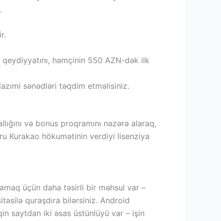
.
r.
 qeydiyyatını, həmçinin 550 AZN-dək ilk
azımi sənədləri təqdim etməlisiniz.
nallığını və bonus proqramını nəzərə alaraq,
u Kurakao hökumətinin verdiyi lisenziya
namaq üçün daha təsirli bir məhsul var –
təsilə quraşdıra bilərsiniz. Android
in saytdan iki əsas üstünlüyü var – işin