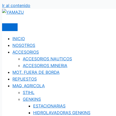
Ir al contenido
YAMAZU
INICIO
NOSOTROS
ACCESORIOS
ACCESORIOS NAUTICOS
ACCESORIOS MINERIA
MOT. FUERA DE BORDA
REPUESTOS
MAQ. AGRICOLA
STIHL
GENKINS
ESTACIONARIAS
HIDROLAVADORAS GENKINS