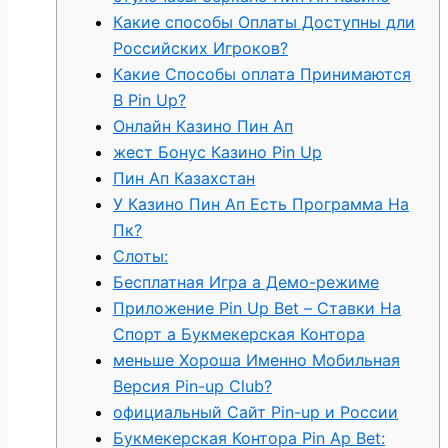
Какие способы Оплаты Доступны дли
Российских Игроков?
Какие Способы оплата Принимаются
В Pin Up?
Онлайн Казино Пин Ап
жест Бонус Казино Pin Up
Пин Ап Казахстан
У Казино Пин Ап Есть Программа На
Пк?
Слоты:
Бесплатная Игра а Демо-режиме
Приложение Pin Up Bet – Ставки На
Спорт а Букмекерская Контора
меньше Хороша Именно Мобильная
Версия Pin-up Club?
официальный Сайт Pin-up и России
Букмекерская Контора Pin Ap Bet: