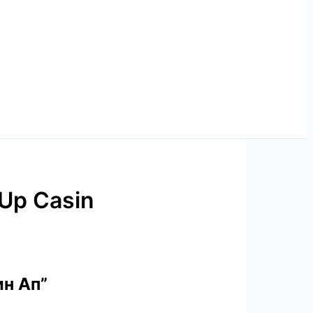
Up Casin
ин Ап”