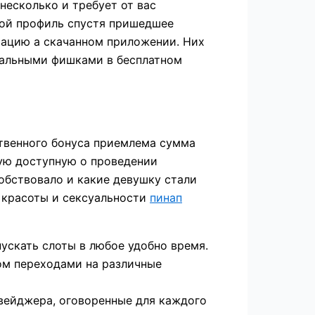
несколько и требует от вас
свой профиль спустя пришедшее
рацию а скачанном приложении. Них
туальными фишками в бесплатном
ственного бонуса приемлема сумма
щую доступную о проведении
собствовало и какие девушку стали
 красоты и сексуальности
пинап
ускать слоты в любое удобно время.
ом переходами на различные
вейджера, оговоренные для каждого