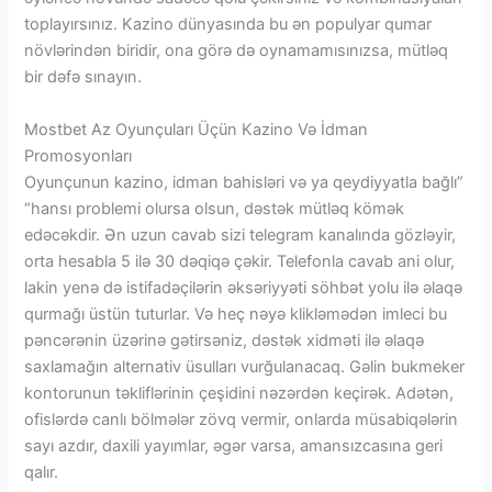
toplayırsınız. Kazino dünyasında bu ən populyar qumar
növlərindən biridir, ona görə də oynamamısınızsa, mütləq
bir dəfə sınayın.
Mostbet Az Oyunçuları Üçün Kazino Və İdman
Promosyonları
Oyunçunun kazino, idman bahisləri və ya qeydiyyatla bağlı”
“hansı problemi olursa olsun, dəstək mütləq kömək
edəcəkdir. Ən uzun cavab sizi telegram kanalında gözləyir,
orta hesabla 5 ilə 30 dəqiqə çəkir. Telefonla cavab ani olur,
lakin yenə də istifadəçilərin əksəriyyəti söhbət yolu ilə əlaqə
qurmağı üstün tuturlar. Və heç nəyə klikləmədən imleci bu
pəncərənin üzərinə gətirsəniz, dəstək xidməti ilə əlaqə
saxlamağın alternativ üsulları vurğulanacaq. Gəlin bukmeker
kontorunun təkliflərinin çeşidini nəzərdən keçirək. Adətən,
ofislərdə canlı bölmələr zövq vermir, onlarda müsabiqələrin
sayı azdır, daxili yayımlar, əgər varsa, amansızcasına geri
qalır.