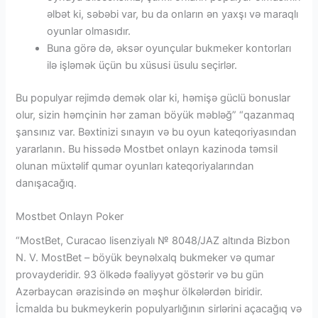
əlbət ki, səbəbi var, bu da onların ən yaxşı və maraqlı
oyunlar olmasıdır.
Buna görə də, əksər oyunçular bukmeker kontorları
ilə işləmək üçün bu xüsusi üsulu seçirlər.
Bu populyar rejimdə demək olar ki, həmişə güclü bonuslar
olur, sizin həmçinin hər zaman böyük məbləğ” “qazanmaq
şansınız var. Bəxtinizi sınayın və bu oyun kateqoriyasından
yararlanın. Bu hissədə Mostbet onlayn kazinoda təmsil
olunan müxtəlif qumar oyunları kateqoriyalarından
danışacağıq.
Mostbet Onlayn Poker
“MostBet, Curacao lisenziyalı № 8048/JAZ altında Bizbon
N. V. MostBet – böyük beynəlxalq bukmeker və qumar
provayderidir. 93 ölkədə fəaliyyət göstərir və bu gün
Azərbaycan ərazisində ən məşhur ölkələrdən biridir.
İcmalda bu bukmeykerin populyarlığının sirlərini açacağıq və