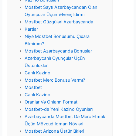
Mostbet Saytı Azərbaycandan Olan
Oyunçular Üçün Əlverişlidirmi
Mostbet Güzgüləri Azərbaycanda
Kartlar
Niyə Mostbet Bonusumu Çıxara
Bilmirəm?
Mostbet Azərbaycanda Bonuslar
Azərbaycanlı Oyunçular Üçün
Üstünlüklər
Canlı Kazino
Mostbet Mərc Bonusu Varmı?
Mostbet
Canlı Kazino
Oranlar Və Onların Formatı
Mostbet-də Yeni Kazino Oyunları
Azərbaycanda Mostbet Də Mərc Etmək
Üçün Mövcud Idman Növləri
Mostbet Arizona Üstünlükləri