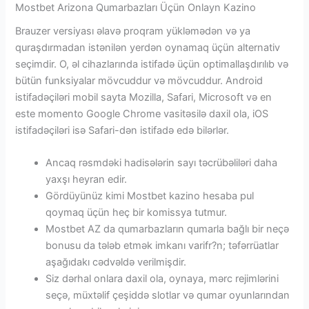
Mostbet Arizona Qumarbazları Üçün Onlayn Kazino
Brauzer versiyası əlavə proqram yükləmədən və ya
quraşdırmadan istənilən yerdən oynamaq üçün alternativ
seçimdir. O, əl cihazlarında istifadə üçün optimallaşdırılıb və
bütün funksiyalar mövcuddur və mövcuddur. Android
istifadəçiləri mobil sayta Mozilla, Safari, Microsoft və en
este momento Google Chrome vasitəsilə daxil ola, iOS
istifadəçiləri isə Safari-dən istifadə edə bilərlər.
Ancaq rəsmdəki hadisələrin sayı təcrübəliləri daha
yaxşı heyran edir.
Gördüyünüz kimi Mostbet kazino hesaba pul
qoymaq üçün heç bir komissya tutmur.
Mostbet AZ da qumarbazların qumarla bağlı bir neçə
bonusu da tələb etmək imkanı varifr?n; təfərrüatlar
aşağıdakı cədvəldə verilmişdir.
Siz dərhal onlara daxil ola, oynaya, mərc rejimlərini
seçə, müxtəlif çeşiddə slotlar və qumar oyunlarından