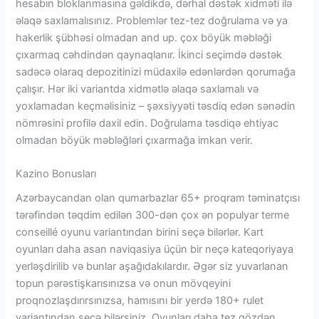
hesabın bloklanmasına gəldikdə, dərhal dəstək xidməti ilə
əlaqə saxlamalısınız. Problemlər tez-tez doğrulama və ya
hakerlik şübhəsi olmadan and up. çox böyük məbləği
çıxarmaq cəhdindən qaynaqlanır. İkinci seçimdə dəstək
sadəcə olaraq depozitinizi müdaxilə edənlərdən qorumağa
çalışır. Hər iki variantda xidmətlə əlaqə saxlamalı və
yoxlamadan keçməlisiniz – şəxsiyyəti təsdiq edən sənədin
nömrəsini profilə daxil edin. Doğrulama təsdiqə ehtiyac
olmadan böyük məbləğləri çıxarmağa imkan verir.
Kazino Bonusları
Azərbaycandan olan qumarbazlar 65+ proqram təminatçısı
tərəfindən təqdim edilən 300-dən çox ən populyar terme
conseillé oyunu variantından birini seçə bilərlər. Kart
oyunları daha asan naviqasiya üçün bir neçə kateqoriyaya
yerləşdirilib və bunlar aşağıdakılardır. Əgər siz yuvarlanan
topun pərəstişkarısınızsa və onun mövqeyini
proqnozlaşdırırsınızsa, hamısını bir yerdə 180+ rulet
variantından seçə bilərsiniz. Oyunları daha tez gözdən