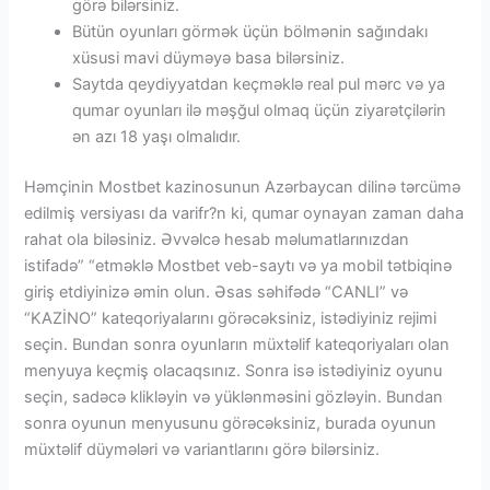
görə bilərsiniz.
Bütün oyunları görmək üçün bölmənin sağındakı
xüsusi mavi düyməyə basa bilərsiniz.
Saytda qeydiyyatdan keçməklə real pul mərc və ya
qumar oyunları ilə məşğul olmaq üçün ziyarətçilərin
ən azı 18 yaşı olmalıdır.
Həmçinin Mostbet kazinosunun Azərbaycan dilinə tərcümə
edilmiş versiyası da varifr?n ki, qumar oynayan zaman daha
rahat ola biləsiniz. Əvvəlcə hesab məlumatlarınızdan
istifadə” “etməklə Mostbet veb-saytı və ya mobil tətbiqinə
giriş etdiyinizə əmin olun. Əsas səhifədə “CANLI” və
“KAZİNO” kateqoriyalarını görəcəksiniz, istədiyiniz rejimi
seçin. Bundan sonra oyunların müxtəlif kateqoriyaları olan
menyuya keçmiş olacaqsınız. Sonra isə istədiyiniz oyunu
seçin, sadəcə klikləyin və yüklənməsini gözləyin. Bundan
sonra oyunun menyusunu görəcəksiniz, burada oyunun
müxtəlif düymələri və variantlarını görə bilərsiniz.