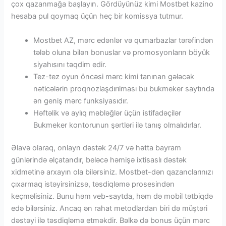
çox qazanmağa başlayın. Gördüyünüz kimi Mostbet kazino
hesaba pul qoymaq üçün heç bir komissya tutmur.
Mostbet AZ, mərc edənlər və qumarbazlar tərəfindən
tələb oluna bilən bonuslar və promosyonların böyük
siyahısını təqdim edir.
Tez-tez oyun öncəsi mərc kimi tanınan gələcək
nəticələrin proqnozlaşdırılması bu bukmeker saytında
ən geniş mərc funksiyasıdır.
Həftəlik və aylıq məbləğlər üçün istifadəçilər
Bukmeker kontorunun şərtləri ilə tanış olmalıdırlar.
Əlavə olaraq, onlayn dəstək 24/7 və hətta bayram
günlərində əlçatandır, beləcə həmişə ixtisaslı dəstək
xidmətinə arxayın ola bilərsiniz. Mostbet-dən qazanclarınızı
çıxarmaq istəyirsinizsə, təsdiqləmə prosesindən
keçməlisiniz. Bunu həm veb-saytda, həm də mobil tətbiqdə
edə bilərsiniz. Ancaq ən rahat metodlardan biri də müştəri
dəstəyi ilə təsdiqləmə etməkdir. Bəlkə də bonus üçün mərc