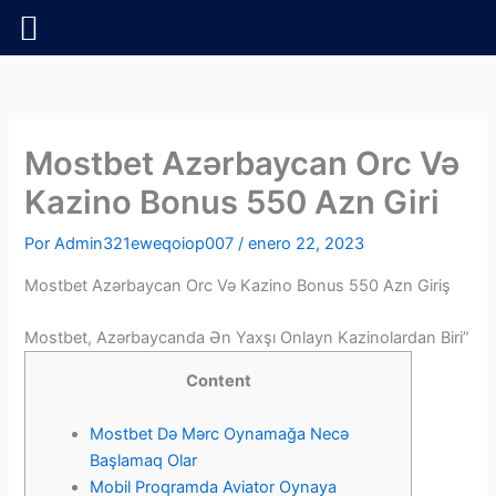
Ir
al
contenido
Mostbet Azərbaycan Orc Və
Kazino Bonus 550 Azn Giri
Por
Admin321eweqoiop007
/
enero 22, 2023
Mostbet Azərbaycan Orc Və Kazino Bonus 550 Azn Giriş
Mostbet, Azərbaycanda Ən Yaxşı Onlayn Kazinolardan Biri”
Content
Mostbet Də Mərc Oynamağa Necə
Başlamaq Olar
Mobil Proqramda Aviator Oynaya