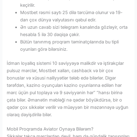
keçirilir.
Mostbet rəsmi saytı 25 dilə tərcümə olunur və 19-
dan çox dünya valyutasını qəbul edir.
Ən uzun cavab sizi telegram kanalında gözləyir, orta
hesabla 5 ilə 30 dəqiqə çəkir.
Bütün tanınmış proqram təminatçılarında bu tipli
oyunları görə bilərsiniz.
İdman loyallıq sistemi 10 səviyyəyə malikdir və iştirakçılar
pulsuz mərclər, Mostbet xalları, cashback və bir çox
bonuslar və xüsusi nailiyyətlər tələb edə bilərlər. Digər
tərəfdən, kazino oyunçuları kazino oyunlarına edilən hər
mərc üçün pul toplaya və 9 səviyyənin hər” “hansı birinə
çata bilər. Əmanətin məbləği nə qədər böyükdürsə, bir o
qədər çox sikkələr verilir və müəyyən bir məzənnəyə uyğun
olaraq dəyişdirilə bilər.
Mobil Proqramda Aviator Oynaya Bilərəm?
Sikkələr təkcə mərclərdən deyil, həm də gündəlik tapşırıqları