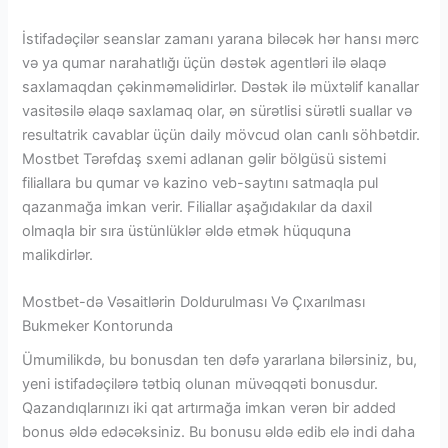
İstifadəçilər seanslar zamanı yarana biləcək hər hansı mərc
və ya qumar narahatlığı üçün dəstək agentləri ilə əlaqə
saxlamaqdan çəkinməməlidirlər. Dəstək ilə müxtəlif kanallar
vasitəsilə əlaqə saxlamaq olar, ən sürətlisi sürətli suallar və
resultatrik cavablar üçün daily mövcud olan canlı söhbətdir.
Mostbet Tərəfdaş sxemi adlanan gəlir bölgüsü sistemi
filiallara bu qumar və kazino veb-saytını satmaqla pul
qazanmağa imkan verir. Filiallar aşağıdakılar da daxil
olmaqla bir sıra üstünlüklər əldə etmək hüququna
malikdirlər.
Mostbet-də Vəsaitlərin Doldurulması Və Çıxarılması
Bukmeker Kontorunda
Ümumilikdə, bu bonusdan ten dəfə yararlana bilərsiniz, bu,
yeni istifadəçilərə tətbiq olunan müvəqqəti bonusdur.
Qazandıqlarınızı iki qat artırmağa imkan verən bir added
bonus əldə edəcəksiniz. Bu bonusu əldə edib elə indi daha