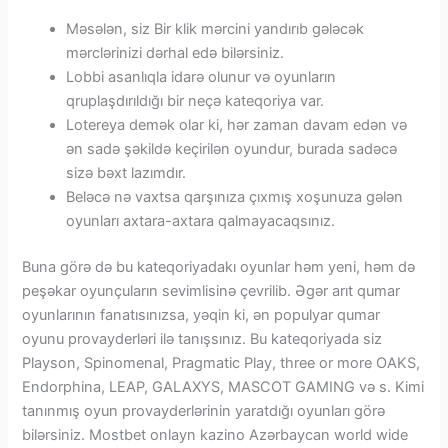
Məsələn, siz Bir klik mərcini yandırıb gələcək
mərclərinizi dərhal edə bilərsiniz.
Lobbi asanlıqla idarə olunur və oyunların
qruplaşdırıldığı bir neçə kateqoriya var.
Lotereya demək olar ki, hər zaman davam edən və
ən sadə şəkildə keçirilən oyundur, burada sadəcə
sizə bəxt lazımdır.
Beləcə nə vaxtsa qarşınıza çıxmış xoşunuza gələn
oyunları axtara-axtara qalmayacaqsınız.
Buna görə də bu kateqoriyadakı oyunlar həm yeni, həm də
peşəkar oyunçuların sevimlisinə çevrilib. Əgər arıt qumar
oyunlarının fanatısınızsa, yəqin ki, ən populyar qumar
oyunu provayderləri ilə tanışsınız. Bu kateqoriyada siz
Playson, Spinomenal, Pragmatic Play, three or more OAKS,
Endorphina, LEAP, GALAXYS, MASCOT GAMING və s. Kimi
tanınmış oyun provayderlərinin yaratdığı oyunları görə
bilərsiniz. Mostbet onlayn kazino Azərbaycan world wide