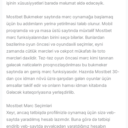
işinin xüsusiyyətləri barədə məlumat əldə edəcəyik.
Mostbet Bukmeker saytında mərc oynamağa başlamaq
üçün bu addımların yerinə yetirilməsi tələb olunur. Mobil
proqramda və ya masa üstü saytında müxtəlif Mostbet
mərc funksiyalarından birini seçə bilərlər. Bunlardan
bəzilərinə oyun öncəsi və oyundaxili seçimlər, eyni
zamanda cütlük mərcləri və cekpot mükafatı ilə toto
mərcləri daxildir. Tez-tez oyun öncəsi mərc kimi tanınan
gələcək nəticələrin proqnozlaşdırılması bu bukmeker
saytında ən geniş mərc funksiyasıdır. Hazırda Mostbet 30-
dan çox idman növü üzrə qarşıdan gələn oyunlar üçün
əmsallar təklif edir və onların hamısı idman kitabında
Gələcək kateqoriyasına yerləşdirilib.
Mostbet Mərc Seçimləri
Xeyr, ancaq tətbiqdə profilinizlə oynamaq üçün sizə veb-
saytda yaradılmış hesab lazımdır. Buna görə də tətbiqi
endirib veb-saytda əvvəlcədən yaratdığınız hesabın