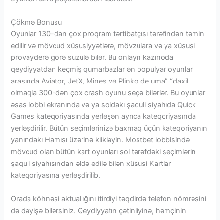
Çökmə Bonusu
Oyunlar 130-dan çox proqram tərtibatçısı tərəfindən təmin
edilir və mövcud xüsusiyyətlərə, mövzulara və ya xüsusi
provayderə görə süzülə bilər. Bu onlayn kazinoda
qeydiyyatdan keçmiş qumarbazlar ən populyar oyunlar
arasında Aviator, JetX, Mines və Plinko de uma” “daxil
olmaqla 300-dən çox crash oyunu seçə bilərlər. Bu oyunlar
əsas lobbi ekranında və ya soldakı şaquli siyahıda Quick
Games kateqoriyasında yerləşən ayrıca kateqoriyasında
yerləşdirilir. Bütün seçimlərinizə baxmaq üçün kateqoriyanın
yanındakı Hamısı üzərinə klikləyin. Mostbet lobbisində
mövcud olan bütün kart oyunları sol tərəfdəki seçimlərin
şaquli siyahısından əldə edilə bilən xüsusi Kartlar
kateqoriyasına yerləşdirilib.
Orada köhnəsi aktuallığını itirdiyi təqdirdə telefon nömrəsini
də dəyişə bilərsiniz. Qeydiyyatın çətinliyinə, həmçinin