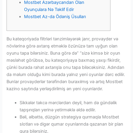
Mostbet Azərbaycandan Olan
Oyunçulara Nə Təklif Edir
Mostbet Az-da Ödəniş Üsulları
Bu kateqoriyada filtrləri tənzimləyərək janr, provayder və
növlərinə görə axtarış etməklə özünüzə tam uyğun olan
oyunu tapa bilərsiniz. Buna görə də” “sizə kimsə bir oyun
məsləhət görübsə, bu kateqoriyaya baxmaq yaxşı fikirdir,
çünki burada rahat axtarışla onu tapa biləcəksiniz. Adından
da məlum olduğu kimi burada yalnız yeni oyunlar dərc edilir.
Bunlar provayderlər tərəfindən buraxılmış və artıq Mostbet
kazino saytında yerləşdirilmiş ən yeni oyunlardır.
Sikkələr təkcə mərclərdən deyil, həm də gündəlik
tapşırıqları yerinə yetirməklə əldə edilir.
Bəli, əlbəttə, düzgün strategiya qurmaqla Mostbet
slotları və digər qumar oyunlarında qazanan bir plan
qura bilərsiniz.