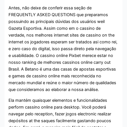
Antes, não deixe de conferir essa seção de
FREQUENTLY ASKED QUESTIONS que preparamos
possuindo as principais dúvidas dos usuários weil
Gazeta Esportiva. Assim como em o cassino de
verdade, nos melhores internet sites de cassino on the
internet os jogadores esperam ser tratados asi como rei,
e zero caso do digital, isso passa direto pela navegação
e usabilidade. O cassino online Pixbet merece estar no
nosso ranking de melhores cassinos online carry out
Brasil. A Betano é uma das casas de apostas esportivas
e games de cassino online mais reconhecida no
mercado mundial e reúne o maior número de qualidades
que consideramos ao elaborar a nossa análise.
Ela mantém quaisquer elementos e funcionalidades
perform cassino online para desktop. Você poderá
navegar pelo reception, fazer jogos electronic realizar
depósitos at the saques facilmente gastando poucos