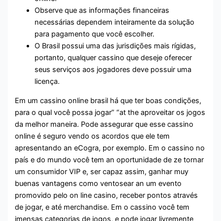
Observe que as informações financeiras
necessárias dependem inteiramente da solução
para pagamento que você escolher.
O Brasil possui uma das jurisdições mais rígidas,
portanto, qualquer cassino que deseje oferecer
seus serviços aos jogadores deve possuir uma
licença.
Em um cassino online brasil há que ter boas condições,
para o qual você possa jogar” “at the aproveitar os jogos
da melhor maneira. Pode assegurar que esse cassino
online é seguro vendo os acordos que ele tem
apresentando an eCogra, por exemplo. Em o cassino no
país e do mundo você tem an oportunidade de ze tornar
um consumidor VIP e, ser capaz assim, ganhar muy
buenas vantagens como ventosear an um evento
promovido pelo on line casino, receber pontos através
de jogar, e até merchandise. Em o cassino você tem
imensas categorias de jogos, e pode jogar livremente