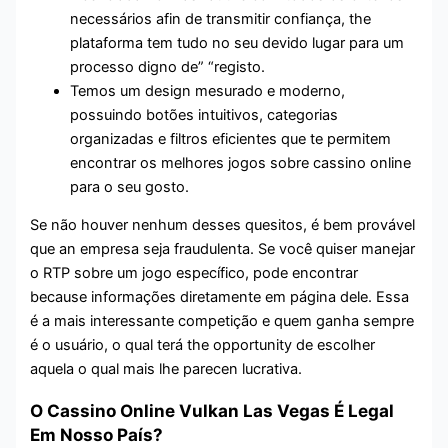
necessários afin de transmitir confiança, the
plataforma tem tudo no seu devido lugar para um
processo digno de” “registo.
Temos um design mesurado e moderno,
possuindo botões intuitivos, categorias
organizadas e filtros eficientes que te permitem
encontrar os melhores jogos sobre cassino online
para o seu gosto.
Se não houver nenhum desses quesitos, é bem provável
que an empresa seja fraudulenta. Se você quiser manejar
o RTP sobre um jogo específico, pode encontrar
because informações diretamente em página dele. Essa
é a mais interessante competição e quem ganha sempre
é o usuário, o qual terá the opportunity de escolher
aquela o qual mais lhe parecen lucrativa.
O Cassino Online Vulkan Las Vegas É Legal
Em Nosso País?