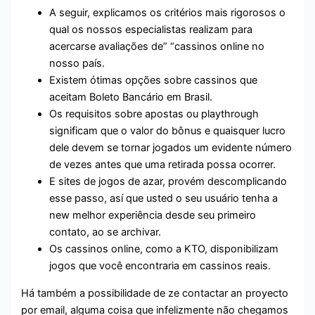
A seguir, explicamos os critérios mais rigorosos o
qual os nossos especialistas realizam para
acercarse avaliações de” “cassinos online no
nosso país.
Existem ótimas opções sobre cassinos que
aceitam Boleto Bancário em Brasil.
Os requisitos sobre apostas ou playthrough
significam que o valor do bônus e quaisquer lucro
dele devem se tornar jogados um evidente número
de vezes antes que uma retirada possa ocorrer.
E sites de jogos de azar, provém descomplicando
esse passo, así que usted o seu usuário tenha a
new melhor experiência desde seu primeiro
contato, ao se archivar.
Os cassinos online, como a KTO, disponibilizam
jogos que você encontraria em cassinos reais.
Há também a possibilidade de ze contactar an proyecto
por email, alguma coisa que infelizmente não chegamos