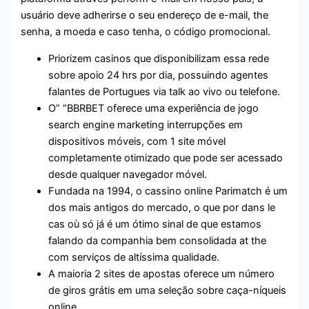
usuário deve adherirse o seu endereço de e-mail, the
senha, a moeda e caso tenha, o código promocional.
Priorizem casinos que disponibilizam essa rede
sobre apoio 24 hrs por dia, possuindo agentes
falantes de Portugues via talk ao vivo ou telefone.
O” “BBRBET oferece uma experiência de jogo
search engine marketing interrupções em
dispositivos móveis, com 1 site móvel
completamente otimizado que pode ser acessado
desde qualquer navegador móvel.
Fundada na 1994, o cassino online Parimatch é um
dos mais antigos do mercado, o que por dans le
cas où só já é um ótimo sinal de que estamos
falando da companhia bem consolidada at the
com serviços de altíssima qualidade.
A maioria 2 sites de apostas oferece um número
de giros grátis em uma seleção sobre caça-níqueis
online.