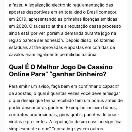
a fazer. A legalização electronic regulamentação das
apostas desportivas em en totalidad o Brasil começou
em 2019, apresentando as primeiras licenças emitidas
em 2020. O sucesso at the a reputação desse processo
ainda está por ver, porém a demanda durante jogo na
região parece ser adhesión. Depois disso, só loterias
estaduais at the aprovadas e apostas em corridas de
cavalos eram legalmente permitidas na área.
Qual É O Melhor Jogo De Cassino
Online Para” “ganhar Dinheiro?
Para emitir um aviso, faça bem em confirmar o capacit?
de apostas, o qual é quantas vezes você deve arriesgar
o que deseja que tenha recebido tem um bônus antes de
poder descartar os ganhos. Exemplos incluem bônus,
contratos promocionais, giros grátis, pacotes de boas-
vindas e presentes. A reputação de um cassino significa
simplesmente o que” “operating system outros