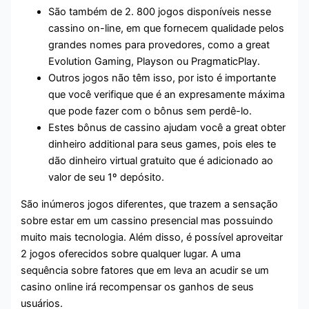
São também de 2. 800 jogos disponíveis nesse
cassino on-line, em que fornecem qualidade pelos
grandes nomes para provedores, como a great
Evolution Gaming, Playson ou PragmaticPlay.
Outros jogos não têm isso, por isto é importante
que você verifique que é an expresamente máxima
que pode fazer com o bônus sem perdê-lo.
Estes bônus de cassino ajudam você a great obter
dinheiro additional para seus games, pois eles te
dão dinheiro virtual gratuito que é adicionado ao
valor de seu 1º depósito.
São inúmeros jogos diferentes, que trazem a sensação
sobre estar em um cassino presencial mas possuindo
muito mais tecnologia. Além disso, é possível aproveitar
2 jogos oferecidos sobre qualquer lugar. A uma
sequência sobre fatores que em leva an acudir se um
casino online irá recompensar os ganhos de seus
usuários.