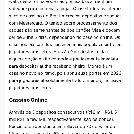
web, desta forma você não precisa baixar nenhum
software para começar a jogar. Quase todos os internet
sites de cassino do Brasil oferecem depósitos e saques
com Mastercard. O tempo sobre processamento dos
saques são semelhantes às dos cartões Visa e podem
ser de 3 the 5 dias, dependendo do cassino online. Os
cassinos Pix são dos cassinos mais populares entre os
jogadores brasileiros. A razão é modestos, esta é
alguma opção muito cómoda e praticamente imediata
para depositar at the receber dinheiro. Monro é um
cassino novo no ramo, pois abriu suas portas em 2023
para jogadores absolutamente todo o mundo, inclusive
jogadores brasileiros.
Cassino Online
Através de 3 depósitos consecutivos (R$2 mil; R$1, 5
mil; R$1, a few MIL respectivamente, são os bônus).
Requisito de apostas é um rollover de 70x o valor do
bônus mais depósito. Fique tranquilo, temos opções