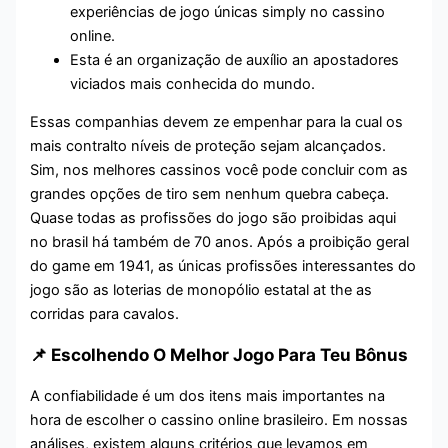
experiências de jogo únicas simply no cassino
online.
Esta é an organização de auxílio an apostadores
viciados mais conhecida do mundo.
Essas companhias devem ze empenhar para la cual os
mais contralto níveis de proteção sejam alcançados.
Sim, nos melhores cassinos você pode concluir com as
grandes opções de tiro sem nenhum quebra cabeça.
Quase todas as profissões do jogo são proibidas aqui
no brasil há também de 70 anos. Após a proibição geral
do game em 1941, as únicas profissões interessantes do
jogo são as loterias de monopólio estatal at the as
corridas para cavalos.
📌 Escolhendo O Melhor Jogo Para Teu Bônus
A confiabilidade é um dos itens mais importantes na
hora de escolher o cassino online brasileiro. Em nossas
análises, existem alguns critérios que levamos em