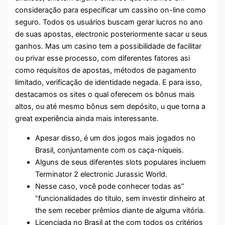
consideração para especificar um cassino on-line como
seguro. Todos os usuários buscam gerar lucros no ano
de suas apostas, electronic posteriormente sacar u seus
ganhos. Mas um casino tem a possibilidade de facilitar
ou privar esse processo, com diferentes fatores asi
como requisitos de apostas, métodos de pagamento
limitado, verificação de identidade negada. E para isso,
destacamos os sites o qual oferecem os bônus mais
altos, ou até mesmo bônus sem depósito, u que torna a
great experiência ainda mais interessante.
Apesar disso, é um dos jogos mais jogados no
Brasil, conjuntamente com os caça-níqueis.
Alguns de seus diferentes slots populares incluem
Terminator 2 electronic Jurassic World.
Nesse caso, você pode conhecer todas as”
“funcionalidades do título, sem investir dinheiro at
the sem receber prêmios diante de alguma vitória.
Licenciada no Brasil at the com todos os critérios