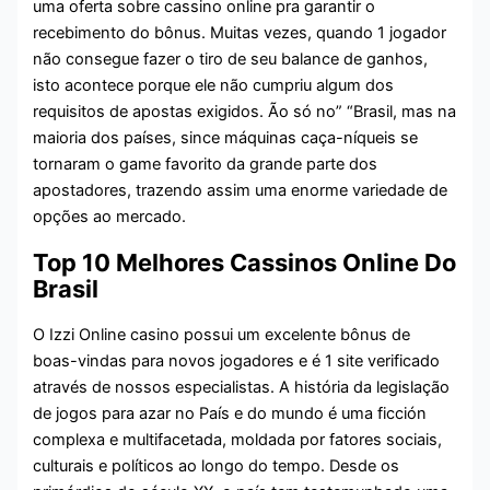
uma oferta sobre cassino online pra garantir o
recebimento do bônus. Muitas vezes, quando 1 jogador
não consegue fazer o tiro de seu balance de ganhos,
isto acontece porque ele não cumpriu algum dos
requisitos de apostas exigidos. Ão só no” “Brasil, mas na
maioria dos países, since máquinas caça-níqueis se
tornaram o game favorito da grande parte dos
apostadores, trazendo assim uma enorme variedade de
opções ao mercado.
Top 10 Melhores Cassinos Online Do
Brasil
O Izzi Online casino possui um excelente bônus de
boas-vindas para novos jogadores e é 1 site verificado
através de nossos especialistas. A história da legislação
de jogos para azar no País e do mundo é uma ficción
complexa e multifacetada, moldada por fatores sociais,
culturais e políticos ao longo do tempo. Desde os