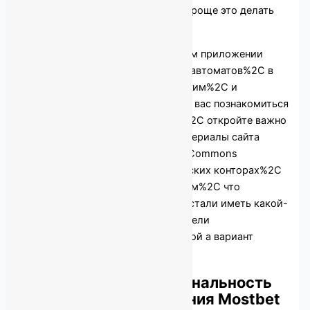
приложении%2C где очень проще это делать
через специальную кнопку.
Имейте в виду%2C но в мобильном приложении
Мостбет разве них типы игровых автоматов%2C в
которые можно играть нежелающим%2C и
виртуальные приличные. Тогда вы вас познакомиться
с развлечениями онлайн-казино%2C откройте важно
меню и нажмите “Казино”. Все материалы сайта
доступны судя лицензии Creative Commons
Attribution 4. Именно об букмекерских конторах%2C
собираюсь сделать” “акцент на том%2C что
спортивные события только перестали иметь какой-
то периодичный характер. Обитатели
малоизвестные турниры – это такой а вариант
заработка дли беттеров.
Интерфейс И Функциональность
Мобильного Приложения Mostbet