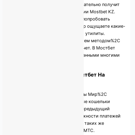
Следуя этим советам%2C вы обязательно получит
большой опыт ставок в приложении Mostbet KZ.
Любой варианте уместен и стоит попробовать
каждый из них%2C если севилестр ощущаете какие-
либо проблемы с использованием утилиты.
Выводить средства разрешается тем методом%2C
ними деньги были начислены на счет. В Мостбет
слоты отобраны играми%2C созданными многими
разработчиками.
недалеко И Как Скачать Мостбет На
Андроид Бесплатно
Среди помогающих опций — карты Мир%2C
МастерКард%2C Виза и популярные кошельки
WebMoney%2C Qiwi а YooMoney (предыдущий
ЯндексДеньги). Также есть возможности платежей
через мобильных операторов%2C таких же
Теле2%2C Мегафон%2C Билайн и МТС.