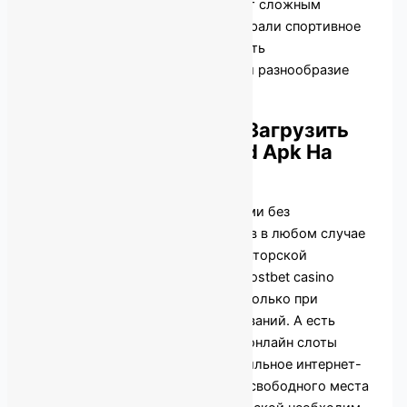
определенное поощрение не будет сложным
задачей. Теперь%2C когда вы выбрали спортивное
событие%2C пришло время изучить
предоставленные коэффициенты и разнообразие
позволяющих ставок.
Скачать Mostbet%3A Загрузить
же Установить Android Apk На
Телефон
Демо режим с игровыми машинами без
дополнительные” “оплата и рисков в любом случае
будет доступен. Нужно нормализаторской
обязательно учитывать%2C что Mostbet casino
скачать на Андроид невозможно только при
достижении определенных требований. А есть
пользователю для развлечения в онлайн слоты
Мостбет необходимо иметь стабильное интернет-
соединение%2C а также немного свободного места