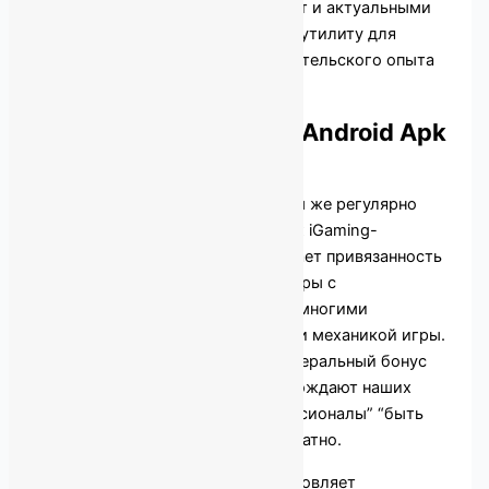
изменится. Администрация следит и актуальными
трендами и регулярно обновляет утилиту для
достижения достойного пользовательского опыта
только игроков.
“скачать Mostbet Для Android Apk
И Ios Бесплатн
Игровые аппараты лицензированы же регулярно
проходят проверку в независимых iGaming-
лабораториях%2C что обеспечивает привязанность
игры. Они представляют собой игры с
вращающимися барабанами%2C многими
символами и отличии тематикой и механикой игры.
Mostbet KZ также предлагает реферальный бонус
для игроков%2C которые сопровождают наших
друзей на сайт. Новички и профессионалы” “быть
скачать Мостбет в Андроид бесплатно.
Компания МостБет постоянно обновляет