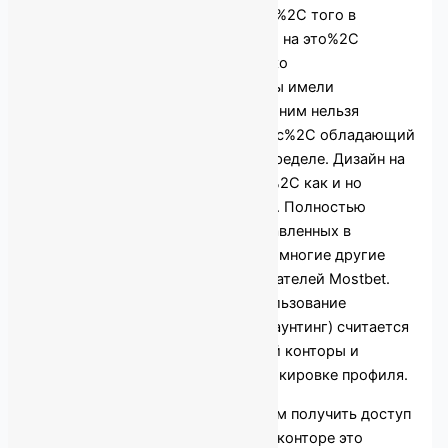
Еще один вариант состояла в том%2C того в
Мостбет играть на деньги. Однако на это%2C
заведение старается делать только
необходимое%2C чтобы и клиенты имели
временный доступ к сервису. Под ним нельзя
понимать вспомогательный сервис%2C обладающий
таким только богатым набором пределе. Дизайн на
сайте-копии будет таким только%2C как и но
структура%2C простая навигация. Полностью
повторяется ассортимент представленных в
отсутствии развлечений и только многие другие
очень%2C интересующие пользователей Mostbet.
Важно отметить%2C только использование
нескольких аккаунтов (мультиаккаунтинг) считается
нарушением правил букмекерской конторы и
приводит” “нему немедленной блокировке профиля.
Опасный и удобный способом получить доступ
к популярной букмекерской конторе это