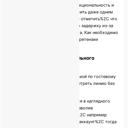
приложение%2C повышая его функциональность и
надежность%2C этого удовлетворить даже одним
требовательных клиентов. Важнее отметить%2C что
вывод средств включает большую задержку из-за
процедуры идентификации клиента. Как необходимо
для безопасности и соблюдения претензии
законодательства.
Как Делать Ставки Из Мобильного
Приложения Apk
Опция взаимодействия с программой по гостевому
доступу не предусмотрена – посмотреть линию без
авторизации не получилось.”
Вы смогу зарегистрироваться в наглядного
нового пользователя%2C позволив
необходимую информацию%2C например
войти в еще существующий аккаунт%2C тогда