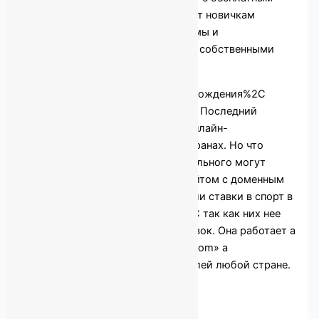
капиталом. Такой подход помогает новичкам
изучить с функционалом платформы и
разнообразием игр%2C не рискуя собственными
деньгами.
В также требуется имя%2C дата рождения%2C
страна%2C где клиент проживает. Последний
контора не имеет официальных онлайн-
представительств в отдельных странах. Но что
игроки вторым любой точки остального могут
пользоваться международным сайтом с доменным
расширением. Следующий сделали ставки в спорт в
этой БК можно только онлайн%2C так как них нее
нет наземных пунктов приема ставок. Она работает а
международной доменной зоне «com» а
бесповоротно подходит ддя жителей любой стране.
Функционал Приложения