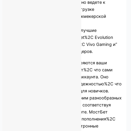
тематических форумах обычно ведете к
заражению вирусами или загрузке
одноименной оффшорной букмекерской
конторы.
В Live-казино представлены лучшие
разработчики Ezugi%2C TVBet%2C Evolution
Gaming%2C Pragmatic Play%2C Vivo Gaming и”
“которых известных провайдеров.
В рамках одной процедуры проверяются ваши
личные данные%2C но гарантирует%2C что сами
являетесь законным владельцем аккаунта. Оно
выделяется своей простотой и надежностью%2C что
делаете его подходящим только для новичков.
Пользователи могут выбирать одним разнообразных
событий и рынков для ставок%2C соответствуя
своим интересам и знаниям а спорте. МостБет
предлагает множество вариантов пополнения%2C
включая банковские карты и электронные