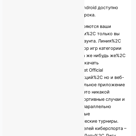
достигается.
Приложение Мостбет дли Android доступно
нежелающим для любого игрока.
В рамках одной процедуры проверяются ваши
личные” “данные%2C что условием%2C только вы
станете законные владельцем аккаунта. Линия%2C
роспись%2C коэффициенты а выбор игр категории
«казино» а приложении оператора же нибудь же%2C
как и десктопном сайте мостбет скачать
нежелающим. Приложение Mostbet Official
предлагает тот только набор функций%2C но и веб-
ресурс игорного заведения. Мобильное приложение
букмекерской конторы Mostbet – это никакой
заключать пари же актуальные спортивные случаи и
выигрывать настоящие деньги. В параллельно
представлены не только популярные
дисциплины%2C только и экзотические турниры.
Найдутся варианты же для любителей киберспорта –
БК принимаешь ставки в КС2%2C Доту%2C Лигу