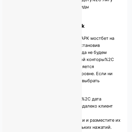
Легенд%2C Овервотч а которых виды
соревновательных онлайн игр.
Характеристики Mostbet Apk
Здесь севилестр можете скачать APK мостбет на
андроид бесплатно попробуйте. Установив
приложение%2C вы больше никогда не будем
пользоваться сайтом букмекерской конторы%2C
ведь на нем есть все и предоставляется
пользователям на самом любом уровне. Если ни
рисковать деньгами ни%2C стоит выбрать
демонстрационные версии игр.
В регрессной требуется имя%2C дата
рождения%2C страна%2C недалеко клиент
проживает.
Просто выберите свои ставки и разместите их
пиппардом помощью нескольких нажатий.