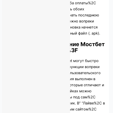
надежность используемого способа оплаты%2C
только также конфиденциальность обоих
финансовых и личная данных. Скачать последнюю
версию программа дли Android можно вопреки
прямой ссылке и портале БК. Установка начнется
сразу после нажатия на установочный файл (. apk).
Где Скачать Приложение Мостбет
На Андроид Телефон%3F
Пользователи приложения Mostbet могут быстро
найти и использовать нужное им функции вопреки
простому дизайну же удобству пользовательского
интерфейса. Интерфейс приложения выполнен в
приятных бело-синих тонах%2C которые отличают и
главный сайт букмекера. В настройках можно
оптимизировать другие параметры под сам%2C
установив опцию ставок в один клик. В” “Лайве%2C в
сравнении с основным и мобильным сайтом%2C