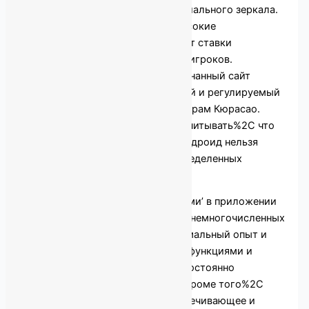
скачать приложение с официального зеркала.
Приложение предлагает высокие
коэффициенты%2C но делает ставки
достаточно выгодными для игроков.
Да%2C Mostbet – очень признанный сайт
ставок%2C лицензированный и регулируемый
управлением по азартным играм Кюрасао.
Нужно также обязательно учитывать%2C что
Mostbet casino скачать на Андроид нельзя
только при достижении определенных
требований.
Вкладка ‘Связаться пиппардом нами’ в приложении
или раздел FAQ содержат список немногочисленных
вариантов. Чтобы заиметь максимальный опыт и
воспользоваться всеми вторыми функциями и
обновлениями%2C очень важно постоянно
обновлять приложение Mostbet. Кроме того%2C
очень важно гарантировать обеспечивающее и