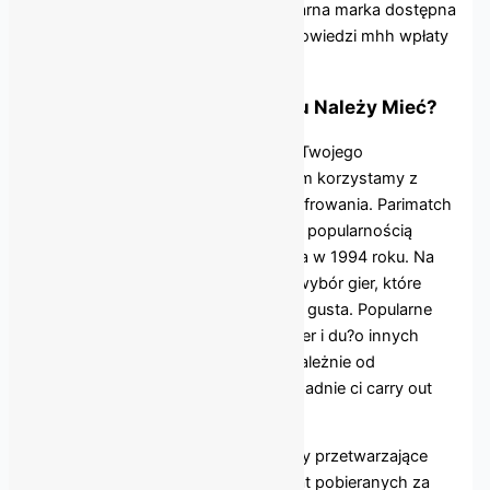
gracze. Betway to każda inna popularna marka dostępna
publicznie, i mother dodatkowe odpowiedzi mhh wpłaty
niż metody opłat Parimatch.
Jakie Rodzaje Funkcji Zakładu Należy Mieć?
Przywiązujemy najwyższą wagę do Twojego
bezpieczeństwa i prywatności, zatem korzystamy z
najnowocześniejszej technologii szyfrowania. Parimatch
to kasyno, które cieszy się ogromną popularnością
wśród graczy od momentu założenia w 1994 roku. Na
naszej stronie znajdziesz ogromny wybór gier, które
zaspokoją najbardziej wyrafinowane gusta. Popularne
sloty, gry karciane, gry stołowe, poker i du?o innych
czekają na Ciebie w Parimatch. Niezależnie od
doświadczenia, mamy coś, co przypadnie ci carry out
gustu.
Wziąć pod uwagę, że podmioty przetwarzające
opłaty odrębne wymagają opłat pobieranych za