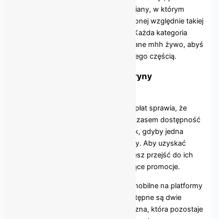
kostką.” “[newline]Jest to sport karciany, w którym
musisz zebrać karty u wartości zbliżonej względnie takiej
samej perform dziewięciu punktów. Każda kategoria
obejmuje najcz??ciej gry transmitowane mhh żywo, abyś
w każdej chwili mógł po prostu być jego częścią.
Rejestracja I Weryfikacja Witryny
Bukmacherskiej Parimatch
Posiadanie jednej metody wpłat i wypłat sprawia, że ​​
transakcje są łatwe dla graczy. Tymczasem dostępność
wielu opcji jest wygodna na wypadek, gdyby jedna
unces nich napotkała jakieś problemy. Aby uzyskać
bonus na zakłady e-sportowe, możesz przejść do ich
strony „Promocje” i sprawdzić trwające promocje.
Bukmacher posiada aplikacje mobilne na platformy
iOS i Android, a na stronie dostępne są dwie
wersje – nowa i actually klasyczna, która pozostaje