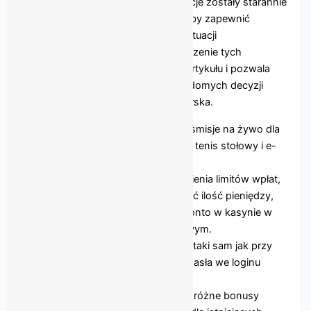
stały się lukratywną branżą. Referencje zostały starannie
wybrane z renomowanych źródeł, aby zapewnić
kompleksowy i bezstronny obraz sytuacji
Parimatchoferty we usługi. Zamieszczenie tych
odniesień zwiększa wiarygodność artykułu i pozwala
czytelnikom na podejmowanie świadomych decyzji
Parimatch jako platforma bukmacherska.
Platforma oferuje również transmisje na żywo dla
sportów niszowych, takich jak tenis stołowy i e-
sport.
Gracze mają możliwość ustawienia limitów wpłat,
które pozwalają im kontrolować ilość pieniędzy,
jaką mogą wpłacić na swoje konto w kasynie w
określonym przedziale czasowym.
Sposób wejścia em konto jest taki sam jak przy
rejestracji, i wymaga podania hasła we loginu
Parimatch.
Dodatkowo, Parimatch oferuje różne bonusy