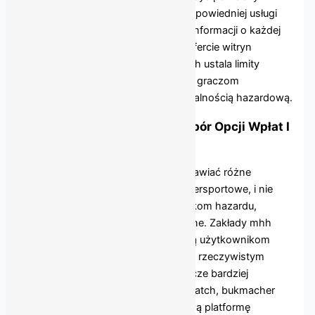
porównywaniu i actually wyborze odpowiedniej usługi
hazardowej. Nie może i nie zawiera informacji o każdej
dostępnej witrynie hazardowej lub ofercie witryn
hazardowych. Dodatkowo, Parimatch ustala limity
zakładów i depozytów, umożliwiając graczom
zachowanie kontroli nad swoją działalnością hazardową.
Płatnościwszechstronny Wybór Opcji Wpłat I
Wypłat
Oprócz krykieta, możesz także obstawiać różne
dyscypliny sportowe lub zajęcia cybersportowe, i nie
und nimmer zapomnij o tym miłośnikom hazardu,
Parimatch ma najlepsze kasyno online. Zakłady mhh
żywo w świecie e-sportu zapewniają użytkownikom
możliwość obstawiania watts czasie rzeczywistym
ulubionych wydarzeń w grach i jeszcze bardziej
poprawiają ich wrażenia z gry. Parimatch, bukmacher
internetowy, proponuje kompleksową platformę