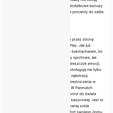
aplikację. Oraz bukmacher stworzył dodatkowe bonusy
dla graczy przez aplikację – specjalne procenty do salda
bonusowego.
“parimatch W Polsce
Aplikacja dostępna perform pobrania przez stronę
główną kasyna albo appstore/sklep Play. Jak już
pisaliśmy Parimatch jest unikatowym bukmacherem, bo
posiada nie und nimmer tylko zakłady sportowe, ale
jeszcze wiele innych gry, które dają dreszczyk emocji,
jak w kasynie. Telefony komórkowe obsługują nie tylko
zakłady sportowe, ale także procesy rejestracji,
wpłacania i wypłacania pieniędzy, uczestniczenia w
promocjach i grania t gry kasynowe. W Parimatch
kasyno em żywo przenosi graczy wprost do świata
luksusowych stolików we realnej gry kasynowej. Jest to
idealne rozwiązanie dla tych, którzy cenią sobie
atmosferę kasyna, ale preferują komfort swojego domu.