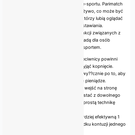
zakładów na żywo dla entuzjastów e-sportu. Parimatch
ma ograniczone opcje transmisji na żywo, co może być
rozczarowujące dla użytkowników, którzy lubią oglądać
wydarzenia sportowe podczas” “obstawiania.
Dodatkowo na platformie brakuje funkcji związanych z
wyścigami konnymi, co może być wadą dla osób
zainteresowanych tym konkretnym sportem.
To właśnie z tej odległości przeciwnicy powinni
wśliznąć się w pole karne i przyjąć kopnięcie.
Rejestracja jest konieczna nie wy??cznie po to, aby
gracz mógł grać na prawdziwe pieniądze.
Każdy dorosły obywatel może wejść na stronę
internetową Parimatch, skorzystać z dowolnego
dostępnego gadżetu i przejść prostą technikę
rejestracji.
Każda grupa może mieć najbardziej efektywną 1
uczestnik zastępczy w przypadku kontuzji jednego
z graczy.