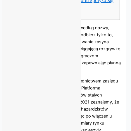
Pari-match – Gdzie Pasja Sportu Spotyka Się
Z Emocjami Zakładów
W fazie „Slot” możesz filtrować gry według nazwy,
Kategoria, tematyka, lub dostawcę i odbierz tylko to,
czego chcesz. ParimatchOprogramowanie kasyna
zapewnia użytkownikom płynną i wciągającą rozgrywkę.
Sekcja kasyna Parimatch proponuje graczom
różnorodne opcje oprogramowania, zapewniając płynną
i przyjemną rozgrywkę.
W przypadku logowania się za pośrednictwem zasięgu
smartfona, musisz zrobić następne. Platforma
konsekwentnie przewyższa 1 milionów stałych
użytkowników, oraz informacje dot 2021 zeznajemy, że
tego pragniemy. Istnieje duża liczba hazardzistów
korzystających z tego narzędzia, więc po włączeniu
możliwości obstawiania krykieta, wymiary rynku
docelowego platformy znacznie przyspieszyły.