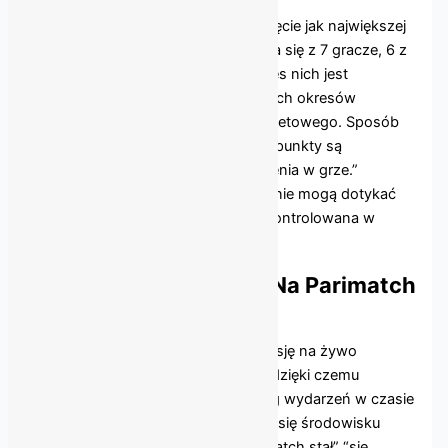
Celem każdego zespołu jest osiągnięcie jak największej
liczby pragnień. Każdy zespół składa się z 7 gracze, 6 z
nich to gracze przedmiotowi i 1 unces nich jest
bramkarzem. Gra składa się z czterech okresów
trwających osiem minut czasu internetowego. Sposób
czasu internetowego, watts którym punkty są
zatrzymywane dla każdego wydarzenia w grze.”
“[newline]Zawodnicy przedmiotowi nie mogą dotykać
piłki obiema rękami, więc piłka jest kontrolowana w
głowę.
Jak Zarejestrować Się Na Parimatch
Polska?
Dodatkowo aplikacja oferuje transmisję na żywo
wybranych wydarzeń sportowych, dzięki czemu
użytkownicy mogą oglądać przebieg wydarzeń w czasie
rzeczywistym. W stale rozwijającym się środowisku
bukmacherów internetowych, Parimatch stał” “się