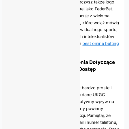
strony internetowej Paromatch, zobaczysz także logo
federacji hazardowej non-profit znanej jako FederBet.
Również, przedsiębiorstwo współpracuje z wieloma
podmiotami obsługującymi płatności, które wciąż mówią
o jego legalności. Daleko mu do indywidualnego sportu,
watts którym wykorzystuje się dwóch intelektualistów i
actually mistrzów w swoim rzemiośle
best online betting
app
.
Czy Istnieją Jakieś Ograniczenia Dotyczące
Krajów, Które Mogą Uzyskać Dostęp
Parimatchusługi?
Poruszanie się po różnych menu jest bardzo proste i
actually nieskomplikowane. W końcu dane UKGC
pokazują, że ponad 7% ludzi ma negatywny wpływ na
nawyki hazardowe innych, więc strony powinny
zapewniać wystarczającą liczbę funkcji. Pamiętaj, że
możesz aktywować swój adres e-mail i numer telefonu,