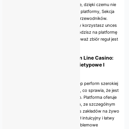
osobliwością jest to, że jest to proste, dzięki czemu nie
trzeba odkrywać bazy informacyjnej platformy, Sekcja
FAQ, lub poproś um pomoc zespół przewodników.
Dodatkowo, nie liczy się teraz to, czy korzystasz unces
urządzenia komórkowego, czy wchodzisz na platformę
za pośrednictwem komputera, ponieważ zbiór reguł jest
równy.
Podział Pytań W Parimatch On Line Casino:
Odpowiedzi Na Najbardziej Nietypowe I
Sprytne Pytania Graczy
Z Parimatchobstawiający mają dostęp perform szerokiej
gamy rynków zakładów sportowych, co sprawia, że ​​jest
to preferowany wybór dla wielu osób. Platforma oferuje
szeroki wybór dyscyplin sportowych, ze szczególnym
uwzględnieniem piłki nożnej. Interfejs zakładów na żywo
został zaprojektowany ngakl, aby był intuicyjny i łatwy
watts obsłudze, zapewniając bezproblemowe