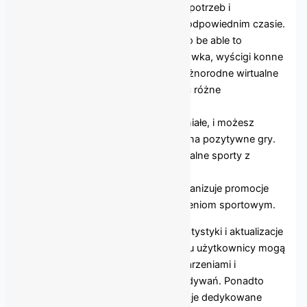
zapewniając zaspokojenie ich potrzeb i
rozwiązywanie problemów w odpowiednim czasie.
Niezależnie od tego, czy jest to be able to
wirtualna piłka nożna, koszykówka, wyścigi konne
czy tenis, Parimatch oferuje różnorodne wirtualne
rynki sportowe, aby zaspokoić różne
zainteresowania.
Rynki i actually kursy są wspaniałe, i możesz
spotkać wiele ofert Parimatch na pozytywne gry.
Parimatch Casino oferuje wirtualne sporty z
możliwością zakładów.
Ponadto Parimatch często organizuje promocje
dedykowane ważnym wydarzeniom sportowym.
Dodatkowo, Parimatch zapewnia statystyki i aktualizacje
w czasie rzeczywistym, dzięki czemu użytkownicy mogą
być na bieżąco z najnowszymi wydarzeniami i
dokonywać dokładniejszych przewidywań. Ponadto
Parimatch często organizuje promocje dedykowane