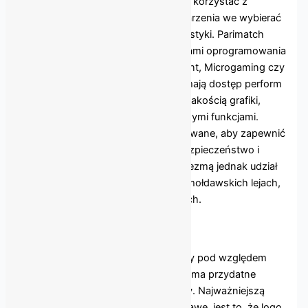
graczowi. Profesjonaliści będą mogli korzystać z
rozsądnych limitów na główne wydarzenia we wybierać
z szerokiej gamy zakładów em statystyki. Parimatch
współpracuje z wiodącymi dostawcami oprogramowania
dla kasyn, takimi jak Netentertainment, Microgaming czy
Playtech. Dzięki temu użytkownicy mają dostęp perform
gier charakteryzujących się wysoką jakością grafiki,
płynnością animacji oraz innowacyjnymi funkcjami.
Oprogramowanie jest stale aktualizowane, aby zapewnić
najlepsze wrażenia z gry, a także bezpieczeństwo i
uczciwość rozgrywki. W promocji wezmą jednak udział
konta utworzone w dolarach, euro, mołdawskich lejach,
polskich złotych i azerskich manatach.
Metody Depozytowe
Parimatch może być bardzo aktywny pod względem
bezpieczniejszego hazardu, dlatego ma przydatne
funkcje, które kontrolują wiele rzeczy. Najważniejszą
rzeczą, którą musisz zdać sobie sprawę, jest to, że logo