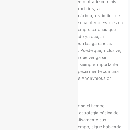
Dentro para estos términos podrás encontrarte con mis
requisitos de apuestas, los títulos permitidos, la
contribución al juego, la apostando máxima, los límites de
retiro con el plazo de vencimiento de una oferta. Este es un
paso bem importante de realizar y siempre tendrías que
leer las situaciones con mucho cuidado ya que, si
incumples un” “requisito, perderás toda las ganancias
obtenidas en el casino seleccionado. Puede que, inclusive,
te encuentres con alguna promoción que venga sin
requisito de apuestas, para lo que es siempre importante
revisar esto. Si tiene otros dudas, especialmente con una
adicción, comuníquese con Gamblers Anonymous or
Jugadores Anonymous.
Tarjetas Sobre Crédito Y Débito
Los jugadores que sony ericsson toman el tiempo
necesario para aprender los angeles estrategia básica del
blackjack pueden superarse significativamente sus
probabilidades de ganar. Al mismo tiempo, sigue habiendo