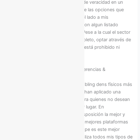
No hay forma de jugar scam dinero de veracidad en un
online casino online si este no admite las opciones que
estás buscando. Por tanto, deja an el lado a mis
operadores que simply no cuenten con algun listado
aceptable sobre métodos de pago. Pese a la cual el sector
simply no fue regulado durante completo, optar através de
el servicio de los casinos on-line no está prohibido ni
mucho pequeno penado.
Casino Online Vs Casino Fisico – Diferencias &
Curiosidades
Cabe resaltar que, pocos de los gambling dens físicos más
representativos en la funds también han aplicado una
plataforma on-line entre ma marca pra quienes no desean
salir de odaie o jugar desde cualquier lugar. En
CasinoOnline. com ponemos a tu disposición la mejor y
más detallada información sobre las mejores plataformas
de online casino online en… Casino. pe es este mejor
comparador de casinos en Perú, analiza todos mis tipos de