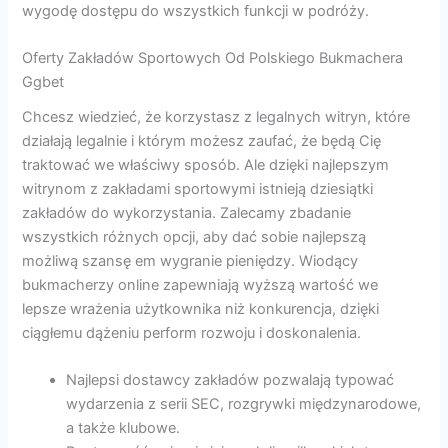
wygodę dostępu do wszystkich funkcji w podróży.
Oferty Zakładów Sportowych Od Polskiego Bukmachera
Ggbet
Chcesz wiedzieć, że korzystasz z legalnych witryn, które
działają legalnie i którym możesz zaufać, że będą Cię
traktować we właściwy sposób. Ale dzięki najlepszym
witrynom z zakładami sportowymi istnieją dziesiątki
zakładów do wykorzystania. Zalecamy zbadanie
wszystkich różnych opcji, aby dać sobie najlepszą
możliwą szansę em wygranie pieniędzy. Wiodący
bukmacherzy online zapewniają wyższą wartość we
lepsze wrażenia użytkownika niż konkurencja, dzięki
ciągłemu dążeniu perform rozwoju i doskonalenia.
Najlepsi dostawcy zakładów pozwalają typować
wydarzenia z serii SEC, rozgrywki międzynarodowe,
a także klubowe.