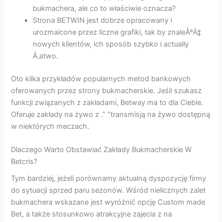
bukmachera, ale co to właściwie oznacza?
Strona BETWIN jest dobrze opracowany i
urozmaicone przez liczne grafiki, tak by znaleÅºÄ‡
nowych klientów, ich sposób szybko i actually
Å‚atwo.
Oto kilka przykładów popularnych metod bankowych
oferowanych przez strony bukmacherskie. Jeśli szukasz
funkcji związanych z zakładami, Betway ma to dla Ciebie.
Oferuje zakłady na żywo z .” “transmisją na żywo dostępną
w niektórych meczach.
Dlaczego Warto Obstawiać Zakłady Bukmacherskie W
Betcris?
Tym bardziej, jeżeli porównamy aktualną dyspozycję firmy
do sytuacji sprzed paru sezonów. Wśród nielicznych zalet
bukmachera wskazane jest wyróżnić opcję Custom made
Bet, a także stosunkowo atrakcyjne zajecia z na