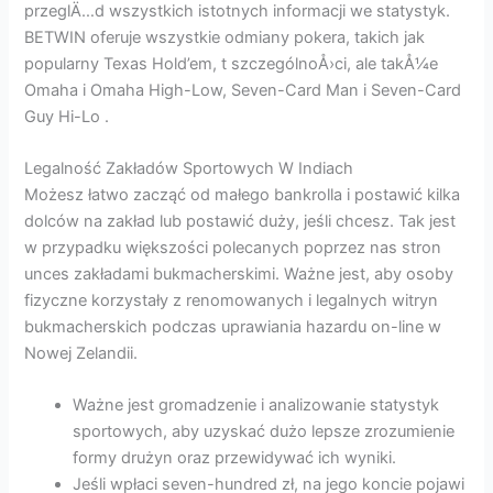
przeglÄ…d wszystkich istotnych informacji we statystyk.
BETWIN oferuje wszystkie odmiany pokera, takich jak
popularny Texas Hold’em, t szczególnoÅ›ci, ale takÅ¼e
Omaha i Omaha High-Low, Seven-Card Man i Seven-Card
Guy Hi-Lo .
Legalność Zakładów Sportowych W Indiach
Możesz łatwo zacząć od małego bankrolla i postawić kilka
dolców na zakład lub postawić duży, jeśli chcesz. Tak jest
w przypadku większości polecanych poprzez nas stron
unces zakładami bukmacherskimi. Ważne jest, aby osoby
fizyczne korzystały z renomowanych i legalnych witryn
bukmacherskich podczas uprawiania hazardu on-line w
Nowej Zelandii.
Ważne jest gromadzenie i analizowanie statystyk
sportowych, aby uzyskać dużo lepsze zrozumienie
formy drużyn oraz przewidywać ich wyniki.
Jeśli wpłaci seven-hundred zł, na jego koncie pojawi