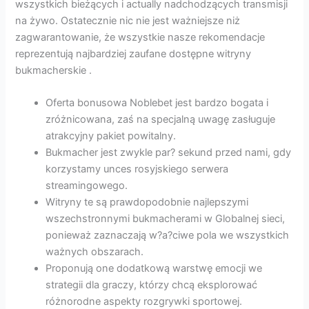
wszystkich bieżących i actually nadchodzących transmisji
na żywo. Ostatecznie nic nie jest ważniejsze niż
zagwarantowanie, że wszystkie nasze rekomendacje
reprezentują najbardziej zaufane dostępne witryny
bukmacherskie .
Oferta bonusowa Noblebet jest bardzo bogata i
zróżnicowana, zaś na specjalną uwagę zasługuje
atrakcyjny pakiet powitalny.
Bukmacher jest zwykle par? sekund przed nami, gdy
korzystamy unces rosyjskiego serwera
streamingowego.
Witryny te są prawdopodobnie najlepszymi
wszechstronnymi bukmacherami w Globalnej sieci,
ponieważ zaznaczają w?a?ciwe pola we wszystkich
ważnych obszarach.
Proponują one dodatkową warstwę emocji we
strategii dla graczy, którzy chcą eksplorować
różnorodne aspekty rozgrywki sportowej.