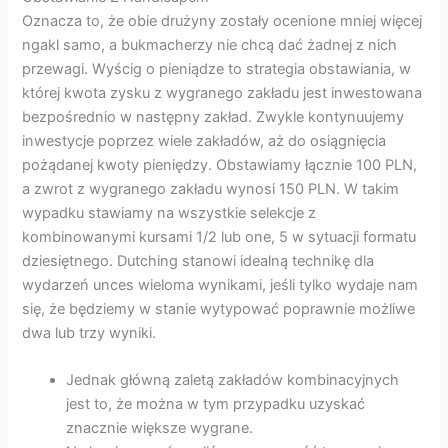
Oznacza to, że obie drużyny zostały ocenione mniej więcej
ngakl samo, a bukmacherzy nie chcą dać żadnej z nich
przewagi. Wyścig o pieniądze to strategia obstawiania, w
której kwota zysku z wygranego zakładu jest inwestowana
bezpośrednio w następny zakład. Zwykle kontynuujemy
inwestycje poprzez wiele zakładów, aż do osiągnięcia
pożądanej kwoty pieniędzy. Obstawiamy łącznie 100 PLN,
a zwrot z wygranego zakładu wynosi 150 PLN. W takim
wypadku stawiamy na wszystkie selekcje z
kombinowanymi kursami 1/2 lub one, 5 w sytuacji formatu
dziesiętnego. Dutching stanowi idealną technikę dla
wydarzeń unces wieloma wynikami, jeśli tylko wydaje nam
się, że będziemy w stanie wytypować poprawnie możliwe
dwa lub trzy wyniki.
Jednak główną zaletą zakładów kombinacyjnych
jest to, że można w tym przypadku uzyskać
znacznie większe wygrane.