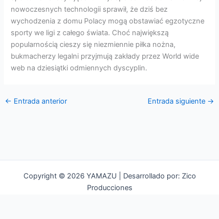
nowoczesnych technologii sprawił, że dziś bez
wychodzenia z domu Polacy mogą obstawiać egzotyczne
sporty we ligi z całego świata. Choć największą
popularnością cieszy się niezmiennie piłka nożna,
bukmacherzy legalni przyjmują zakłady przez World wide
web na dziesiątki odmiennych dyscyplin.
←
Entrada anterior
Entrada siguiente
→
Copyright © 2026 YAMAZU | Desarrollado por: Zico
Producciones