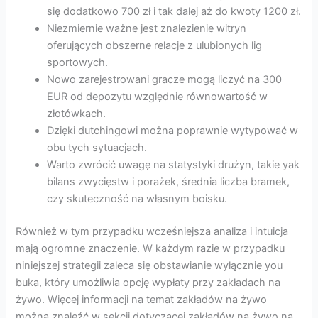
się dodatkowo 700 zł i tak dalej aż do kwoty 1200 zł.
Niezmiernie ważne jest znalezienie witryn
oferujących obszerne relacje z ulubionych lig
sportowych.
Nowo zarejestrowani gracze mogą liczyć na 300
EUR od depozytu względnie równowartość w
złotówkach.
Dzięki dutchingowi można poprawnie wytypować w
obu tych sytuacjach.
Warto zwrócić uwagę na statystyki drużyn, takie yak
bilans zwycięstw i porażek, średnia liczba bramek,
czy skuteczność na własnym boisku.
Również w tym przypadku wcześniejsza analiza i intuicja
mają ogromne znaczenie. W każdym razie w przypadku
niniejszej strategii zaleca się obstawianie wyłącznie you
buka, który umożliwia opcję wypłaty przy zakładach na
żywo. Więcej informacji na temat zakładów na żywo
można znaleźć w sekcji dotyczącej zakładów na żywo na