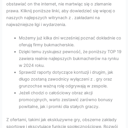
obstawiać on the internet, nie martwiąc się o złamanie
prawa. Kliknij poniższe linki, aby dowiedzieć się więcej o
naszych najlepszych witrynach z . zakładami na
najważniejsze ligi i wydarzenia.
Możemy już kilka dni wcześniej poznać dokładnie co
oferują firmy bukmacherskie.
Dzięki temu zyskujesz pewność, że poniższy TOP 19
zawiera realnie najlepszych bukmacherów na rynku
w 2024 roku.
Sprawdź raporty dotyczące kontuzji i drugim, jak
długo zostaną zawodnicy wyłączeni z . gry oraz
grunzochse ważną rolę odgrywają w zespole.
Jeżeli chodzi o całościowy obraz akcji
promocyjnych, warto zestawić zarówno bonusy
powitalne, jak i promki dla stałych graczy.
Z ofertami, takimi jak ekskluzywne gry, obszerne zakłady
sportowe i ekscytujące funkcje społecznościowe. Rozwój