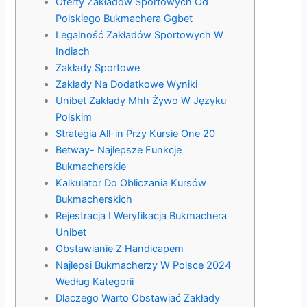
Oferty Zakładów Sportowych Od
Polskiego Bukmachera Ggbet
Legalność Zakładów Sportowych W
Indiach
Zakłady Sportowe
Zakłady Na Dodatkowe Wyniki
Unibet Zakłady Mhh Żywo W Języku
Polskim
Strategia All-in Przy Kursie One 20
Betway- Najlepsze Funkcje
Bukmacherskie
Kalkulator Do Obliczania Kursów
Bukmacherskich
Rejestracja I Weryfikacja Bukmachera
Unibet
Obstawianie Z Handicapem
Najlepsi Bukmacherzy W Polsce 2024
Według Kategorii
Dlaczego Warto Obstawiać Zakłady