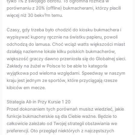
tylko 1% z swojego obrotu. To ogromna różnica w
porównaniu z 20% (offline) bukmacherami, którzy płacili
więcej niż 30 bekv?m temu.
Czasy, gdy trzeba było chodzić do kiosku bukmachera i
wypisywać kupony ręcznie na świstku papieru, powoli
odchodzą do lamusa. Choć wciąż watts większości miast
działają naziemne lokale kilku polskich bukmacherów,
większość graczy dawno przeniosła się do Globalnej sieci.
Zakłady na żużel w Polsce to be able to kategoria
wyjątkowa pod wieloma względami. Speedway w naszym
kraju jest jednym ze sportów, które przyciągają rzesze
kibiców em mecze.
Strategia All-in Przy Kursie 1 20
Przed dokonaniem tych porównań musisz wiedzieć, jakie
funkcje bukmacherskie są dla Ciebie ważne. Będzie to
całkowicie zależało od Twojej strategii obstawiania we
preferencji. Oto przegląd niektórych z najczęstszych