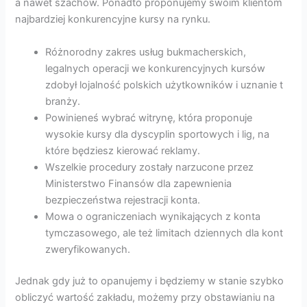
a nawet szachów. Ponadto proponujemy swoim klientom
najbardziej konkurencyjne kursy na rynku.
Różnorodny zakres usług bukmacherskich,
legalnych operacji we konkurencyjnych kursów
zdobył lojalność polskich użytkowników i uznanie t
branży.
Powinieneś wybrać witrynę, która proponuje
wysokie kursy dla dyscyplin sportowych i lig, na
które będziesz kierować reklamy.
Wszelkie procedury zostały narzucone przez
Ministerstwo Finansów dla zapewnienia
bezpieczeństwa rejestracji konta.
Mowa o ograniczeniach wynikających z konta
tymczasowego, ale też limitach dziennych dla kont
zweryfikowanych.
Jednak gdy już to opanujemy i będziemy w stanie szybko
obliczyć wartość zakładu, możemy przy obstawianiu na