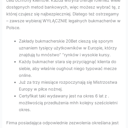
celu ochrony klientów. Każda witryna oferuje również wiele
dostępnych metod bankowych, więc możesz wybrać tę, z
której czujesz się najbezpieczniej. Dlatego też ostrzegamy
– zawsze wybieraj WYŁĄCZNIE legalnych bukmacherów w
Polsce.
Zakłady bukmacherskie 20Bet cieszą się sporym
uznaniem tysięcy użytkowników w Europie, którzy
znajdują tu mnóstwo” “rynków i wysokie kursy.
Każdy bukmacher stara się przyciągnąć klienta do
siebie, aby właśnie oughout niego typować mecze
online.
Już za trzy miesiące rozpoczynają się Mistrzostwa
Europy w piłce nożnej.
Certyfikat taki wydawany jest na okres 6 lat z .
możliwością przedłużenia mhh kolejny sześcioletni
okres.
Firma posiadająca odpowiednie zezwolenia określana jest